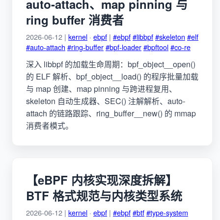
auto-attach、map pinning 与
ring buffer 消费者
2026-06-12 |
kernel
·
ebpf
|
#ebpf
#libbpf
#skeleton
#elf
#auto-attach
#ring-buffer
#bpf-loader
#bpftool
#co-re
深入 libbpf 的加载生命周期：bpf_object__open()
的 ELF 解析、bpf_object__load() 的程序批量加载
与 map 创建、map pinning 与跨进程复用、
skeleton 自动生成器、SEC() 注解解析、auto-
attach 的链路跟踪、ring_buffer__new() 的 mmap
消费者模式。
【eBPF 内核实现深度拆解】
BTF 格式规范与内核类型系统
2026-06-12 |
kernel
·
ebpf
|
#ebpf
#btf
#type-system