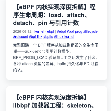
【eBPF 内核实现深度拆解】程
序生命周期：load、attach、
detach、pin 与引用计数
2026-06-12 |
kernel
·
ebpf
|
#ebpf
#bpf-prog
#lifecycle
#refcount
#bpf-link
#bpffs
#linux-kernel
完整跟踪一个 BPF 程序从加载到销毁的全生命周
期——aux->refcnt 引用计数模型、
BPF_PROG_LOAD 验证与 JIT 之后发生了什么、
各种 attach 类型的差异、bpffs 持久化与 FD 泄露
的坑。
【eBPF 内核实现深度拆解】
libbpf 加载器工程：skeleton、