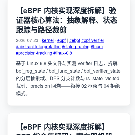
【eBPF 内核实现深度拆解】验
证器核心算法：抽象解释、状态
跟踪与路径裁剪
2026-07-23 |
kernel
·
ebpf
|
#ebpf
#bpf-verifier
#abstract-interpretation
#state-pruning
#tnum
#precision-tracking
#linux-6.8
基于 Linux 6.8 头文件与实测 verifier 日志，拆解
bpf_reg_state / bpf_func_state / bpf_verifier_state
的分层抽象域、DFS 分支计数与 is_state_visited
裁剪、precision 回溯——衔接 02 框架与 04 拒绝
模式。
【eBPF 内核实现深度拆解】