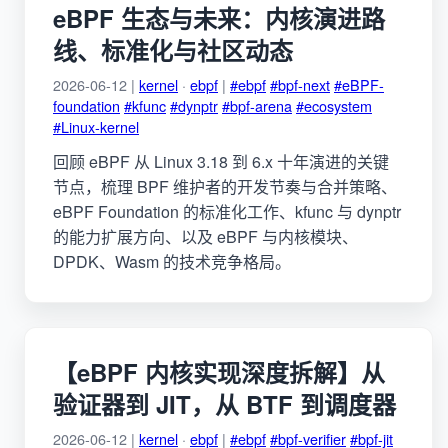
eBPF 生态与未来：内核演进路
线、标准化与社区动态
2026-06-12 |
kernel
·
ebpf
|
#ebpf
#bpf-next
#eBPF-
foundation
#kfunc
#dynptr
#bpf-arena
#ecosystem
#Linux-kernel
回顾 eBPF 从 Linux 3.18 到 6.x 十年演进的关键
节点，梳理 BPF 维护者的开发节奏与合并策略、
eBPF Foundation 的标准化工作、kfunc 与 dynptr
的能力扩展方向、以及 eBPF 与内核模块、
DPDK、Wasm 的技术竞争格局。
【eBPF 内核实现深度拆解】从
验证器到 JIT，从 BTF 到调度器
2026-06-12 |
kernel
·
ebpf
|
#ebpf
#bpf-verifier
#bpf-jit