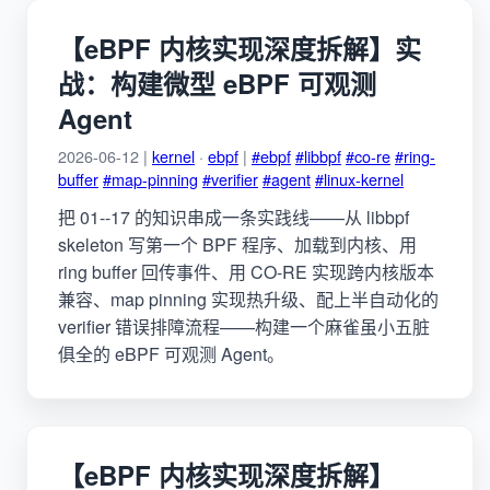
【eBPF 内核实现深度拆解】实
战：构建微型 eBPF 可观测
Agent
2026-06-12 |
kernel
·
ebpf
|
#ebpf
#libbpf
#co-re
#ring-
buffer
#map-pinning
#verifier
#agent
#linux-kernel
把 01--17 的知识串成一条实践线——从 libbpf
skeleton 写第一个 BPF 程序、加载到内核、用
ring buffer 回传事件、用 CO-RE 实现跨内核版本
兼容、map pinning 实现热升级、配上半自动化的
verifier 错误排障流程——构建一个麻雀虽小五脏
俱全的 eBPF 可观测 Agent。
【eBPF 内核实现深度拆解】