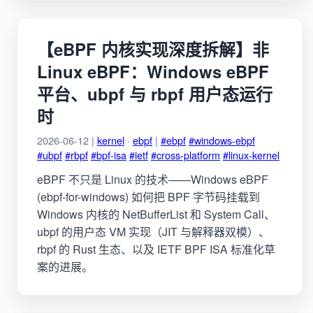
【eBPF 内核实现深度拆解】非
Linux eBPF：Windows eBPF
平台、ubpf 与 rbpf 用户态运行
时
2026-06-12 |
kernel
·
ebpf
|
#ebpf
#windows-ebpf
#ubpf
#rbpf
#bpf-isa
#ietf
#cross-platform
#linux-kernel
eBPF 不只是 Linux 的技术——Windows eBPF
(ebpf-for-windows) 如何把 BPF 字节码挂载到
Windows 内核的 NetBufferList 和 System Call、
ubpf 的用户态 VM 实现（JIT 与解释器双模）、
rbpf 的 Rust 生态、以及 IETF BPF ISA 标准化草
案的进展。