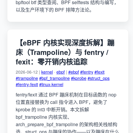
bpftool btf 类型查阅、BPF selftests 结构与编写，
以及生产环境下的 BPF 排障方法论。
【eBPF 内核实现深度拆解】蹦
床（Trampoline）与 fentry /
fexit：零开销内核追踪
2026-06-12 |
kernel
·
ebpf
|
#ebpf
#fentry
#fexit
#trampoline
#bpf_trampoline
#kprobe
#struct_ops
#fentry-fexit
#linux-kernel
fentry/fexit 通过 BPF 蹦床机制在目标函数的 nop
位置直接替换为 call 指令进入 BPF，避免了
kprobe 的 int3 中断开销。本文拆解
bpf_trampoline 内核实现、
arch_prepare_bpf_trampoline 的架构相关栈帧构
造、struct_ops 与蹦床的协作——以及蹦床在什么