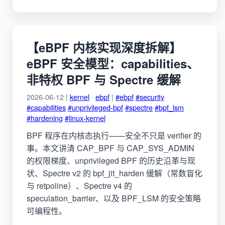
【eBPF 内核实现深度拆解】
eBPF 安全模型：capabilities、
非特权 BPF 与 Spectre 缓解
2026-06-12 |
kernel
·
ebpf
|
#ebpf
#security
#capabilities
#unprivileged-bpf
#spectre
#bpf_lsm
#hardening
#linux-kernel
BPF 程序在内核态执行——安全不只是 verifier 的
事。本文讲清 CAP_BPF 与 CAP_SYS_ADMIN
的权限梯度、unprivileged BPF 的历史沿革与现
状、Spectre v2 的 bpf_jit_harden 缓解（常数盲化
与 retpoline）、Spectre v4 的
speculation_barrier、以及 BPF_LSM 的安全策略
可编程性。