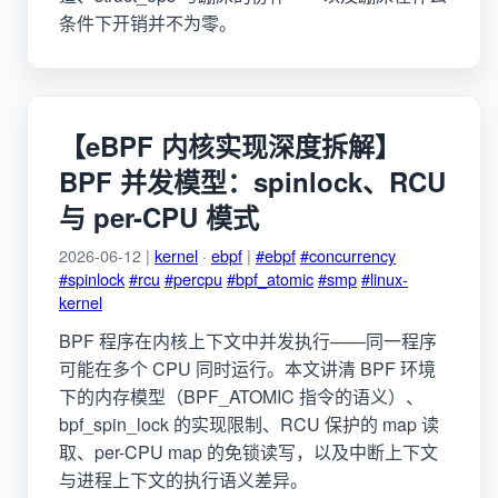
条件下开销并不为零。
【eBPF 内核实现深度拆解】
BPF 并发模型：spinlock、RCU
与 per-CPU 模式
2026-06-12 |
kernel
·
ebpf
|
#ebpf
#concurrency
#spinlock
#rcu
#percpu
#bpf_atomic
#smp
#linux-
kernel
BPF 程序在内核上下文中并发执行——同一程序
可能在多个 CPU 同时运行。本文讲清 BPF 环境
下的内存模型（BPF_ATOMIC 指令的语义）、
bpf_spin_lock 的实现限制、RCU 保护的 map 读
取、per-CPU map 的免锁读写，以及中断上下文
与进程上下文的执行语义差异。