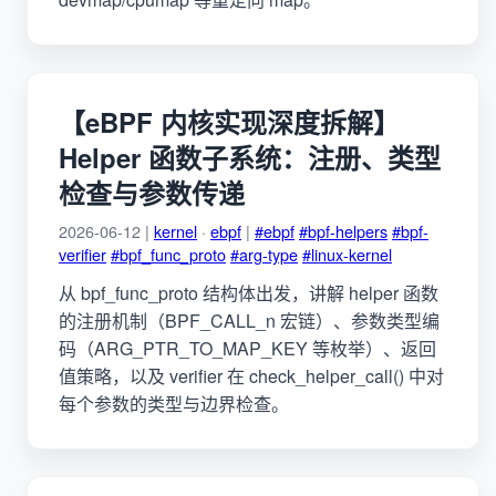
【eBPF 内核实现深度拆解】
Helper 函数子系统：注册、类型
检查与参数传递
2026-06-12 |
kernel
·
ebpf
|
#ebpf
#bpf-helpers
#bpf-
verifier
#bpf_func_proto
#arg-type
#linux-kernel
从 bpf_func_proto 结构体出发，讲解 helper 函数
的注册机制（BPF_CALL_n 宏链）、参数类型编
码（ARG_PTR_TO_MAP_KEY 等枚举）、返回
值策略，以及 verifier 在 check_helper_call() 中对
每个参数的类型与边界检查。