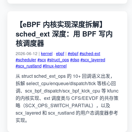
【eBPF 内核实现深度拆解】
sched_ext 深度：用 BPF 写内
核调度器
2026-06-12 |
kernel
·
ebpf
|
#ebpf
#sched-ext
#scheduler
#scx
#struct_ops
#dsq
#scx_layered
#scx_rustland
#linux-kernel
从 struct sched_ext_ops 的 10+ 回调语义出发，
拆解 select_cpu/enqueue/dispatch/tick 等核心回
调、scx_bpf_dispatch/scx_bpf_kick_cpu 等 kfunc
的内核实现、ext 调度类与 CFS/EEVDF 的共存策
略（SCX_OPS_SWITCH_PARTIAL），以及
scx_layered 和 scx_rustland 的用户态调度器参考
实现。