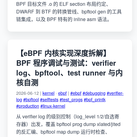
BPF 目标文件 .o 的 ELF section 布局约定、
DWARF 到 BTF 的转换管线、bpftool gen 的工具
链集成，以及 BPF 特有的 inline asm 语法。
【eBPF 内核实现深度拆解】
BPF 程序调试与测试：verifier
log、bpftool、test runner 与内
核自测
2026-06-12 |
kernel
·
ebpf
|
#ebpf
#debugging
#verifier-
log
#bpftool
#selftests
#test_progs
#bpf_printk
#production
#linux-kernel
从 verifier log 的级别控制（log_level 1/2/自选寄
存器）出发，覆盖 bpftool prog dump xlated/jited
的反汇编、bpftool map dump 运行时检查、