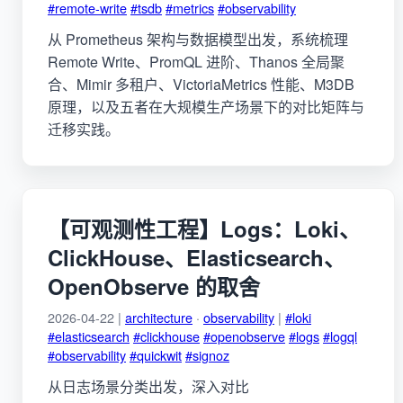
#remote-write
#tsdb
#metrics
#observability
从 Prometheus 架构与数据模型出发，系统梳理
Remote Write、PromQL 进阶、Thanos 全局聚
合、Mimir 多租户、VictoriaMetrics 性能、M3DB
原理，以及五者在大规模生产场景下的对比矩阵与
迁移实践。
【可观测性工程】Logs：Loki、
ClickHouse、Elasticsearch、
OpenObserve 的取舍
2026-04-22 |
architecture
·
observability
|
#loki
#elasticsearch
#clickhouse
#openobserve
#logs
#logql
#observability
#quickwit
#signoz
从日志场景分类出发，深入对比