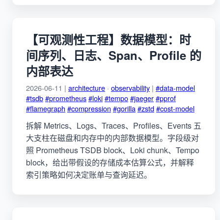
【可观测性工程】数据模型：时
间序列、日志、Span、Profile 的
内部表达
2026-06-11 |
architecture
·
observability
|
#data-model
#tsdb
#prometheus
#loki
#tempo
#jaeger
#pprof
#flamegraph
#compression
#gorilla
#zstd
#cost-model
拆解 Metrics、Logs、Traces、Profiles、Events 五
大支柱在磁盘和内存中的内部数据模型。字段级对
照 Prometheus TSDB block、Loki chunk、Tempo
block，给出带假设的存储成本估算公式，并解释
索引策略如何决定账单与查询延迟。