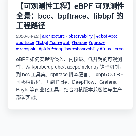
【可观测性工程】eBPF 可观测性
全景：bcc、bpftrace、libbpf 的
工程路径
2026-04-22 |
architecture
·
observability
|
#ebpf
#bcc
#bpftrace
#libbpf
#co-re
#btf
#kprobe
#uprobe
#tracepoint
#pixie
#deepflow
#observability
#linux-kernel
eBPF 如何实现零侵入、内核级、低开销的可观测
性：从 kprobe/uprobe/tracepoint/fentry 钩子机制，
到 bcc 工具集、bpftrace 脚本语言、libbpf+CO-RE
可移植编程，再到 Pixie、DeepFlow、Grafana
Beyla 等商业化工具，结合内核版本兼容性与生产
部署实战。