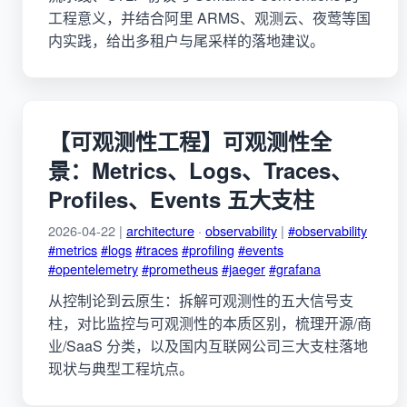
工程意义，并结合阿里 ARMS、观测云、夜莺等国
内实践，给出多租户与尾采样的落地建议。
【可观测性工程】可观测性全
景：Metrics、Logs、Traces、
Profiles、Events 五大支柱
2026-04-22 |
architecture
·
observability
|
#observability
#metrics
#logs
#traces
#profiling
#events
#opentelemetry
#prometheus
#jaeger
#grafana
从控制论到云原生：拆解可观测性的五大信号支
柱，对比监控与可观测性的本质区别，梳理开源/商
业/SaaS 分类，以及国内互联网公司三大支柱落地
现状与典型工程坑点。