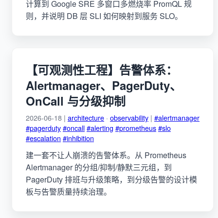
计算到 Google SRE 多窗口多燃烧率 PromQL 规
则，并说明 DB 层 SLI 如何映射到服务 SLO。
【可观测性工程】告警体系：
Alertmanager、PagerDuty、
OnCall 与分级抑制
2026-06-18 |
architecture
·
observability
|
#alertmanager
#pagerduty
#oncall
#alerting
#prometheus
#slo
#escalation
#inhibition
建一套不让人崩溃的告警体系。从 Prometheus
Alertmanager 的分组/抑制/静默三元组，到
PagerDuty 排班与升级策略，到分级告警的设计模
板与告警质量持续治理。