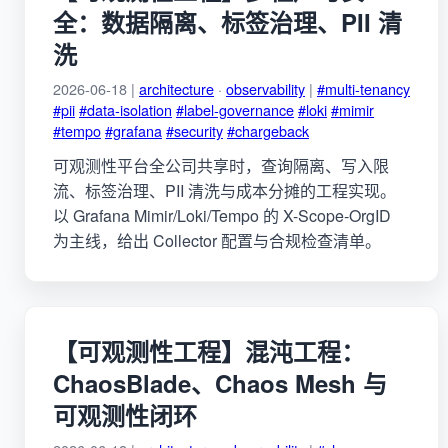
全：数据隔离、标签治理、PII 清
洗
2026-06-18 |
architecture
·
observability
|
#multi-tenancy
#pii
#data-isolation
#label-governance
#loki
#mimir
#tempo
#grafana
#security
#chargeback
可观测性平台全公司共享时，查询隔离、写入限
流、标签治理、PII 清洗与成本分摊的工程实现。
以 Grafana Mimir/Loki/Tempo 的 X-Scope-OrgID
为主线，给出 Collector 配置与合规检查清单。
【可观测性工程】混沌工程：
ChaosBlade、Chaos Mesh 与
可观测性闭环