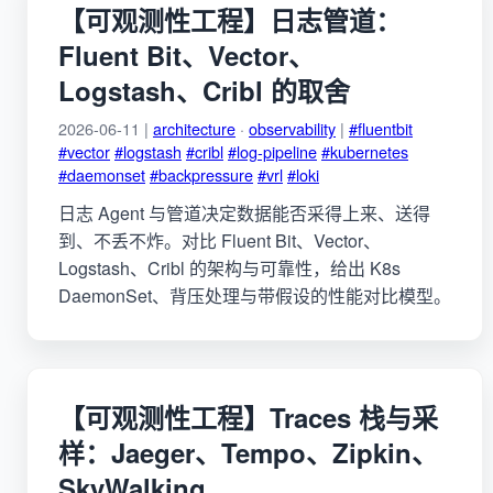
【可观测性工程】日志管道：
Fluent Bit、Vector、
Logstash、Cribl 的取舍
2026-06-11 |
architecture
·
observability
|
#fluentbit
#vector
#logstash
#cribl
#log-pipeline
#kubernetes
#daemonset
#backpressure
#vrl
#loki
日志 Agent 与管道决定数据能否采得上来、送得
到、不丢不炸。对比 Fluent Bit、Vector、
Logstash、Cribl 的架构与可靠性，给出 K8s
DaemonSet、背压处理与带假设的性能对比模型。
【可观测性工程】Traces 栈与采
样：Jaeger、Tempo、Zipkin、
SkyWalking