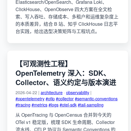
Elasticsearch/OpenSearch、Grafana Loki、
ClickHouse、OpenObserve 四大方案在全文检
索、写入吞吐、存储成本、多租户和运维复杂度上
的本质差异，结合 B 站、知乎 ClickHouse 日志平
台实践，给出选型决策矩阵与工程坑点。
【可观测性工程】
OpenTelemetry 深入：SDK、
Collector、语义约定与版本演进
2026-04-22 |
architecture
·
observability
|
#opentelemetry
#otlp
#collector
#semantic-conventions
#tracing
#metrics
#logs
#otel-sdk
#tail-sampling
从 OpenTracing 与 OpenCensus 合并到今天的
OTel v1 稳定版，梳理 SDK 生命周期、Collector
流水线、OTLP 协议与 Semantic Conventions 的