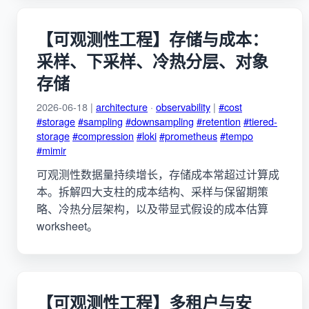
【可观测性工程】存储与成本：
采样、下采样、冷热分层、对象
存储
2026-06-18 |
architecture
·
observability
|
#cost
#storage
#sampling
#downsampling
#retention
#tiered-
storage
#compression
#loki
#prometheus
#tempo
#mimir
可观测性数据量持续增长，存储成本常超过计算成
本。拆解四大支柱的成本结构、采样与保留期策
略、冷热分层架构，以及带显式假设的成本估算
worksheet。
【可观测性工程】多租户与安