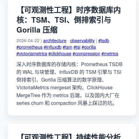
【可观测性工程】时序数据库内
核：TSM、TSI、倒排索引与
Gorilla 压缩
2026-04-22 |
architecture
·
observability
|
#tsdb
#prometheus
#influxdb
#tsm
#tsi
#gorilla
#victoriametrics
#clickhouse
#compression
#metrics
深入时序数据库的存储内核：Prometheus TSDB
的 WAL 与块管理、InfluxDB 的 TSM 引擎与 TSI
倒排索引、Gorilla 压缩算法的数学原理、
VictoriaMetrics mergeset 架构、ClickHouse
MergeTree 作为 metrics 后端，以及国内大厂在
series churn 和 compaction 风暴上踩过的坑。
【可观测性工程】持续性能分析