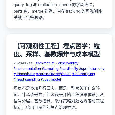
query_log 与 replication_queue 的字段语义；
parts 数、merge 延迟、内存 tracking 的可观测性
基线与告警思路。
【可观测性工程】埋点哲学：粒
度、采样、基数爆炸与成本模型
2026-06-11 |
architecture
·
observability
|
#instrumentation
#sampling
#cardinality
#opentelemetry
#prometheus
#cardinality-explosion
#tail-sampling
#head-sampling
#cost-model
埋点不是多加几行日志，而是一整套关于什么该
记、什么该采样、什么该丢弃的工程决策体系。从
信号分层、基数控制、采样策略到落地规范与工程
坑点，给出可操作的埋点治理框架。