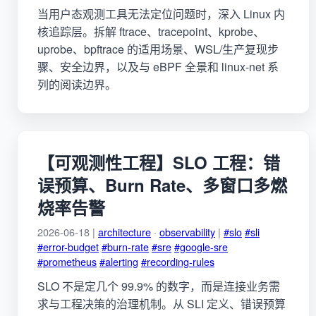
当用户态观测工具无法定位问题时，深入 Linux 内
核追踪层。拆解 ftrace、tracepoint、kprobe、
uprobe、bpftrace 的适用场景、WSL/生产复现步
骤、安全边界，以及与 eBPF 全景和 linux-net 系
列的阅读边界。
【可观测性工程】SLO 工程：错
误预算、Burn Rate、多窗口多燃
烧率告警
2026-06-18 |
architecture
·
observability
|
#slo
#sli
#error-budget
#burn-rate
#sre
#google-sre
#prometheus
#alerting
#recording-rules
SLO 不是定几个 99.9% 的数字，而是连接业务需
求与工程决策的治理机制。从 SLI 定义、错误预算