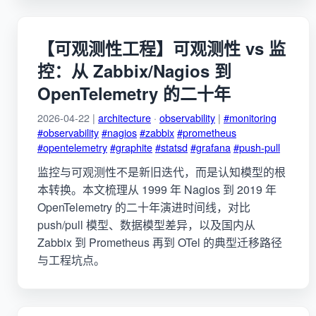
【可观测性工程】可观测性 vs 监
控：从 Zabbix/Nagios 到
OpenTelemetry 的二十年
2026-04-22 |
architecture
·
observability
|
#monitoring
#observability
#nagios
#zabbix
#prometheus
#opentelemetry
#graphite
#statsd
#grafana
#push-pull
监控与可观测性不是新旧迭代，而是认知模型的根
本转换。本文梳理从 1999 年 Nagios 到 2019 年
OpenTelemetry 的二十年演进时间线，对比
push/pull 模型、数据模型差异，以及国内从
Zabbix 到 Prometheus 再到 OTel 的典型迁移路径
与工程坑点。