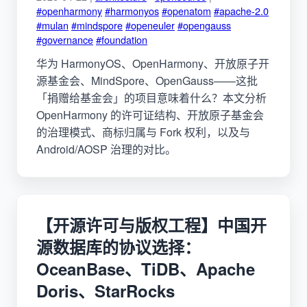
#openharmony
#harmonyos
#openatom
#apache-2.0
#mulan
#mindspore
#openeuler
#opengauss
#governance
#foundation
华为 HarmonyOS、OpenHarmony、开放原子开
源基金会、MindSpore、OpenGauss——这批
「捐赠给基金会」的项目意味着什么？本文分析
OpenHarmony 的许可证结构、开放原子基金会
的治理模式、商标归属与 Fork 权利，以及与
Android/AOSP 治理的对比。
【开源许可与版权工程】中国开
源数据库的协议选择：
OceanBase、TiDB、Apache
Doris、StarRocks