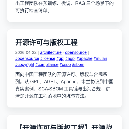
出工程团队在预训练、微调、RAG 三个场景下的
可执行检查清单。
开源许可与版权工程
2026-04-22 |
architecture
·
opensource
|
#opensource
#license
#gpl
#agpl
#apache
#mulan
#copyright
#compliance
#ospo
#sbom
面向中国工程团队的开源许可、版权与合规系
列。从 GPL、AGPL、Apache、木兰协议到中国
真实案例、SCA/SBOM 工具链与出海合规，讲
清楚开源在工程落地中的坑与方法。
【开源许可与版权工程】开源战