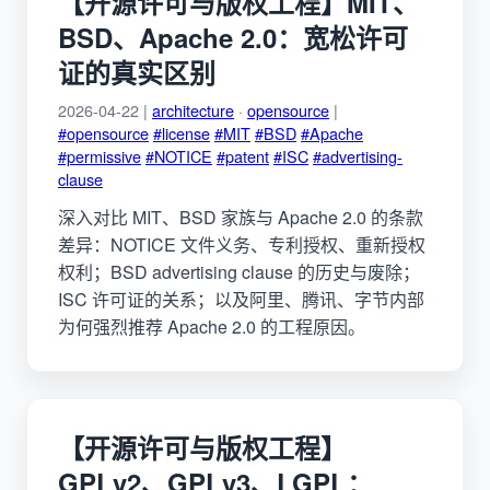
【开源许可与版权工程】MIT、
BSD、Apache 2.0：宽松许可
证的真实区别
2026-04-22 |
architecture
·
opensource
|
#opensource
#license
#MIT
#BSD
#Apache
#permissive
#NOTICE
#patent
#ISC
#advertising-
clause
深入对比 MIT、BSD 家族与 Apache 2.0 的条款
差异：NOTICE 文件义务、专利授权、重新授权
权利；BSD advertising clause 的历史与废除；
ISC 许可证的关系；以及阿里、腾讯、字节内部
为何强烈推荐 Apache 2.0 的工程原因。
【开源许可与版权工程】
GPLv2、GPLv3、LGPL：