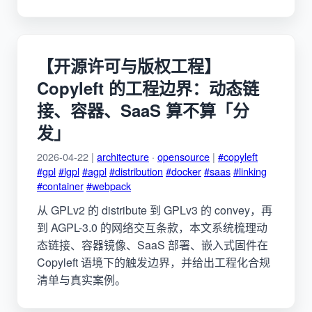
【开源许可与版权工程】
Copyleft 的工程边界：动态链
接、容器、SaaS 算不算「分
发」
2026-04-22 |
architecture
·
opensource
|
#copyleft
#gpl
#lgpl
#agpl
#distribution
#docker
#saas
#linking
#container
#webpack
从 GPLv2 的 distribute 到 GPLv3 的 convey，再
到 AGPL-3.0 的网络交互条款，本文系统梳理动
态链接、容器镜像、SaaS 部署、嵌入式固件在
Copyleft 语境下的触发边界，并给出工程化合规
清单与真实案例。