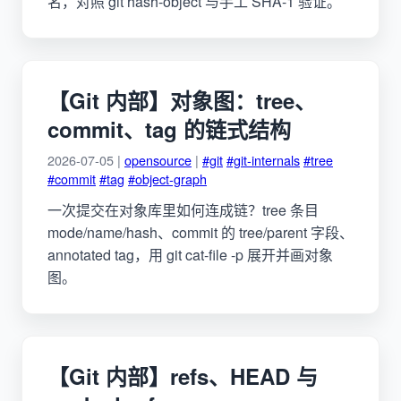
名，对照 git hash-object 与手工 SHA-1 验证。
【Git 内部】对象图：tree、
commit、tag 的链式结构
2026-07-05 |
opensource
|
#git
#git-internals
#tree
#commit
#tag
#object-graph
一次提交在对象库里如何连成链？tree 条目
mode/name/hash、commit 的 tree/parent 字段、
annotated tag，用 git cat-file -p 展开并画对象
图。
【Git 内部】refs、HEAD 与