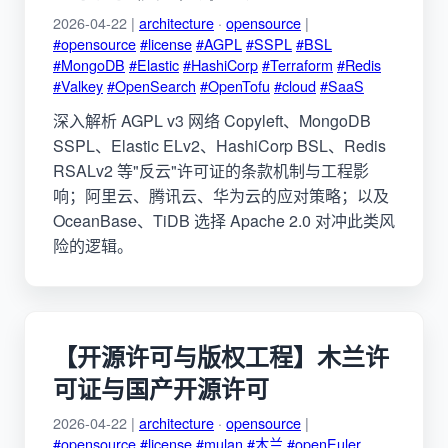
2026-04-22 |
architecture
·
opensource
|
#opensource
#license
#AGPL
#SSPL
#BSL
#MongoDB
#Elastic
#HashiCorp
#Terraform
#Redis
#Valkey
#OpenSearch
#OpenTofu
#cloud
#SaaS
深入解析 AGPL v3 网络 Copyleft、MongoDB
SSPL、Elastic ELv2、HashiCorp BSL、Redis
RSALv2 等"反云"许可证的条款机制与工程影
响；阿里云、腾讯云、华为云的应对策略；以及
OceanBase、TiDB 选择 Apache 2.0 对冲此类风
险的逻辑。
【开源许可与版权工程】木兰许
可证与国产开源许可
2026-04-22 |
architecture
·
opensource
|
#opensource
#license
#mulan
#木兰
#openEuler