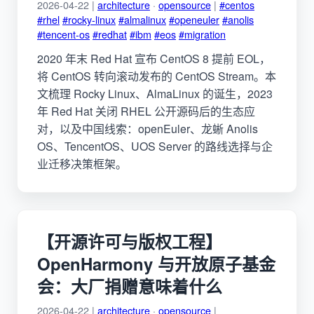
2026-04-22 |
architecture
·
opensource
|
#centos
#rhel
#rocky-linux
#almalinux
#openeuler
#anolis
#tencent-os
#redhat
#ibm
#eos
#migration
2020 年末 Red Hat 宣布 CentOS 8 提前 EOL，
将 CentOS 转向滚动发布的 CentOS Stream。本
文梳理 Rocky Linux、AlmaLinux 的诞生，2023
年 Red Hat 关闭 RHEL 公开源码后的生态应
对，以及中国线索：openEuler、龙蜥 Anolis
OS、TencentOS、UOS Server 的路线选择与企
业迁移决策框架。
【开源许可与版权工程】
OpenHarmony 与开放原子基金
会：大厂捐赠意味着什么
2026-04-22 |
architecture
·
opensource
|