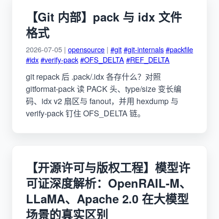
【Git 内部】pack 与 idx 文件
格式
2026-07-05 |
opensource
|
#git
#git-internals
#packfile
#idx
#verify-pack
#OFS_DELTA
#REF_DELTA
git repack 后 .pack/.idx 各存什么？对照
gitformat-pack 读 PACK 头、type/size 变长编
码、idx v2 扇区与 fanout，并用 hexdump 与
verify-pack 钉住 OFS_DELTA 链。
【开源许可与版权工程】模型许
可证深度解析：OpenRAIL-M、
LLaMA、Apache 2.0 在大模型
场景的真实区别