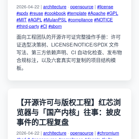
2026-04-22 |
architecture
·
opensource
|
#license
#spdx
#reuse
#cookbook
#template
#Apache
#GPL
#MIT
#AGPL
#MulanPSL
#compliance
#NOTICE
#third-party
#CI
#sbom
面向工程团队的开源许可证完整操作手册：许可
证选型决策树、LICENSE/NOTICE/SPDX 文件
写法、第三方依赖声明、CI 自动化检查、发布物
合规标注，以及六套真实可复制的项目结构模
板。
【开源许可与版权工程】红芯浏
览器与「国产内核」往事：披皮
事件的工程复盘
2026-04-22 |
architecture
·
opensource
|
#chromium