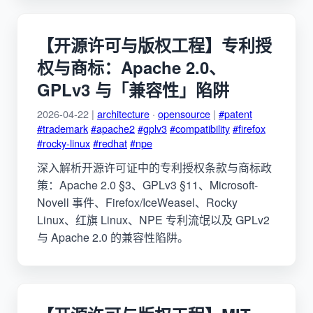
【开源许可与版权工程】专利授
权与商标：Apache 2.0、
GPLv3 与「兼容性」陷阱
2026-04-22 |
architecture
·
opensource
|
#patent
#trademark
#apache2
#gplv3
#compatibility
#firefox
#rocky-linux
#redhat
#npe
深入解析开源许可证中的专利授权条款与商标政
策：Apache 2.0 §3、GPLv3 §11、Microsoft-
Novell 事件、Firefox/IceWeasel、Rocky
Linux、红旗 Linux、NPE 专利流氓以及 GPLv2
与 Apache 2.0 的兼容性陷阱。