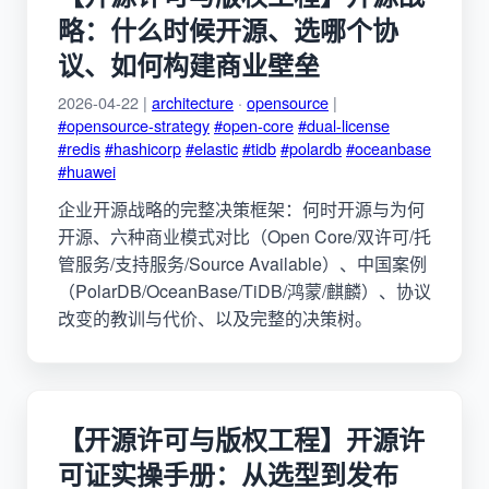
略：什么时候开源、选哪个协
议、如何构建商业壁垒
2026-04-22 |
architecture
·
opensource
|
#opensource-strategy
#open-core
#dual-license
#redis
#hashicorp
#elastic
#tidb
#polardb
#oceanbase
#huawei
企业开源战略的完整决策框架：何时开源与为何
开源、六种商业模式对比（Open Core/双许可/托
管服务/支持服务/Source Available）、中国案例
（PolarDB/OceanBase/TiDB/鸿蒙/麒麟）、协议
改变的教训与代价、以及完整的决策树。
【开源许可与版权工程】开源许
可证实操手册：从选型到发布