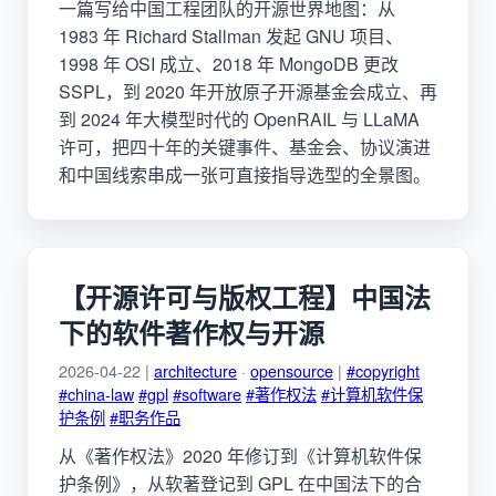
一篇写给中国工程团队的开源世界地图：从
1983 年 Richard Stallman 发起 GNU 项目、
1998 年 OSI 成立、2018 年 MongoDB 更改
SSPL，到 2020 年开放原子开源基金会成立、再
到 2024 年大模型时代的 OpenRAIL 与 LLaMA
许可，把四十年的关键事件、基金会、协议演进
和中国线索串成一张可直接指导选型的全景图。
【开源许可与版权工程】中国法
下的软件著作权与开源
2026-04-22 |
architecture
·
opensource
|
#copyright
#china-law
#gpl
#software
#著作权法
#计算机软件保
护条例
#职务作品
从《著作权法》2020 年修订到《计算机软件保
护条例》，从软著登记到 GPL 在中国法下的合