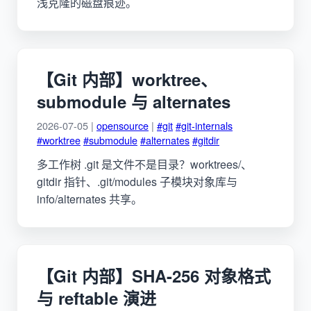
浅克隆的磁盘痕迹。
【Git 内部】worktree、
submodule 与 alternates
2026-07-05 |
opensource
|
#git
#git-internals
#worktree
#submodule
#alternates
#gitdir
多工作树 .git 是文件不是目录？worktrees/、
gitdir 指针、.git/modules 子模块对象库与
info/alternates 共享。
【Git 内部】SHA-256 对象格式
与 reftable 演进