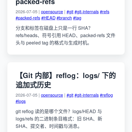
packed-refs
2026-07-05 |
opensource
|
#git
#git-internals
#refs
#packed-refs
#HEAD
#branch
#tag
分支和标签在磁盘上只是一行 SHA？
refs/heads、符号引用 HEAD、packed-refs 文件
头与 peeled tag 的格式与生成时机。
【Git 内部】reflog：logs/ 下的
追加式历史
2026-07-05 |
opensource
|
#git
#git-internals
#reflog
#logs
git reflog 读的是哪个文件？logs/HEAD 与
logs/refs 的二进制条目格式：旧 SHA、新
SHA、提交者、时间戳与消息。