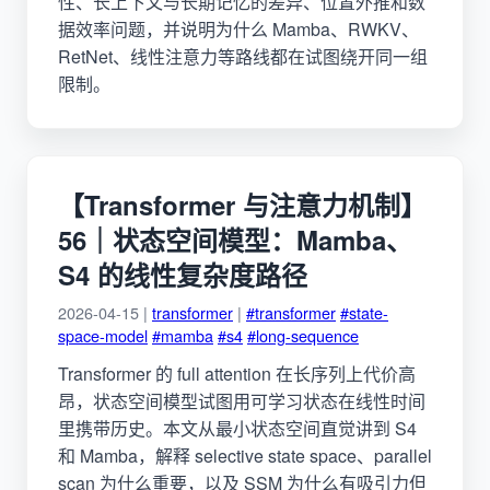
性、长上下文与长期记忆的差异、位置外推和数
据效率问题，并说明为什么 Mamba、RWKV、
RetNet、线性注意力等路线都在试图绕开同一组
限制。
【Transformer 与注意力机制】
56｜状态空间模型：Mamba、
S4 的线性复杂度路径
2026-04-15 |
transformer
|
#transformer
#state-
space-model
#mamba
#s4
#long-sequence
Transformer 的 full attention 在长序列上代价高
昂，状态空间模型试图用可学习状态在线性时间
里携带历史。本文从最小状态空间直觉讲到 S4
和 Mamba，解释 selective state space、parallel
scan 为什么重要，以及 SSM 为什么有吸引力但