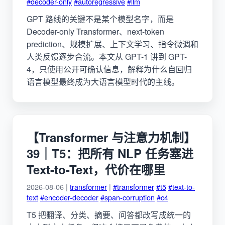
#decoder-only
#autoregressive
#llm
GPT 路线的关键不是某个模型名字，而是
Decoder-only Transformer、next-token
prediction、规模扩展、上下文学习、指令微调和
人类反馈逐步合流。本文从 GPT-1 讲到 GPT-
4，只使用公开可确认信息，解释为什么自回归
语言模型最终成为大语言模型时代的主线。
【Transformer 与注意力机制】
39｜T5：把所有 NLP 任务塞进
Text-to-Text，代价在哪里
2026-08-06 |
transformer
|
#transformer
#t5
#text-to-
text
#encoder-decoder
#span-corruption
#c4
T5 把翻译、分类、摘要、问答都改写成统一的