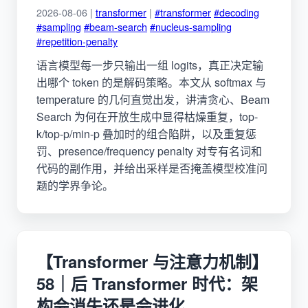
2026-08-06 |
transformer
|
#transformer
#decoding
#sampling
#beam-search
#nucleus-sampling
#repetition-penalty
语言模型每一步只输出一组 logits，真正决定输
出哪个 token 的是解码策略。本文从 softmax 与
temperature 的几何直觉出发，讲清贪心、Beam
Search 为何在开放生成中显得枯燥重复，top-
k/top-p/min-p 叠加时的组合陷阱，以及重复惩
罚、presence/frequency penalty 对专有名词和
代码的副作用，并给出采样是否掩盖模型校准问
题的学界争论。
【Transformer 与注意力机制】
58｜后 Transformer 时代：架
构会消失还是会进化