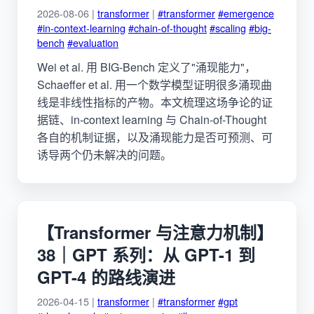
2026-08-06 |
transformer
|
#transformer
#emergence
#in-context-learning
#chain-of-thought
#scaling
#big-
bench
#evaluation
Wei et al. 用 BIG-Bench 定义了"涌现能力"，
Schaeffer et al. 用一个数学模型证明很多涌现曲
线是非线性指标的产物。本文梳理这场争论的证
据链、in-context learning 与 Chain-of-Thought
各自的机制证据，以及涌现能力是否可预测、可
诱导两个仍未解决的问题。
【Transformer 与注意力机制】
38｜GPT 系列：从 GPT-1 到
GPT-4 的路线演进
2026-04-15 |
transformer
|
#transformer
#gpt