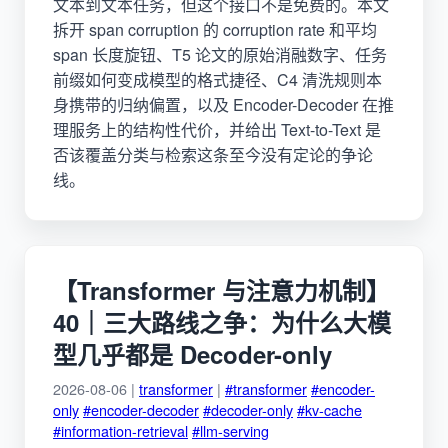
文本到文本任务，但这个接口不是免费的。本文
拆开 span corruption 的 corruption rate 和平均
span 长度旋钮、T5 论文的原始消融数字、任务
前缀如何变成模型的格式捷径、C4 清洗规则本
身携带的归纳偏置，以及 Encoder-Decoder 在推
理服务上的结构性代价，并给出 Text-to-Text 是
否该覆盖分类与检索这条至今没有定论的争论
线。
【Transformer 与注意力机制】
40｜三大路线之争：为什么大模
型几乎都是 Decoder-only
2026-08-06 |
transformer
|
#transformer
#encoder-
only
#encoder-decoder
#decoder-only
#kv-cache
#information-retrieval
#llm-serving