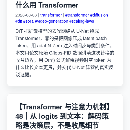
什么用 Transformer
2026-08-06 |
transformer
|
#transformer
#diffusion
#dit
#sora
#video-generation
#scaling-laws
DiT 把扩散模型的去噪网络从 U-Net 换成
Transformer，靠的是把图像压成 latent patch
token、用 adaLN-Zero 注入时间步与类别条件。
本文用论文原始 Gflops-FID 数据讲清这次替换的
收益边界，用 O(n²) 公式解释视频时空 token 为
什么比长文本更贵，并交代 U-Net 阵营的真实反
驳证据。
【Transformer 与注意力机制】
48｜从 logits 到文本：解码策
略是决策层，不是收尾细节