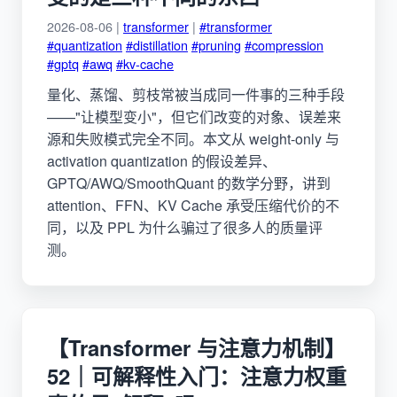
2026-08-06 |
transformer
|
#transformer
#quantization
#distillation
#pruning
#compression
#gptq
#awq
#kv-cache
量化、蒸馏、剪枝常被当成同一件事的三种手段
——"让模型变小"，但它们改变的对象、误差来
源和失败模式完全不同。本文从 weight-only 与
activation quantization 的假设差异、
GPTQ/AWQ/SmoothQuant 的数学分野，讲到
attention、FFN、KV Cache 承受压缩代价的不
同，以及 PPL 为什么骗过了很多人的质量评
测。
【Transformer 与注意力机制】
52｜可解释性入门：注意力权重