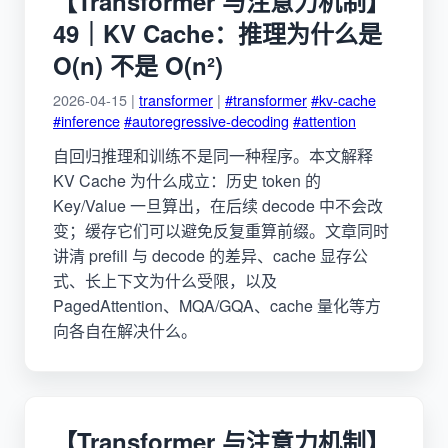
【Transformer 与注意力机制】
49｜KV Cache：推理为什么是
O(n) 不是 O(n²)
2026-04-15 |
transformer
|
#transformer
#kv-cache
#inference
#autoregressive-decoding
#attention
自回归推理和训练不是同一种程序。本文解释
KV Cache 为什么成立：历史 token 的
Key/Value 一旦算出，在后续 decode 中不会改
变；缓存它们可以避免反复重算前缀。文章同时
讲清 prefill 与 decode 的差异、cache 显存公
式、长上下文为什么受限，以及
PagedAttention、MQA/GQA、cache 量化等方
向各自在解决什么。
【Transformer 与注意力机制】