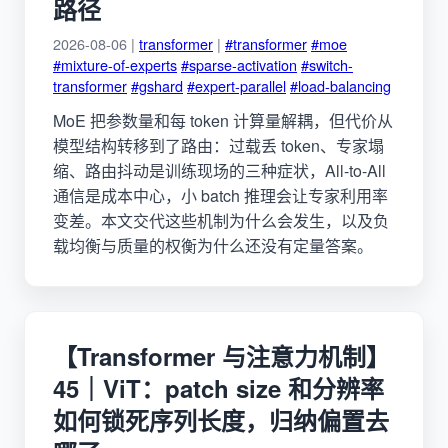
路径
2026-08-06 |
transformer
|
#transformer
#moe
#mixture-of-experts
#sparse-activation
#switch-
transformer
#gshard
#expert-parallel
#load-balancing
MoE 把参数量和每 token 计算量解耦，但代价从
模型结构转移到了路由：过载丢 token、专家塌
缩、路由抖动是训练现场的三种症状，All-to-All
通信是成本中心，小 batch 推理会让专家利用率
变差。本文交代这些机制为什么会发生，以及负
载均衡与质量的权衡为什么还没有定量答案。
【Transformer 与注意力机制】
45｜ViT：patch size 和分辨率
如何锁死序列长度，归纳偏置去