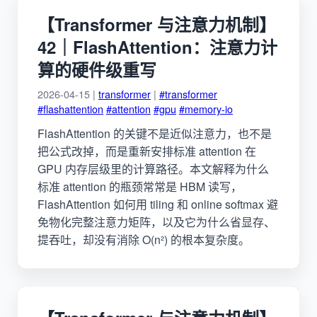
【Transformer 与注意力机制】
42｜FlashAttention：注意力计
算的硬件级重写
2026-04-15 |
transformer
|
#transformer
#flashattention
#attention
#gpu
#memory-io
FlashAttention 的关键不是近似注意力，也不是
把公式改掉，而是重新安排标准 attention 在
GPU 内存层级里的计算路径。本文解释为什么
标准 attention 的瓶颈常常是 HBM 读写，
FlashAttention 如何用 tiling 和 online softmax 避
免物化完整注意力矩阵，以及它为什么省显存、
提吞吐，却没有消除 O(n²) 的根本复杂度。