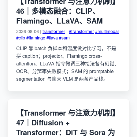
【Transformer 与注意力机制】
46｜多模态融合：CLIP、
Flamingo、LLaVA、SAM
2026-08-06 |
transformer
|
#transformer
#multimodal
#clip
#flamingo
#llava
#sam
CLIP 靠 batch 负样本和温度做对比学习，不是
拼 caption；projector、Flamingo cross-
attention、LLaVA 指令微调三种接法各有幻觉、
OCR、分辨率失败模式；SAM 的 promptable
segmentation 与聊天 VLM 是两条产品线。
【Transformer 与注意力机制】
47｜Diffusion +
Transformer：DiT 与 Sora 为