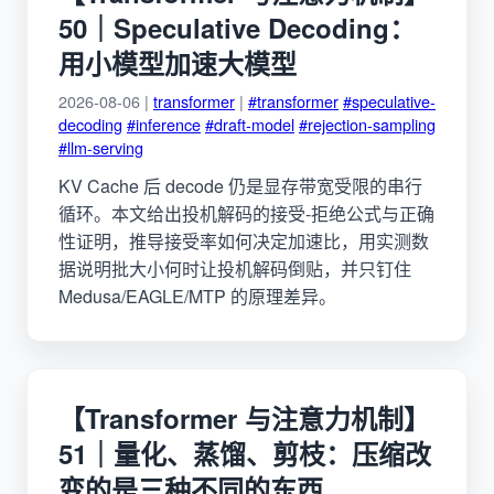
50｜Speculative Decoding：
用小模型加速大模型
2026-08-06 |
transformer
|
#transformer
#speculative-
decoding
#inference
#draft-model
#rejection-sampling
#llm-serving
KV Cache 后 decode 仍是显存带宽受限的串行
循环。本文给出投机解码的接受-拒绝公式与正确
性证明，推导接受率如何决定加速比，用实测数
据说明批大小何时让投机解码倒贴，并只钉住
Medusa/EAGLE/MTP 的原理差异。
【Transformer 与注意力机制】
51｜量化、蒸馏、剪枝：压缩改
变的是三种不同的东西