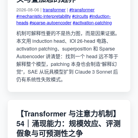
2026-08-06 |
transformer
|
#transformer
#mechanistic-interpretability
#circuits
#induction-
heads
#sparse-autoencoder
#activation-patching
机制可解释性要的不是热力图，而是因果证据。
本文用 induction head、IOI 26-head 电路、
activation patching、superposition 和 Sparse
Autoencoder 讲清楚：找到一个 head 远不等于
解释整个模型，patching 本身也会制造“解释幻
觉”，SAE 从玩具模型扩到 Claude 3 Sonnet 后
仍有系统性失败模式。
【Transformer 与注意力机制】
54｜涌现能力：规模效应、评测
假象与可预测性之争