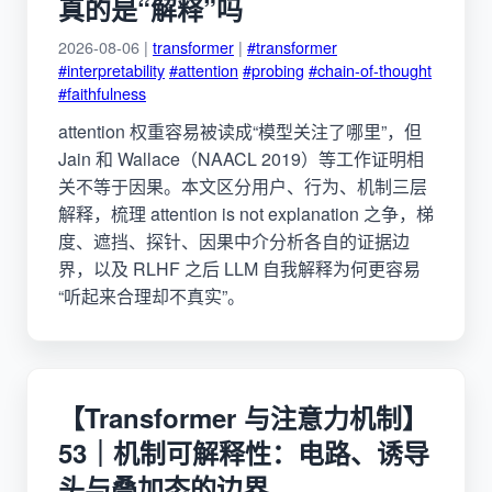
真的是“解释”吗
2026-08-06 |
transformer
|
#transformer
#interpretability
#attention
#probing
#chain-of-thought
#faithfulness
attention 权重容易被读成“模型关注了哪里”，但
Jain 和 Wallace（NAACL 2019）等工作证明相
关不等于因果。本文区分用户、行为、机制三层
解释，梳理 attention is not explanation 之争，梯
度、遮挡、探针、因果中介分析各自的证据边
界，以及 RLHF 之后 LLM 自我解释为何更容易
“听起来合理却不真实”。
【Transformer 与注意力机制】
53｜机制可解释性：电路、诱导
头与叠加态的边界