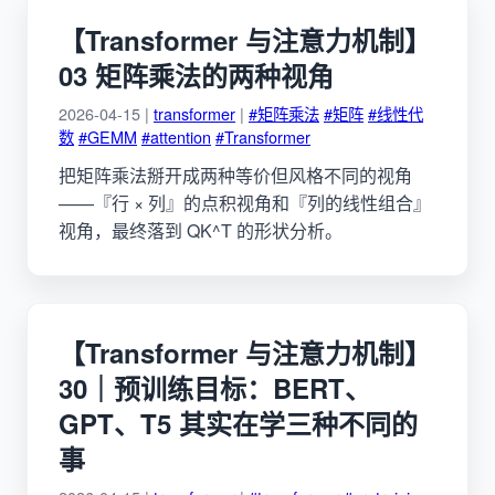
【Transformer 与注意力机制】
03 矩阵乘法的两种视角
2026-04-15 |
transformer
|
#矩阵乘法
#矩阵
#线性代
数
#GEMM
#attention
#Transformer
把矩阵乘法掰开成两种等价但风格不同的视角
——『行 × 列』的点积视角和『列的线性组合』
视角，最终落到 QK^T 的形状分析。
【Transformer 与注意力机制】
30｜预训练目标：BERT、
GPT、T5 其实在学三种不同的
事