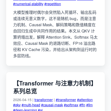
#numerical-stability
#repetition
大模型推理时偶尔会突然陷入死循环、输出乱码
或连续无意义数字，这不是随机 bug，而是注意
力机制、Causal Mask、解码策略和数值精度在
自回归生成中共同作用的结果。本文从 QKV 计
算坍塌出发，解释 Attention Sink、Softmax 马太
效应、Causal Mask 的退路切断、FP16 溢出路
径和 KV Cache 污染，并给出从架构到运行时的
多层防线。
【Transformer 与注意力机制】
系列总览
2026-04-15 |
transformer
|
#transformer
#attention
#qkv
#multi-head
#causal-mask
#softmax
#ffn
#llm
#deep-learning
#ai