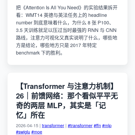
把《Attention Is All You Need》的实验结果拆开
看：WMT14 英德与英法任务上的 headline
number 到底意味着什么，为什么 8 张 P100、
3.5 天训练就足以压过当时最强的 RNN 与 CNN
路线，注意力可视化又真实说明了什么，哪些地
方是结论，哪些地方只是 2017 年特定
benchmark 下的胜利。
【Transformer 与注意力机制】
26｜前馈网络：那个看似平平无
奇的两层 MLP，其实是「记
忆」所在
2026-04-15 |
transformer
|
#transformer
#ffn
#mlp
#swiglu
#moe