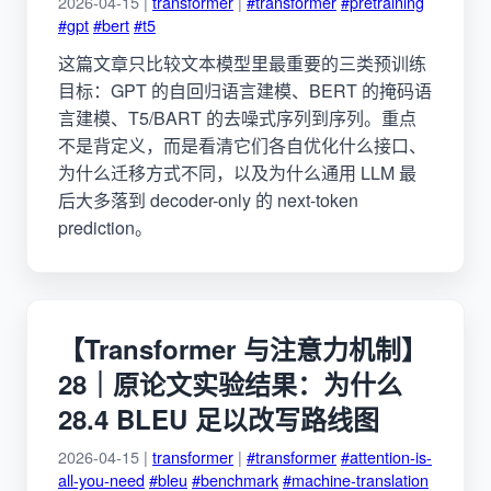
2026-04-15 |
transformer
|
#transformer
#pretraining
#gpt
#bert
#t5
这篇文章只比较文本模型里最重要的三类预训练
目标：GPT 的自回归语言建模、BERT 的掩码语
言建模、T5/BART 的去噪式序列到序列。重点
不是背定义，而是看清它们各自优化什么接口、
为什么迁移方式不同，以及为什么通用 LLM 最
后大多落到 decoder-only 的 next-token
prediction。
【Transformer 与注意力机制】
28｜原论文实验结果：为什么
28.4 BLEU 足以改写路线图
2026-04-15 |
transformer
|
#transformer
#attention-is-
all-you-need
#bleu
#benchmark
#machine-translation