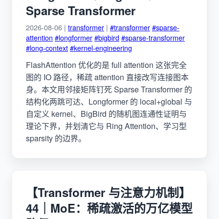
Sparse Transformer
2026-08-06 |
transformer
|
#transformer
#sparse-
attention
#longformer
#bigbird
#sparse-transformer
#long-context
#kernel-engineering
FlashAttention 优化的是 full attention 这张完全
图的 IO 路径，稀疏 attention 直接改写连接图本
身。本文用邻接矩阵钉死 Sparse Transformer 的
结构化两跳可达、Longformer 的 local+global 与
自定义 kernel、BigBird 的随机图连通性证明与
理论下界，并划清它与 Ring Attention、学习型
sparsity 的边界。
【Transformer 与注意力机制】
44｜MoE：稀疏激活的万亿模型