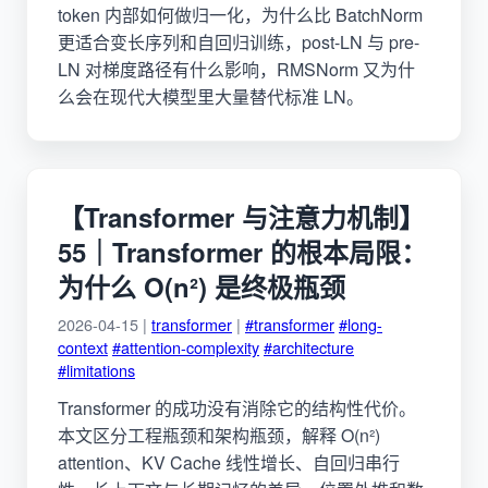
token 内部如何做归一化，为什么比 BatchNorm
更适合变长序列和自回归训练，post-LN 与 pre-
LN 对梯度路径有什么影响，RMSNorm 又为什
么会在现代大模型里大量替代标准 LN。
【Transformer 与注意力机制】
55｜Transformer 的根本局限：
为什么 O(n²) 是终极瓶颈
2026-04-15 |
transformer
|
#transformer
#long-
context
#attention-complexity
#architecture
#limitations
Transformer 的成功没有消除它的结构性代价。
本文区分工程瓶颈和架构瓶颈，解释 O(n²)
attention、KV Cache 线性增长、自回归串行