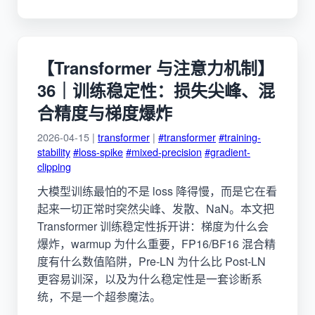
【Transformer 与注意力机制】
36｜训练稳定性：损失尖峰、混
合精度与梯度爆炸
2026-04-15 |
transformer
|
#transformer
#training-
stability
#loss-spike
#mixed-precision
#gradient-
clipping
大模型训练最怕的不是 loss 降得慢，而是它在看
起来一切正常时突然尖峰、发散、NaN。本文把
Transformer 训练稳定性拆开讲：梯度为什么会
爆炸，warmup 为什么重要，FP16/BF16 混合精
度有什么数值陷阱，Pre-LN 为什么比 Post-LN
更容易训深，以及为什么稳定性是一套诊断系
统，不是一个超参魔法。