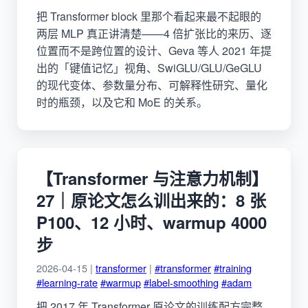
把 Transformer block 里那个看起来最不起眼的
两层 MLP 真正讲清楚——4 倍扩张比的来历、逐
位置而不是跨位置的设计、Geva 等人 2021 年提
出的「键值记忆」视角、SwiGLU/GLU/GeGLU
的现代变体、参数量分布、可解释性研究、量化
时的瓶颈，以及它和 MoE 的关系。
【Transformer 与注意力机制】
27｜原论文怎么训出来的：8 张
P100、12 小时、warmup 4000
步
2026-04-15 |
transformer
|
#transformer
#training
#learning-rate
#warmup
#label-smoothing
#adam
把 2017 年 Transformer 原论文的训练配方完整