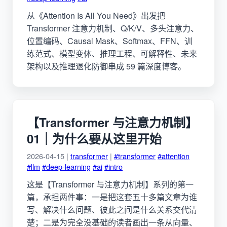
从《Attention Is All You Need》出发把
Transformer 注意力机制、Q/K/V、多头注意力、
位置编码、Causal Mask、Softmax、FFN、训
练范式、模型变体、推理工程、可解释性、未来
架构以及推理退化防御串成 59 篇深度博客。
【Transformer 与注意力机制】
01｜为什么要从这里开始
2026-04-15 |
transformer
|
#transformer
#attention
#llm
#deep-learning
#ai
#intro
这是【Transformer 与注意力机制】系列的第一
篇，承担两件事：一是把这套五十多篇文章为谁
写、解决什么问题、彼此之间是什么关系交代清
楚；二是为完全没基础的读者画出一条从向量、