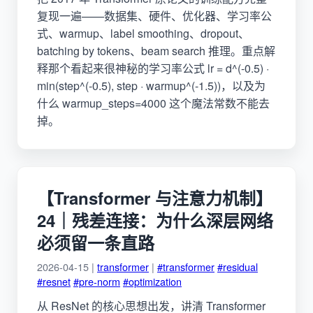
复现一遍——数据集、硬件、优化器、学习率公
式、warmup、label smoothing、dropout、
batching by tokens、beam search 推理。重点解
释那个看起来很神秘的学习率公式 lr = d^(-0.5) ·
min(step^(-0.5), step · warmup^(-1.5))，以及为
什么 warmup_steps=4000 这个魔法常数不能去
掉。
【Transformer 与注意力机制】
24｜残差连接：为什么深层网络
必须留一条直路
2026-04-15 |
transformer
|
#transformer
#residual
#resnet
#pre-norm
#optimization
从 ResNet 的核心思想出发，讲清 Transformer