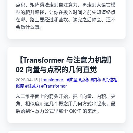
点积、矩阵乘法走到自注意力、再走到大语言模
型的爬升路径，让你在投入时间之前先知道终点
在哪、路上要经过哪些坎、读完之后你会、还不
会做什么事。
【Transformer 与注意力机制】
02 向量与点积的几何直觉
2026-04-15 |
transformer
|
#向量
#点积
#内积
#余弦相
似度
#注意力
#Transformer
从二维平面上的箭头开始，把『向量、内积、夹
角、相似度』这几个概念用几何方式串起来，最
后落到注意力公式里那个 QK^T 的来历。