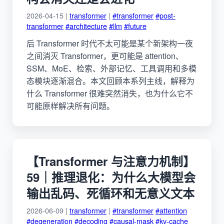
2026-04-15 |
transformer
|
#transformer
#post-
transformer
#architecture
#llm
#future
后 Transformer 时代不太可能是某个新架构一夜
之间消灭 Transformer，更可能是 attention、
SSM、MoE、检索、外部记忆、工具调用和多模
态模块逐渐混合。本文回顾本系列主线，解释为
什么 Transformer 很难突然消失，也为什么它不
可能原样解决所有问题。
【Transformer 与注意力机制】
59｜推理退化：为什么大模型会
输出乱码、死循环和无意义文本
2026-06-09 |
transformer
|
#transformer
#attention
#degeneration
#decoding
#causal-mask
#kv-cache