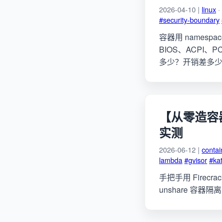
2026-04-10 |
linux
·
#security-boundary
容器用 namespac
BIOS、ACPI、
多少？开销差多
【从零造容器】
实测
2026-06-12 |
contai
lambda
#gvisor
#ka
手把手用 Firecrac
unshare 容器隔离；