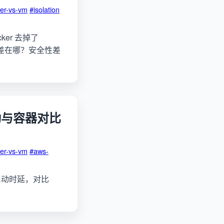
ner-vs-vm
#isolation
cker 去掉了
型到底差在哪？安全性差
 启动与容器对比
ner-vs-vm
#aws-
SL2 启动时延，对比