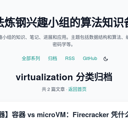
法炼钢兴趣小组的算法知识
趣小组的知识、笔记、进展和应用。主题包括数据结构和算法、
密码学等。
全部系列
归档
RSS
GitHub
virtualization 分类归档
共 2 篇文章 ·
返回首页
器 vs microVM：Firecracker 凭什么