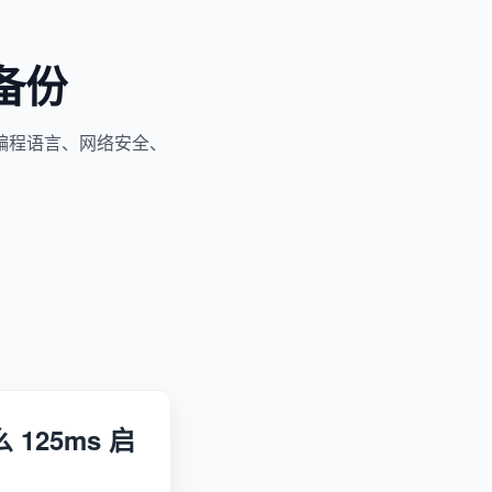
备份
编程语言、网络安全、
 125ms 启