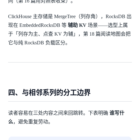
同（第 16 篇用对照表收束）。
ClickHouse 主存储是 MergeTree（列存角），RocksDB 出
现在 EmbeddedRocksDB 等
辅助 KV
场景——选型上属
于「列存为主、点查 KV 为辅」，第 18 篇阅读地图会把
它与纯 RocksDB 负载区分。
四、与相邻系列的分工边界
读者容易在三处内容之间来回跳转。下表明确
谁写什
么
，避免重复劳动。