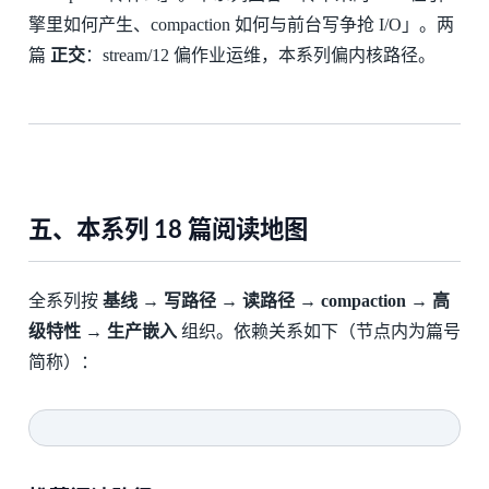
擎里如何产生、compaction 如何与前台写争抢 I/O」。两
篇
正交
：stream/12 偏作业运维，本系列偏内核路径。
五、本系列 18 篇阅读地图
全系列按
基线 → 写路径 → 读路径 → compaction → 高
级特性 → 生产嵌入
组织。依赖关系如下（节点内为篇号
简称）：