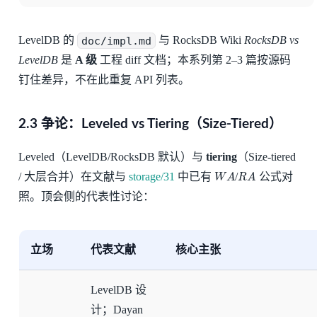
LevelDB 的
doc/impl.md
与 RocksDB Wiki
RocksDB vs
LevelDB
是
A 级
工程 diff 文档；本系列第 2–3 篇按源码
钉住差异，不在此重复 API 列表。
2.3 争论：Leveled vs Tiering（Size-Tiered）
Leveled（LevelDB/RocksDB 默认）与
tiering
（Size-tiered
W
A
R
A
/ 大层合并）在文献与
storage/31
中已有
/
公式对
照。顶会侧的代表性讨论：
立场
代表文献
核心主张
LevelDB 设
计；Dayan