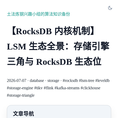
土法炼钢兴趣小组的算法知识备份
【RocksDB 内核机制】
LSM 生态全景：存储引擎
三角与 RocksDB 生态位
2026-07-07
·
database
·
storage
·
#rocksdb
#lsm-tree
#leveldb
#storage-engine
#tikv
#flink
#kafka-streams
#clickhouse
#storage-triangle
文章导航