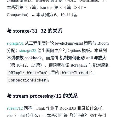
对照阅读建议：lsm-tree 第 2 篇（WAL + MemTable）↔︎
本系列第 4–5 篇；lsm-tree 第 3–4 篇（SST +
Compaction）↔︎ 本系列第 6、10–11 篇。
与 storage/31–32 的关系
storage/31
从工程角度讨论 leveled/universal 策略与 Bloom
分配；
storage/32
给出面向生产的 Options 模板。本系列
不讲参数 cookbook
，而是讲
机制如何驱动 stall 与放大
（第 10–12、17 篇），使读者在读 storage/32 时能对应到
DBImpl::WriteImpl
里的
WriteThread
与
CompactionPicker
。
与 stream-processing/12 的关系
stream/12
回答「Flink 作业里 RocksDB 目录长什么样、
checkpoint 传什么」。本系列回答「传下来的 SST 在引