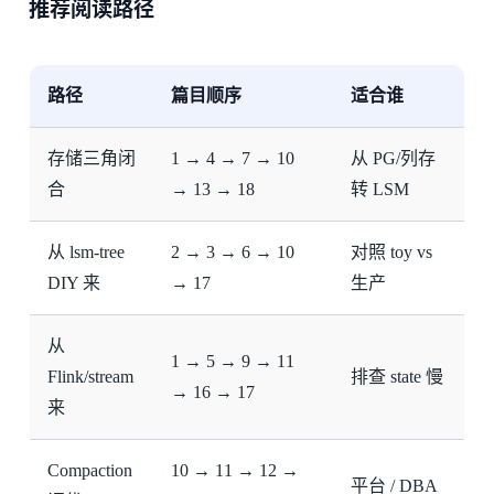
推荐阅读路径
路径
篇目顺序
适合谁
存储三角闭
1 → 4 → 7 → 10
从 PG/列存
合
→ 13 → 18
转 LSM
从 lsm-tree
2 → 3 → 6 → 10
对照 toy vs
DIY 来
→ 17
生产
从
1 → 5 → 9 → 11
Flink/stream
排查 state 慢
→ 16 → 17
来
Compaction
10 → 11 → 12 →
平台 / DBA