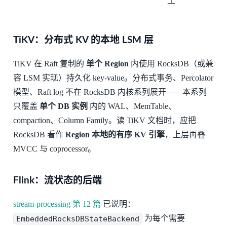
工
TiKV：分布式 KV 的本地 LSM 层
TiKV 在 Raft 复制的
单个 Region
内使用 RocksDB（或兼
容 LSM 实现）持久化 key-value。分布式事务、Percolator
模型、Raft log 不在 RocksDB 内核系列展开——本系列
只覆盖
单个 DB 实例
内的 WAL、MemTable、
compaction、Column Family。读 TiKV 文档时，应把
RocksDB 看作
Region 本地的有序 KV 引擎
，上层再叠
MVCC 与 coprocessor。
Flink：流状态的后端
stream-processing 第 12 篇
已说明：
EmbeddedRocksDBStateBackend
为每个需要