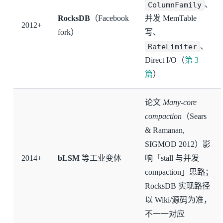
ColumnFamily
、
RocksDB
（Facebook
并发 MemTable
2012+
fork）
写、
RateLimiter
、
Direct I/O（
第 3
篇
）
论文
Many-core
compaction
（Sears
& Ramanan,
SIGMOD 2012）影
2014+
bLSM
等工业变体
响「stall 与并发
compaction」思路；
RocksDB 实现路径
以 Wiki/源码为准，
不一一对应