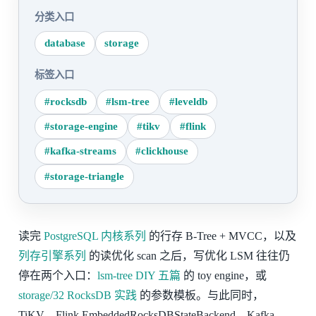
分类入口
database
storage
标签入口
#rocksdb
#lsm-tree
#leveldb
#storage-engine
#tikv
#flink
#kafka-streams
#clickhouse
#storage-triangle
读完
PostgreSQL 内核系列
的行存 B-Tree + MVCC，以及
列存引擎系列
的读优化 scan 之后，写优化 LSM 往往仍
停在两个入口：
lsm-tree DIY 五篇
的 toy engine，或
storage/32 RocksDB 实践
的参数模板。与此同时，
TiKV、Flink EmbeddedRocksDBStateBackend、Kafka