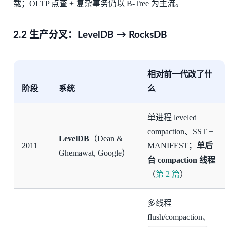
载；OLTP 点查 + 复杂事务仍以 B-Tree 为主流。
2.2 生产分叉：LevelDB → RocksDB
相对前一代改了什
阶段
系统
么
单进程 leveled
compaction、SST +
LevelDB
（Dean &
2011
MANIFEST；
单后
Ghemawat, Google）
台 compaction 线程
（
第 2 篇
）
多线程
flush/compaction、