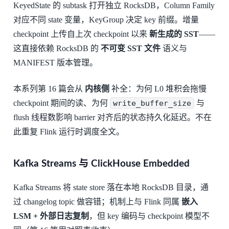
KeyedState 的 subtask 打开独立 RocksDB，Column Family
对应不同 state 变量，KeyGroup 决定 key 前缀。增量
checkpoint 上传自上次 checkpoint 以来
新生成的 SST
——
这直接依赖 RocksDB 的
不可变 SST 文件
语义与
MANIFEST 版本管理。
本系列第 16 篇会从
内核侧
补全：为何 L0 堆积会拖慢
checkpoint 期间的读、为何
write_buffer_size
与
flush 线程数影响 barrier 对齐后的状态持久化延迟。不在
此重复 Flink 运行时调度全文。
Kafka Streams 与 ClickHouse Embedded
Kafka Streams 将 state store 落在本地 RocksDB 目录，通
过 changelog topic 做容错；机制上与 Flink 同属
嵌入
LSM + 外部日志复制
，但 key 编码与 checkpoint 模型不