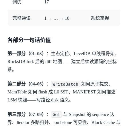
调优
17
完整通读
1 → … → 18
系统掌握
各部分一句话价值
第一部分（01–03）
：生态定位、LevelDB 单线程骨架、
RocksDB fork 后的 diff 地图——建立后续读源码的坐标
系。
第二部分（04–06）
：
WriteBatch
如何原子提交、
MemTable 如何 flush 成 L0 SST、MANIFEST 如何描述
LSM 快照——写路径.disk 语义。
第三部分（07–09）
：
Get
与 Snapshot 的 sequence 边
界、Iterator 多路归并、tombstone 可见性、Block Cache 与