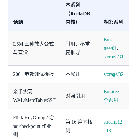
本系列
（RocksDB
话题
内核）
相邻系列
lsm-
LSM 三种放大公式
引用，不重
tree/01
、
与直觉
复推导
storage/31
200+ 参数调优模板
不展开
storage/32
亲手实现
lsm-tree
对照引用
WAL/MemTable/SST
全系列
Flink KeyGroup / 增
第 16 篇内核
stream/12
量 checkpoint 作业
侧
–13
侧