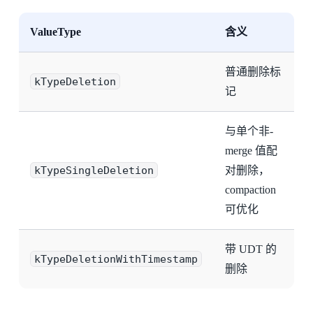
ValueType
含义
普通删除标
kTypeDeletion
记
与单个非-
merge 值配
kTypeSingleDeletion
对删除，
compaction
可优化
带 UDT 的
kTypeDeletionWithTimestamp
删除