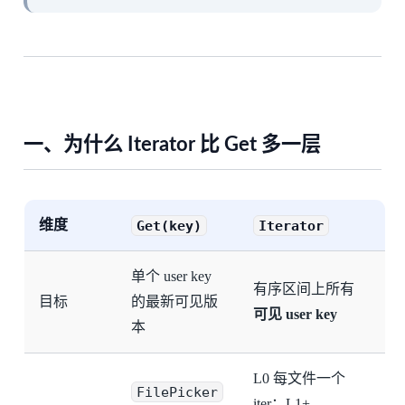
一、为什么 Iterator 比 Get 多一层
维度
Get(key)
Iterator
单个 user key
有序区间上所有
目标
的最新可见版
可见 user key
本
L0 每文件一个
FilePicker
iter；L1+