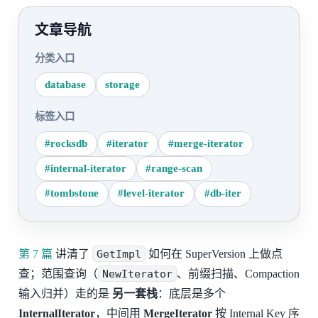
文章导航
分类入口
database
storage
标签入口
#rocksdb
#iterator
#merge-iterator
#internal-iterator
#range-scan
#tombstone
#level-iterator
#db-iter
第 7 篇
讲清了
GetImpl
如何在 SuperVersion 上做点
查；范围查询（
NewIterator
、前缀扫描、Compaction
输入归并）走的是
另一套栈
：底层是多个
InternalIterator
，中间用
MergeIterator
按 Internal Key 序