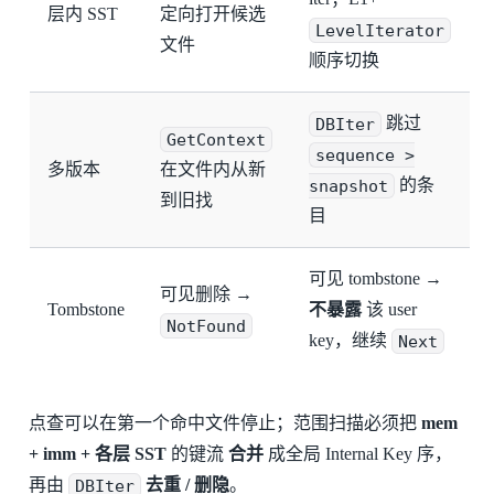
层内 SST
定向打开候选
LevelIterator
文件
顺序切换
DBIter
跳过
GetContext
sequence >
多版本
在文件内从新
snapshot
的条
到旧找
目
可见 tombstone →
可见删除 →
Tombstone
不暴露
该 user
NotFound
key，继续
Next
点查可以在第一个命中文件停止；范围扫描必须把
mem
+ imm + 各层 SST
的键流
合并
成全局 Internal Key 序，
再由
DBIter
去重 / 删隐
。