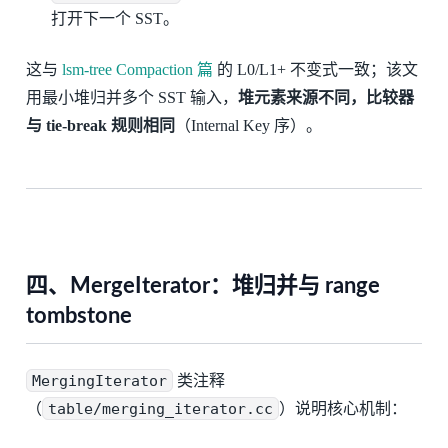
打开下一个 SST。
这与
lsm-tree Compaction 篇
的 L0/L1+ 不变式一致；该文
用最小堆归并多个 SST 输入，
堆元素来源不同，比较器
与 tie-break 规则相同
（Internal Key 序）。
四、MergeIterator：堆归并与 range
tombstone
MergingIterator
类注释
（
table/merging_iterator.cc
）说明核心机制：