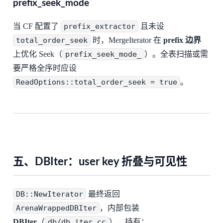
prefix_seek_mode
当 CF 配置了
prefix_extractor
且未设
total_order_seek
时，MergeIterator 在
prefix 边界
上优化 Seek（
prefix_seek_mode_
）。全表扫描或需
要严格全序时应设
ReadOptions::total_order_seek = true
。
五、DBIter：user key 折叠与可见性
DB::NewIterator
最终返回
ArenaWrappedDBIter
，内部包装
DBIter
（
db/db_iter.cc
），持有：