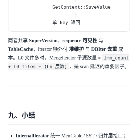
              GetContext::SaveValue         
                      |                      
              单 key 返回                    
两者共享
SuperVersion
、
sequence 可见性
与
TableCache
；Iterator 额外付
堆维护
与
DBIter 去重
成
本。L0 文件多时，MergeIterator 子源数量 ≈
imm_count
+ L0_files + (Ln 层数)
，是 scan 延迟的重要因子。
九、小结
InternalIterator
统一 MemTable / SST / 归并层接口；