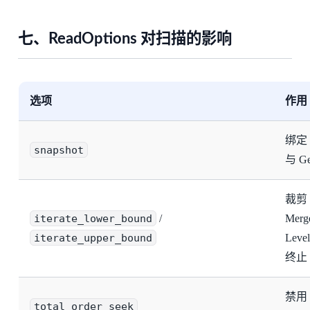
七、ReadOptions 对扫描的影响
选项
作用
绑定
snapshot
与 G
裁剪 
iterate_lower_bound
/
Merge
iterate_upper_bound
Leve
终止
禁用 
total_order_seek