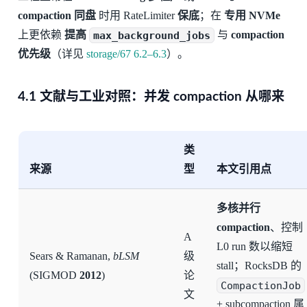
compaction 同盘
时用 RateLimiter
保底
；在
专用 NVMe
上更依赖
提高
max_background_jobs
与
compaction
优先级
（详见
storage/67 6.2–6.3
）。
4.1 文献与工业对照：并发 compaction 从哪来
类
来源
型
本文引用点
多核并行
compaction
、控制
A
L0 run 数以缩短
Sears & Ramanan,
bLSM
级
stall；RocksDB 的
(SIGMOD
2012
)
论
CompactionJob
文
+ subcompaction 属