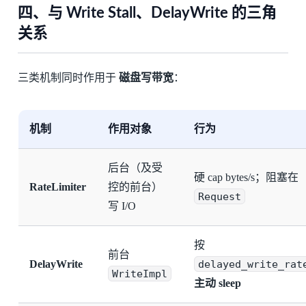
四、与 Write Stall、DelayWrite 的三角
关系
三类机制同时作用于
磁盘写带宽
：
机制
作用对象
行为
后台（及受
硬 cap bytes/s；阻塞在
RateLimiter
控的前台）
Request
写 I/O
按
前台
DelayWrite
delayed_write_rat
WriteImpl
主动 sleep