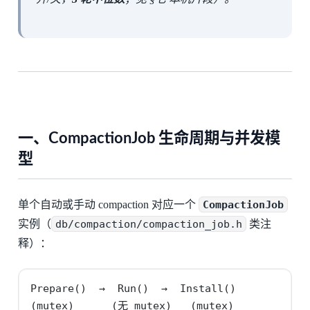
一、CompactionJob 生命周期与并发模
型
单个自动或手动 compaction 对应一个
CompactionJob
实例（
db/compaction/compaction_job.h
类注
释）：
Prepare()  →  Run()  →  Install()

(mutex)      (无 mutex)   (mutex)