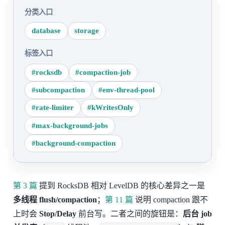
分类入口
database
storage
标签入口
#rocksdb
#compaction-job
#subcompaction
#env-thread-pool
#rate-limiter
#kWritesOnly
#max-background-jobs
#background-compaction
第 3 篇
提到 RocksDB 相对 LevelDB 的核心差异之一是
多线程 flush/compaction
；
第 11 篇
说明 compaction 跟不
上时会
Stop/Delay
前台写。二者之间的旋钮是：
后台 job