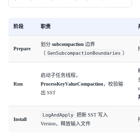
阶段
职责
划分
subcompaction
边界
Prepare
（
GenSubcompactionBoundaries
）
启动子任务线程，
Run
ProcessKeyValueCompaction
，校验输
s
出 SST
LogAndApply
把新 SST 写入
Install
Version，释放输入文件