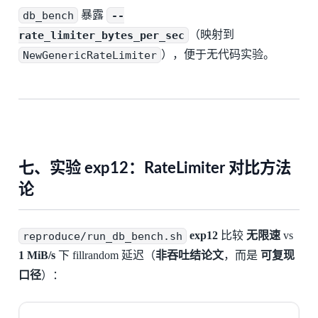
db_bench
暴露
--
rate_limiter_bytes_per_sec
（映射到
NewGenericRateLimiter
），便于无代码实验。
七、实验 exp12：RateLimiter 对比方法
论
reproduce/run_db_bench.sh
exp12
比较
无限速
vs
1 MiB/s
下 fillrandom 延迟（
非吞吐结论文
，而是
可复现
口径
）：