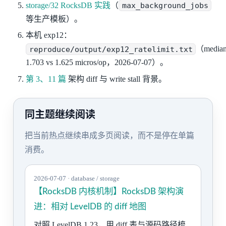
storage/32 RocksDB 实践
（
max_background_jobs
等生产模板）。
本机 exp12：
reproduce/output/exp12_ratelimit.txt
（media
1.703 vs 1.625 micros/op，2026-07-07）。
第 3、11 篇
架构 diff 与 write stall 背景。
同主题继续阅读
把当前热点继续串成多页阅读，而不是停在单篇
消费。
2026-07-07 · database / storage
【RocksDB 内核机制】RocksDB 架构演
进：相对 LevelDB 的 diff 地图
对照 LevelDB 1.23，用 diff 表与源码路径梳