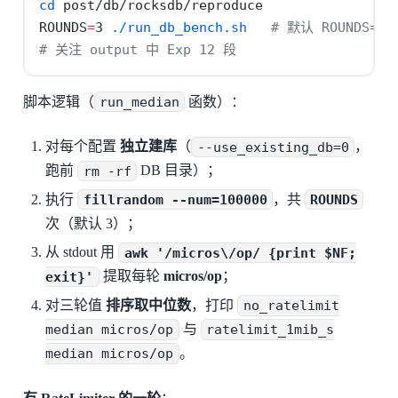
cd
 post/db/rocksdb/reproduce
ROUNDS
=
3 
./run_db_bench.sh
# 默认 ROUNDS=3
# 关注 output 中 Exp 12 段
脚本逻辑（
run_median
函数）：
对每个配置
独立建库
（
--use_existing_db=0
，
跑前
rm -rf
DB 目录）；
执行
fillrandom --num=100000
，共
ROUNDS
次（默认 3）；
从 stdout 用
awk '/micros\/op/ {print $NF;
exit}'
提取每轮
micros/op
；
对三轮值
排序取中位数
，打印
no_ratelimit
median micros/op
与
ratelimit_1mib_s
median micros/op
。