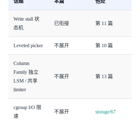
话题
本篇
他处
Write stall 状
已衔接
第 11 篇
态机
Leveled picker
不展开
第 10 篇
Column
Family 独立
不展开
第 13 篇
LSM / 共享
limiter
cgroup I/O 限
不展开
storage/67
速