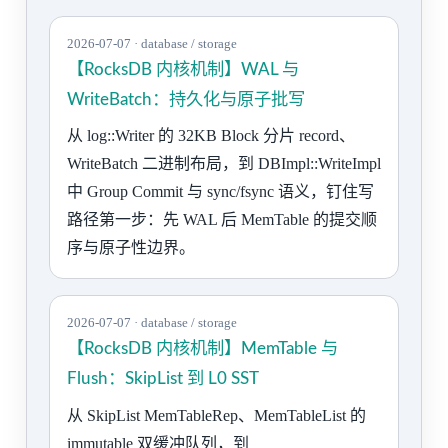
2026-07-07 · database / storage
【RocksDB 内核机制】WAL 与
WriteBatch：持久化与原子批写
从 log::Writer 的 32KB Block 分片 record、
WriteBatch 二进制布局，到 DBImpl::WriteImpl
中 Group Commit 与 sync/fsync 语义，钉住写
路径第一步：先 WAL 后 MemTable 的提交顺
序与原子性边界。
2026-07-07 · database / storage
【RocksDB 内核机制】MemTable 与
Flush：SkipList 到 L0 SST
从 SkipList MemTableRep、MemTableList 的
immutable 双缓冲队列，到