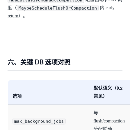
度（
MaybeScheduleFlushOrCompaction
内 early
return）。
六、关键 DB 选项对照
默认语义（9.x
选项
常见）
与
max_background_jobs
flush/compaction
分配联动