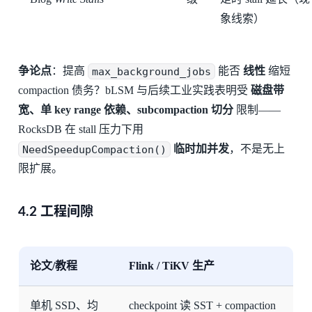
象线索）
争论点
：提高
max_background_jobs
能否
线性
缩短
compaction 债务？bLSM 与后续工业实践表明受
磁盘带
宽、单 key range 依赖、subcompaction 切分
限制——
RocksDB 在 stall 压力下用
NeedSpeedupCompaction()
临时加并发
，不是无上
限扩展。
4.2 工程间隙
论文/教程
Flink / TiKV 生产
单机 SSD、均
checkpoint 读 SST + compaction