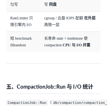
匀写
写
同盘
RateLimiter 只
cgroup / 云盘 IOPS 配额
在外层
限引擎内 I/O
再限一层
短 benchmark
长寿命 state + tombstone 使
fillrandom
compaction
CPU 与 I/O 并重
五、CompactionJob::Run 与 I/O 统计
CompactionJob::Run
（
db/compaction/compaction_