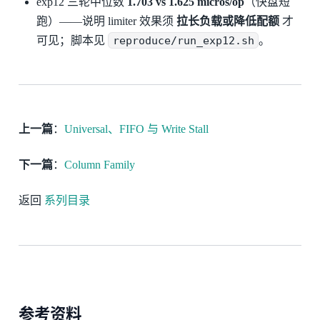
exp12 三轮中位数
1.703 vs 1.625 micros/op
（快盘短
跑）——说明 limiter 效果须
拉长负载或降低配额
才
可见；脚本见
reproduce/run_exp12.sh
。
上一篇
：
Universal、FIFO 与 Write Stall
下一篇
：
Column Family
返回
系列目录
参考资料