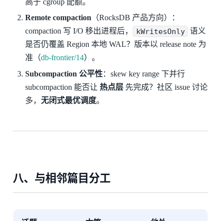
高于 cgroup 配额。
Remote compaction
（RocksDB 产品方向）：
compaction 写 I/O 移出进程后，
kWritesOnly
语义
是否仍覆盖 Region 本地 WAL？版本以 release note 为
准（
db-frontier/14
）。
Subcompaction 公平性
：skew key range 下并行
subcompaction 能否让
热点层
先完成？社区 issue 讨论
多，
无闭式最优调度
。
八、与相邻篇目分工