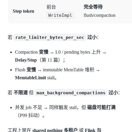
前台
完全等待
Stop token
WriteImpl
flush/compaction
若
rate_limiter_bytes_per_sec
过小
：
Compaction
变慢
→ L0 / pending bytes 上升 →
Delay/Stop
（第 11 篇）；
Flush
变慢
→ immutable MemTable 堆积 →
MemtableLimit
stall。
若
不限速
但
max_background_compactions
过小
：
并发 job 不足 → 同样触发 stall，但
磁盘可能打满
（P99 抖动）。
工程上常在
shared nothing 多租户
或
Flink 与