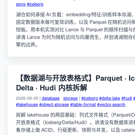
store
#iceberg
湖仓如何承接 AI 负载：embedding/特征/训练样本存湖、按 
固定数据版本做可复现训练，以及 Parquet 在随机访
短板。用本机实测对比 Lance 与 Parquet 的顺序扫描与
讲清 Lance 为何为随机访问与向量而生，并划清湖侧
擎的边界。
【数据湖与开放表格式】Parquet · Iceb
Delta · Hudi 内核拆解
2026-06-29 |
database
·
storage
|
#iceberg
#delta-lake
#hudi
#lakehouse
#object-storage
#table-format
#vector-search
拆解 lakehouse 的两层基础：列式文件格式（Parquet/O
开放表格式（Iceberg/Delta/Hudi）。讲清没有数据
象存储上做 ACID、行级更新、快照与并发，以及 catal