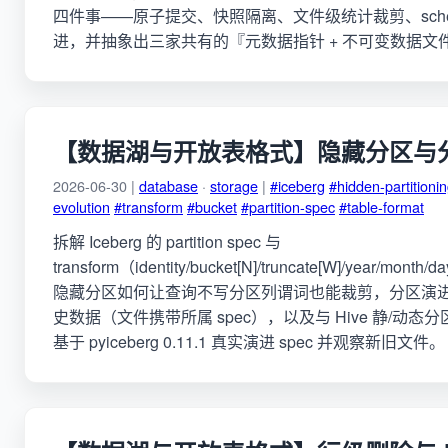
四件事——原子提交、快照隔离、文件级统计裁剪、sche
进，并抽象出三家共有的『元数据指针 + 不可变数据文
【数据湖与开放表格式】隐藏分区与
2026-06-30 |
database
·
storage
|
#iceberg
#hidden-partitioni
evolution
#transform
#bucket
#partition-spec
#table-format
拆解 Iceberg 的 partition spec 与
transform（identity/bucket[N]/truncate[W]/year/month/
隐藏分区如何让查询不写分区列谓词也能裁剪，分区演
史数据（文件携带所属 spec），以及与 Hive 静/动态
基于 pyiceberg 0.11.1 真实演进 spec 并观察新旧文件。