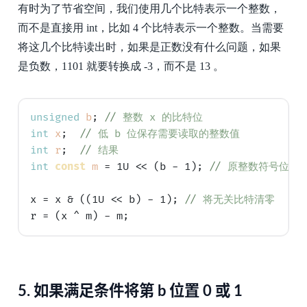
有时为了节省空间，我们使用几个比特表示一个整数，
而不是直接用 int，比如 4 个比特表示一个整数。当需要
将这几个比特读出时，如果是正数没有什么问题，如果
是负数，1101 就要转换成 -3，而不是 13 。
unsigned
b
; 
// 
整数 x 的比特位
int
x
;  
// 
低 b 位保存需要读取的整数值
int
r
;  
// 
结果
int
const
m
 = 1U << (b - 1); 
// 
原整数符号位
x = x & ((1U << b) - 1); 
// 
将无关比特清零
5.
如果满足条件将第 b 位置 0 或 1