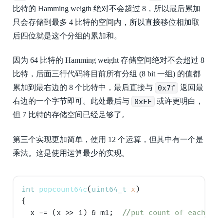
比特的 Hamming weigth 绝对不会超过 8，所以最后累加
只会存储到最多 4 比特的空间内，所以直接移位相加取
后四位就是这个分组的累加和。
因为 64 比特的 Hamming weight 存储空间绝对不会超过 8
比特，后面三行代码将目前所有分组 (8 bit 一组) 的值都
累加到最右边的 8 个比特中，最后直接与
0x7f
返回最
右边的一个字节即可。此处最后与
0xFF
或许更明白，
但 7 比特的存储空间已经足够了。
第三个实现更加简单，使用 12 个运算，但其中有一个是
乘法。这是使用运算最少的实现。
int
popcount64c
(
uint64_t
x
)

{

  x -= (x >> 1) & m1;  
//
put count of each 2