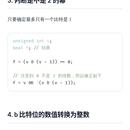
3.
判断是不是 2 的幂
只要确定最多只有一个比特是 1
unsigned
int
v
bool
f
; 
// 
结果
f = (v & (v - 1)) == 0;

// 
注意到 0 不是 2 的倍数，所以修正如下
f = v && 
!
4.
b 比特位的数值转换为整数