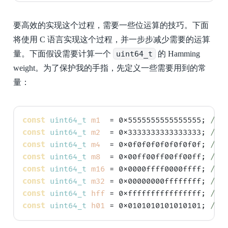
要高效的实现这个过程，需要一些位运算的技巧。下面
将使用 C 语言实现这个过程，并一步步减少需要的运算
量。下面假设需要计算一个
uint64_t
的 Hamming
weight。为了保护我的手指，先定义一些需要用到的常
量：
const
uint64_t
m1
  = 0x5555555555555555; 
//
b
const
uint64_t
m2
  = 0x3333333333333333; 
//
b
const
uint64_t
m4
  = 0x0f0f0f0f0f0f0f0f; 
//
b
const
uint64_t
m8
  = 0x00ff00ff00ff00ff; 
//
b
const
uint64_t
m16
 = 0x0000ffff0000ffff; 
//
b
const
uint64_t
m32
 = 0x00000000ffffffff; 
//
b
const
uint64_t
hff
 = 0xffffffffffffffff; 
//
b
const
uint64_t
h01
 = 0x0101010101010101; 
//
t