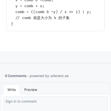
  x = comb & -comb;

  y = comb + x;

  comb = ((comb & ~y) / x >> 1) | y;

  // comb 就是大小为 k 的子集
