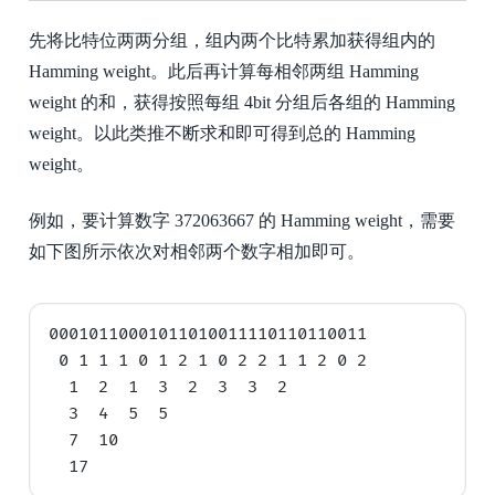
先将比特位两两分组，组内两个比特累加获得组内的
Hamming weight。此后再计算每相邻两组 Hamming
weight 的和，获得按照每组 4bit 分组后各组的 Hamming
weight。以此类推不断求和即可得到总的 Hamming
weight。
例如，要计算数字 372063667 的 Hamming weight，需要
如下图所示依次对相邻两个数字相加即可。
00010110001011010011110110110011

 0 1 1 1 0 1 2 1 0 2 2 1 1 2 0 2

  1  2  1  3  2  3  3  2

  3  4  5  5

  7  10
