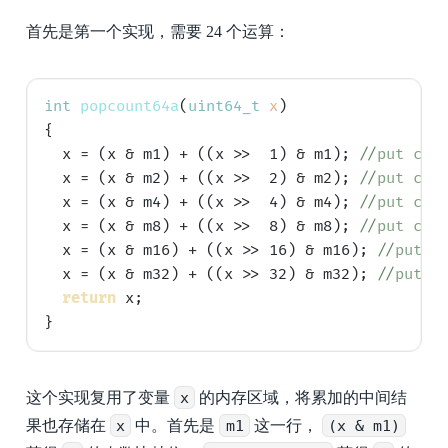
首先是第一个实现，需要 24 个运算：
int
popcount64a
(
uint64_t
x
)

{

  x = (x & m1) + ((x >>  1) & m1); 
//
put cou
  x = (x & m2) + ((x >>  2) & m2); 
//
put cou
  x = (x & m4) + ((x >>  4) & m4); 
//
put cou
  x = (x & m8) + ((x >>  8) & m8); 
//
put cou
  x = (x & m16) + ((x >> 16) & m16); 
//
put c
  x = (x & m32) + ((x >> 32) & m32); 
//
put c
return
 x;

这个实现复用了变量
x
的内存区域，将累加的中间结
果也存储在
x
中。首先是
m1
这一行，
(x & m1)