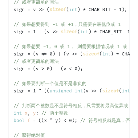
// 
或者更简单的写法
sign = v >> (
sizeof
(
int
) * CHAR_BIT - 1);

// 
如果想要得到 -1 或 +1，只需要在最低位或 1
sign = 1 | (v >> 
sizeof
(
int
) * CHAR_BIT -1);

// 
如果想要 -1, 0 或 1， 则需要根据情况或 1 或 0
sign = (v != 0) | (v >> (
sizeof
(
int
// 
或者更简单的写法
sign = (v > 0) - (v < 0);

// 
如果要判断一个值是不是非负的
sign = 1 ^ ((
unsigned
int
)v >> (
sizeof
(
int
) 
// 
判断两个整数是不是符号相反，只需要将最高位异或
int
x
, 
y
; 
// 
两个整数
bool
f
 = ((x ^ y) < 0); 
// 
符号相反就是真，否则
// 
获得绝对值