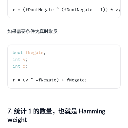
如果需要条件为真时取反
bool
fNegate
int
v
int
r
;

7.
统计 1 的数量，也就是 Hamming
weight