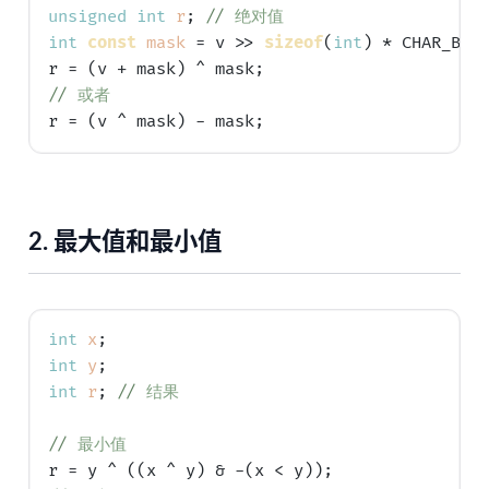
unsigned
int
r
; 
// 
绝对值
int
const
mask
 = v >> 
sizeof
(
int
) * CHAR_BIT 
// 
或者
2.
最大值和最小值
int
x
int
y
int
r
; 
// 
结果
// 
最小值