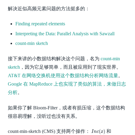
解决近似高频元素问题的方法挺多的：
Finding repeated elements
Interpreting the Data: Parallel Analysis with Sawzall
count-min sketch
接下来讲的小数据结构解决这个问题，名为
count-min
sketch
，因为它足够简单，而且被应用到了现实世界。
AT&T 在网络交换机使用这个数据结构分析网络流量
。
Google 在 MapReduce 上也实现了类似的算法，来做日志
分析
。
如果你了解 Bloom-Filter，或者有损压缩，这个数据结构
很容易理解，没听过也没有关系。
I
n
c
(
x
)
(
)
count-min-sketch (CMS) 支持两个操作：
和
I
n
c
x