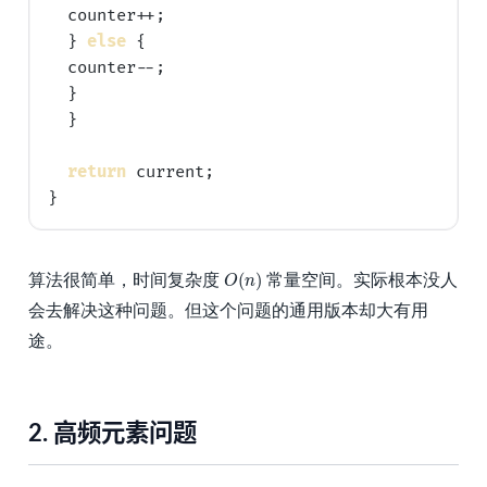
  counter++;

  } 
else
 {

  counter--;

  }

  }

return
 current;

O
(
n
)
(
)
算法很简单，时间复杂度
常量空间。实际根本没人
O
n
会去解决这种问题。但这个问题的通用版本却大有用
途。
2.
高频元素问题