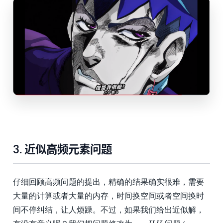
3.
近似高频元素问题
仔细回顾高频问题的提出，精确的结果确实很难，需要
大量的计算或者大量的内存，时间换空间或者空间换时
间不停纠结，让人烦躁。不过，如果我们给出近似解，
ϵ
−
H
H
ϵ
−