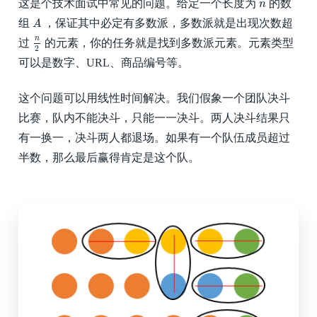
n
这是个技术面试中常见的问题。给定一个长度为
的数
n
A
组
，保证其中必定有多数派，多数派就是出现次数超
A
n
2
n
过
的元素，你的任务就是找到多数派元素。元素类型
2
可以是数字、URL、商品编号等。
这个问题可以用线性时间解决。我们假象一个团队决斗
比赛，队内不能决斗，只能一一决斗。两人决斗结果只
有一换一，决斗两人都退场。如果有一个队伍成员超过
半数，那么最后赢得肯定是这个队。