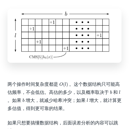
O
(
l
)
(
)
两个操作时间复杂度都是
。这个数据结构只可能高
O
l
b
l
估频率，不会低估。高估的多少，以及概率取决于
和
b
l
b
l
。如果
增大，就减少哈希冲突；如果
增大，就计算更
b
l
多估值，得到更可靠的结果。
如果只想要搞懂数据结构，后面误差分析的内容可以跳