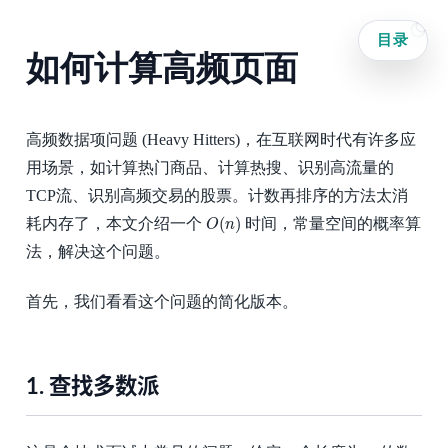
目录
如何计算高频页面
高频数据项问题 (Heavy Hitters)，在互联网时代有许多应
用场景，如计算热门商品、计算热搜、识别高流量的
TCP流、识别高频交易的股票。计数再排序的方法太消
O
(
n
)
(
)
耗内存了，本文介绍一个
时间，常量空间的概率算
O
n
法，解决这个问题。
首先，我们看看这个问题的简化版本。
1.
查找多数派