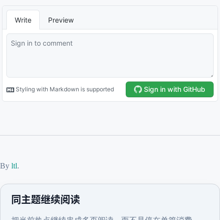
By
ltl
.
同主题继续阅读