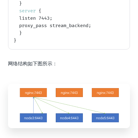
  }

server
 {

  listen 7443;

  proxy_pass stream_backend;

  }

网络结构如下图所示：