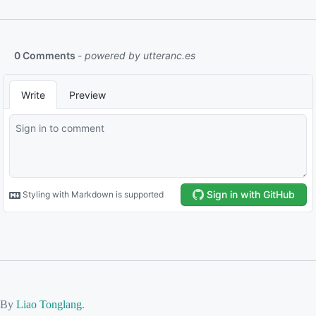
By
Liao Tonglang
.