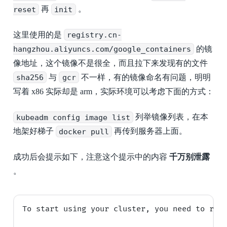
reset
再
init
。
这里使用的是
registry.cn-
hangzhou.aliyuncs.com/google_containers
的镜
像地址，这个镜像不是很全，而且拉下来发现有的文件
sha256
与
gcr
不一样，有的镜像命名有问题，明明
写着 x86 实际却是 arm，实际环境可以考虑下面的方式：
kubeadm config image list
列举镜像列表，在本
地架好梯子
docker pull
再传到服务器上面。
成功后会提示如下，注意这个提示中的内容
千万别泄露
。
To start using your cluster, you need to run 