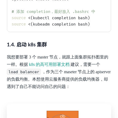
# 
添加 completion，最好放入 .bashrc 中
source
source
1.4.
启动 k8s 集群
我想要部署 3 个 master 节点，就跟上面集群拓扑图里的
一样。根据
k8s 的高可用部署文档
建议，需要一个
load balancer
，作为三个 maseter 节点上的 apiserver
的负载均衡。本想使用云服务商提供的负载均衡器，却
遇到了自己不能访问自己的问题：