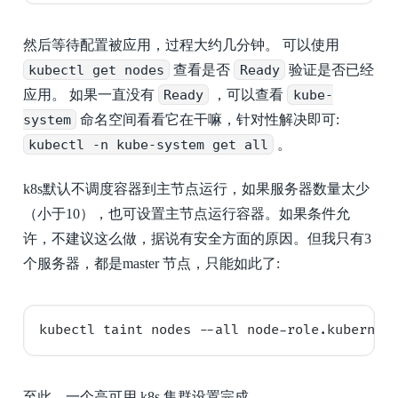
然后等待配置被应用，过程大约几分钟。 可以使用
kubectl get nodes
查看是否
Ready
验证是否已经
应用。 如果一直没有
Ready
，可以查看
kube-
system
命名空间看看它在干嘛，针对性解决即可:
kubectl -n kube-system get all
。
k8s默认不调度容器到主节点运行，如果服务器数量太少
（小于10），也可设置主节点运行容器。如果条件允
许，不建议这么做，据说有安全方面的原因。但我只有3
个服务器，都是master 节点，只能如此了:
至此，一个高可用 k8s 集群设置完成。