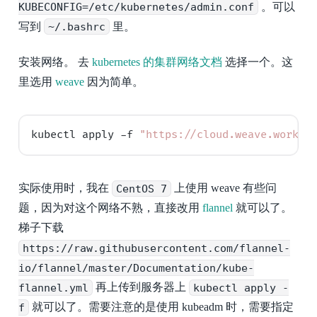
KUBECONFIG=/etc/kubernetes/admin.conf
。可以
写到
~/.bashrc
里。
安装网络。 去
kubernetes 的集群网络文档
选择一个。这
里选用
weave
因为简单。
kubectl apply -f 
"https://cloud.weave.works/
实际使用时，我在
CentOS 7
上使用 weave 有些问
题，因为对这个网络不熟，直接改用
flannel
就可以了。
梯子下载
https://raw.githubusercontent.com/flannel-
io/flannel/master/Documentation/kube-
flannel.yml
再上传到服务器上
kubectl apply -
f
就可以了。需要注意的是使用 kubeadm 时，需要指定