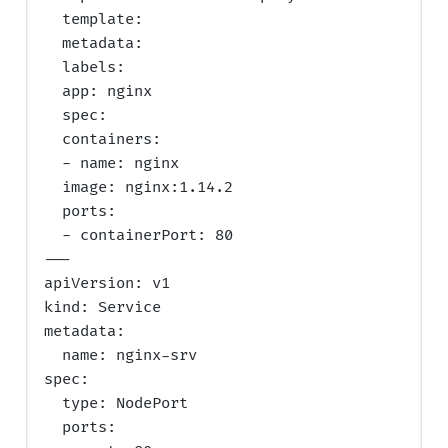
  template:

  metadata:

  labels:

  app: nginx

  spec:

  containers:

  - name: nginx

  image: nginx:1.14.2

  ports:

  - containerPort: 80

---

apiVersion: v1

kind: Service

metadata:

  name: nginx-srv

spec:

  type: NodePort

  ports:
