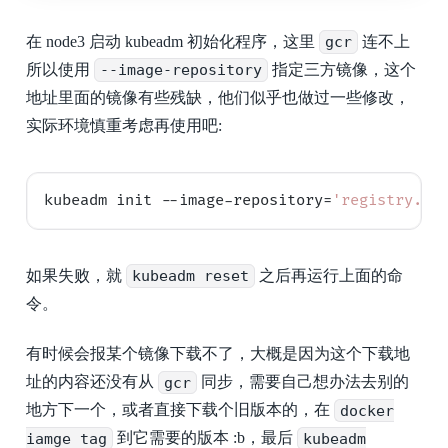
在 node3 启动 kubeadm 初始化程序，这里
gcr
连不上
所以使用
--image-repository
指定三方镜像，这个
地址里面的镜像有些残缺，他们似乎也做过一些修改，
实际环境慎重考虑再使用吧:
kubeadm init --image-repository=
'registry.cn
如果失败，就
kubeadm reset
之后再运行上面的命
令。
有时候会报某个镜像下载不了，大概是因为这个下载地
址的内容还没有从
gcr
同步，需要自己想办法去别的
地方下一个，或者直接下载个旧版本的，在
docker
iamge tag
到它需要的版本 :b，最后
kubeadm