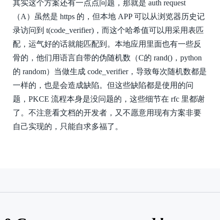
其实这个方案还有一点点问题，那就是 auth request
（A）虽然是 https 的，但本地 APP 可以从浏览器历史记
录访问到 t(code_verifier)，而这个哈希值可以用采用表匹
配，运气好的话就能匹配到。本地应用里面也有一些反
骨的，他们用语言自带的伪随机数（C的 rand()，python
的 random）当做生成 code_verifier，导致每次随机数都是
一样的，也是会造成缺陷。但这些缺陷都是使用的问
题，PKCE 流程本身是没问题的，这些细节在 rfc 里都谢
了。不注意看文档的开发者，又不愿意用现有方案非要
自己实现的，只能自求多福了。