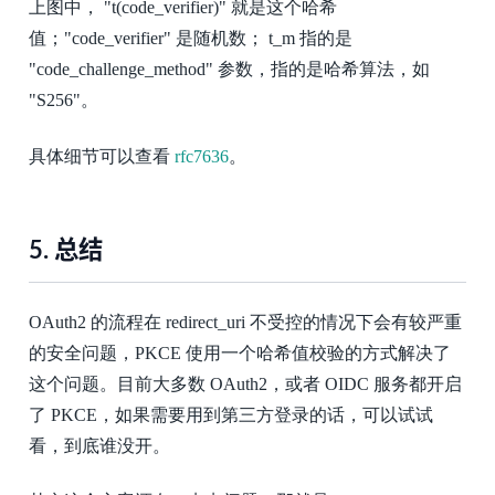
上图中， "t(code_verifier)" 就是这个哈希
值；"code_verifier" 是随机数； t_m 指的是
"code_challenge_method" 参数，指的是哈希算法，如
"S256"。
具体细节可以查看
rfc7636
。
5.
总结
OAuth2 的流程在 redirect_uri 不受控的情况下会有较严重
的安全问题，PKCE 使用一个哈希值校验的方式解决了
这个问题。目前大多数 OAuth2，或者 OIDC 服务都开启
了 PKCE，如果需要用到第三方登录的话，可以试试
看，到底谁没开。