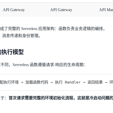
API Gateway
API Gateway
API Ma
结合构成了完整的 Serverless 应用架构：函数负责业务逻辑的编排，
化、消息传递和身份管理。
ss 的执行模型
，Serverless 函数遵循请求-响应的生命周期：
配执行环境 → 加载函数代码 → 执行 Handler → 返回结果 →
在于：
首次请求需要完整的环境初始化流程，这就是冷启动问题