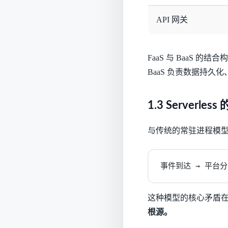
API 网关
FaaS 与 BaaS 的
BaaS 负责数据持久
1.3 Serverle
与传统的常驻进程模型不同
事件到达 → 平台分
这种模型的核心矛盾
根源。