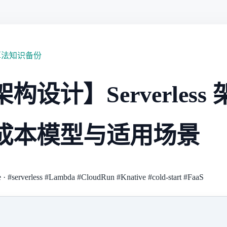
算法知识备份
构设计】Serverless
成本模型与适用场景
e
·
#serverless
#Lambda
#CloudRun
#Knative
#cold-start
#FaaS