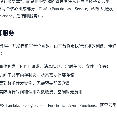
不意味着”没有服务器”，而是将服务器的管理责任从开发者转移到云平
包含两个核心组成部分：FaaS（Function as a Service，函数即服务）
s a Service，后端即服务）。
数即服务
rless 的计算层。开发者编写单个函数，由平台负责执行环境的创建、伸缩
括：
事件触发（HTTP 请求、消息队列、定时任务、文件上传等）
之间不共享内存状态，状态需要外部存储
展到数千并发实例，无需预先配置容量
实际执行时间和调用次数收费，空闲时无费用
Lambda、Google Cloud Functions、Azure Functions、阿里云函