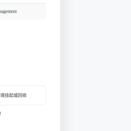
nagement
 环境挂起或回收
的