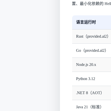
置、最小化依赖的 Hell
语言运行时
Rust（provided.al2）
Go（provided.al2）
Node.js 20.x
Python 3.12
.NET 8（AOT）
Java 21（标准）