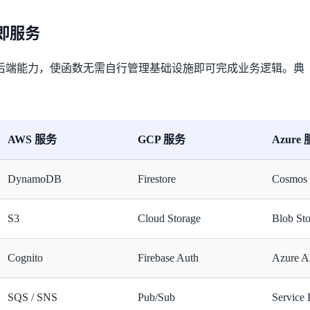
端即服务
用的后端能力，使函数无需自行管理基础设施即可完成业务逻辑。典
AWS 服务
GCP 服务
Azure
DynamoDB
Firestore
Cosmos
S3
Cloud Storage
Blob St
Cognito
Firebase Auth
Azure 
SQS / SNS
Pub/Sub
Service