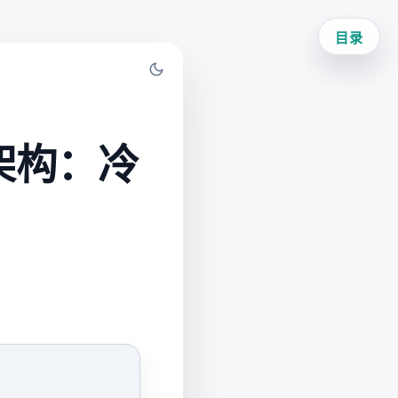
目录
 架构：冷