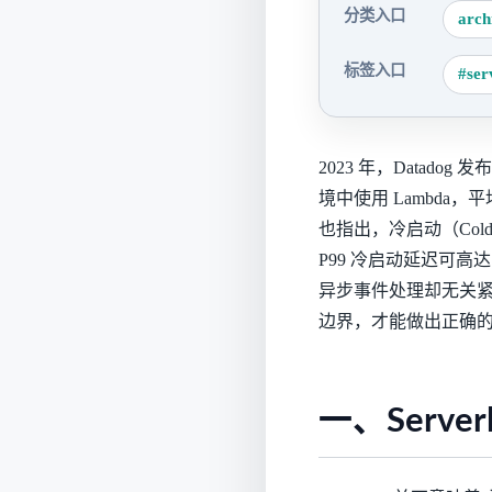
分类入口
arch
标签入口
#ser
2023 年，Datadog 
境中使用 Lambda，
也指出，冷启动（Cold
P99 冷启动延迟可高
异步事件处理却无关紧要
边界，才能做出正确
一、Serve