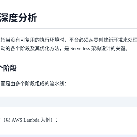
深度分析
art）是指当没有可复用的执行环境时，平台必须从零创建新环境来处
的各个阶段及其优化方法，是 Serverless 架构设计的关键。
各个阶段
，而是由多个阶段组成的流水线：
 AWS Lambda 为例）：