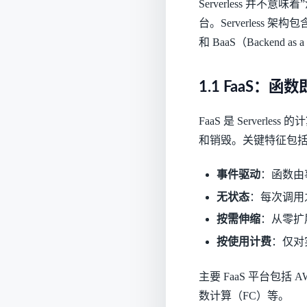
Serverless 并
台。Serverless 架构
和 BaaS（Backend a
1.1 FaaS：函
FaaS 是 Serve
和销毁。关键特征包
事件驱动
：函数由
无状态
：每次调用
按需伸缩
：从零扩
按使用计费
：仅对
主要 FaaS 平台包括 AWS 
数计算（FC）等。