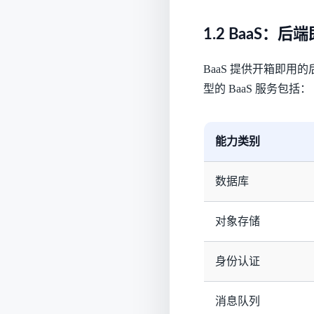
1.2 BaaS：后
BaaS 提供开箱即
型的 BaaS 服务包括：
能力类别
数据库
对象存储
身份认证
消息队列