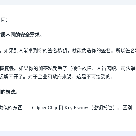
原因：
本质不同的安全需求。
。如果别人能拿到你的签名私钥，就能伪造你的签名。所以签名
可恢复性
。如果你的加密私钥丢了（硬件故障、人员离职、司法解
远解不开了。对于企业和政府来说，这是不可接受的。
创的想法。
似的东西——Clipper Chip 和 Key Escrow（密钥托管）。区别