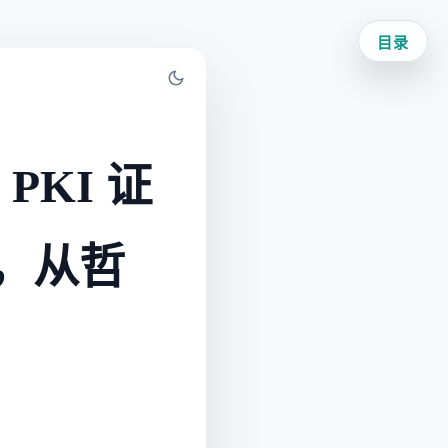
目录
PKI 证
书，从哲