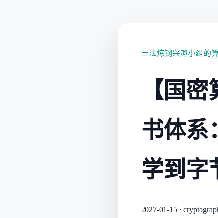
土法炼钢兴趣小组的
【国密算
书体系：
学到字
2027-01-15
·
cryptograp