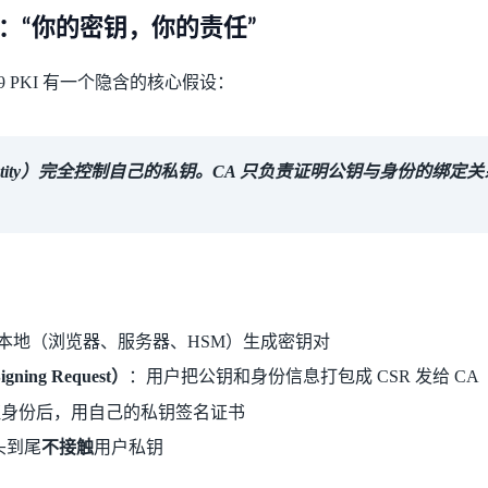
哲学：“你的密钥，你的责任”
.509 PKI 有一个隐含的核心假设：
Entity）完全控制自己的私钥。CA 只负责证明公钥与身份的绑定
本地（浏览器、服务器、HSM）生成密钥对
Signing Request）
：用户把公钥和身份信息打包成 CSR 发给 CA
验证身份后，用自己的私钥签名证书
头到尾
不接触
用户私钥