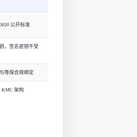
5/0020 公开标准
钥，签名密钥不受
与等保合规绑定
，KMC 架构