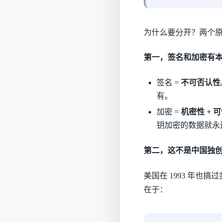
为什么要分开？两个
第一，签名和加密有
签名 =
不可否认性
有。
加密 =
机密性 + 
钥加密的数据就永
第二，这不是中国独
美国在 1993 年也搞过类
在于：