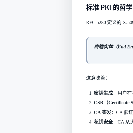
标准 PKI 的
RFC 5280 定义的 X
终端实体（End 
这意味着：
密钥生成
：用户在
CSR（Certificate 
CA 签发
：CA 
私钥安全
：CA 从