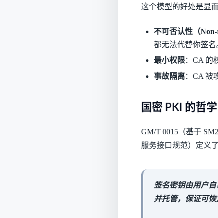
这个模型的好处是显
不可否认性（Non-re
都无法代替你签名
最小权限
：CA 
事故隔离
：CA 
国密 PKI 的
GM/T 0015（基于 
服务接口规范）定义
签名密钥由用户自
并托管，保证可恢