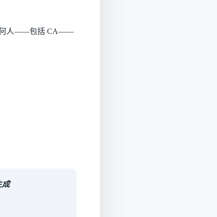
人——包括 CA——
生成