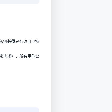
私钥
必须
只有你自己持
密需求），所有用你公