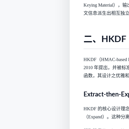
Keying Mater
文信息派生出相互独
二、HKDF
HKDF（HMAC-based Ext
2010 年提出，并被
函数，其设计之优雅
Extract-then-
HKDF 的核心设计理
（Expand）。这