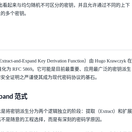
ial），输出看起来与均匀随机不可区分的密钥，并且允许通过不同的上下
立的多个密钥。
ract-and-Expand Key Derivation Function）由 Hugo Krawczyk 在
标准化为 RFC 5869。它可能是目前最重要、应用最广泛的密钥派生
和安全证明之严谨使其成为现代密码协议的基石。
Expand 范式
念是将密钥派生分为两个逻辑独立的阶段：提取（Extract）和扩展
种分离不是随意的工程选择，而是有深刻的密码学原因。