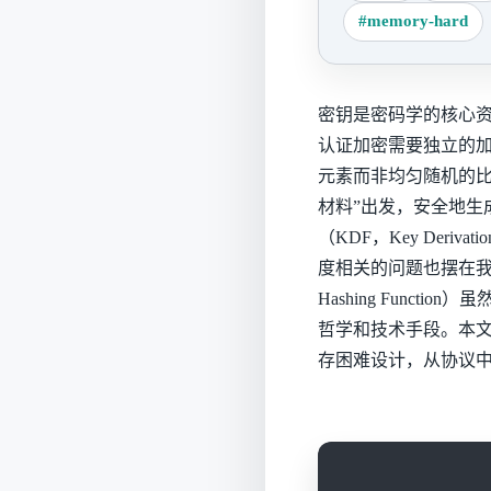
#memory-hard
密钥是密码学的核心
认证加密需要独立的加密密
元素而非均匀随机的比
材料”出发，安全地生
（KDF，Key Deri
度相关的问题也摆在我
Hashing Func
哲学和技术手段。本文将
存困难设计，从协议