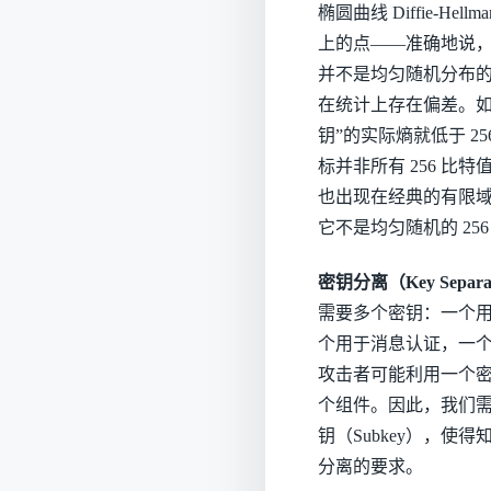
椭圆曲线 Diffie-
上的点——准确地说，
并不是均匀随机分布
在统计上存在偏差。如果你
钥”的实际熵就低于 2
标并非所有 256 
也出现在经典的有限域 Dif
它不是均匀随机的 25
密钥分离（Key Sepa
需要多个密钥：一个
个用于消息认证，一
攻击者可能利用一个
个组件。因此，我们需要
钥（Subkey），
分离的要求。