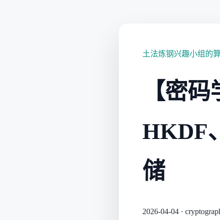
土法炼钢兴趣小组的
【密码
HKDF
储
2026-04-04
·
cryptograp