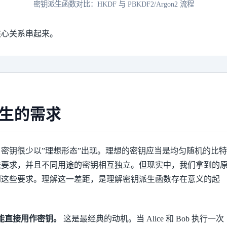
密钥派生函数对比：HKDF 与 PBKDF2/Argon2 流程
核心关系串起来。
生的需求
密钥很少以”理想形态”出现。理想的密钥应当是均匀随机的比特
法要求，并且不同用途的密钥相互独立。但现实中，我们拿到的
到这些要求。理解这一差距，是理解密钥派生函数存在意义的起
 输出不能直接用作密钥。
这是最经典的动机。当 Alice 和 Bob 执行一次