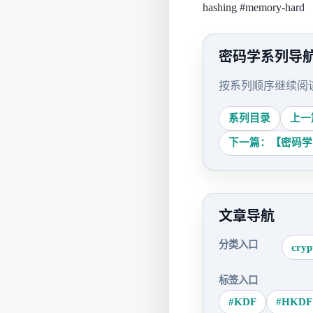
hashing
#memory-hard
密码学系列导
按系列顺序继续阅
系列目录
上一
下一篇：【密码学
文章导航
分类入口
cryp
标签入口
#KDF
#HKDF