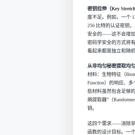
密钥拉伸（Key Stre
度不足。例如，一个 1
256 比特的认证密钥
安全的——这不会增
密码学安全的方式将有
看起来都是独立和随
从非均匀秘密提取均
材料：生物特征（Biomet
Function）的响
些材料虽然包含足够的
熵提取器”（Randomn
钥。
这四个需求——消除
函数的设计目标。一个好