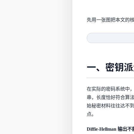
先用一张图把本文的
一、密钥派
在实际的密码系统中，
串，长度恰好符合算
始秘密材料往往达不
点。
Diffie-Hellman