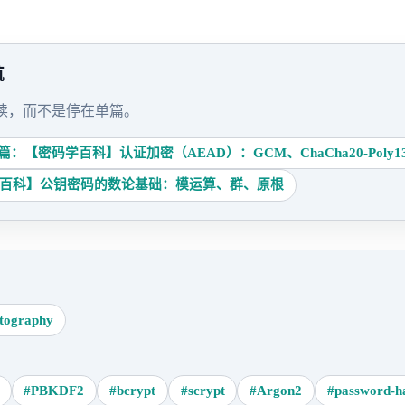
航
读，而不是停在单篇。
篇：【密码学百科】认证加密（AEAD）：GCM、ChaCha20-Poly130
百科】公钥密码的数论基础：模运算、群、原根
tography
#PBKDF2
#bcrypt
#scrypt
#Argon2
#password-h