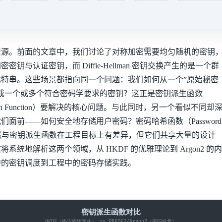
资源。前面的文章中，我们讨论了对称加密需要均匀随机的密钥
钥与认证密钥，而 Diffie-Hellman 密钥交换产生的是一个群
特串。这些场景都指向同一个问题：我们如何从一个”原始秘密
成一个或多个符合密码学要求的密钥？这正是密钥派生函数
vation Function）要解决的核心问题。与此同时，另一个看似不同却
们面前——如何安全地存储用户密码？密码哈希函数（Password
tion）虽然与密钥派生函数在工程目标上有差异，但它们共享大量的设计
系统地解析这两个领域，从 HKDF 的优雅理论到 Argon2 的内
中的密钥调度到工程中的密码存储实践。