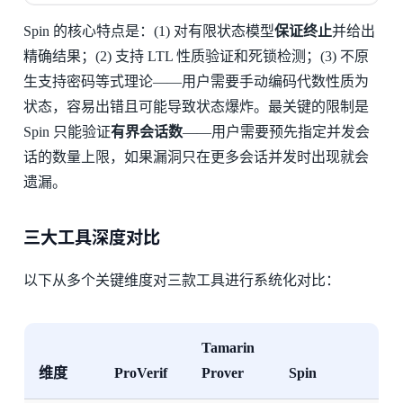
Spin 的核心特点是：(1) 对有限状态模型
保证终止
并给出
精确结果；(2) 支持 LTL 性质验证和死锁检测；(3) 不原
生支持密码等式理论——用户需要手动编码代数性质为
状态，容易出错且可能导致状态爆炸。最关键的限制是
Spin 只能验证
有界会话数
——用户需要预先指定并发会
话的数量上限，如果漏洞只在更多会话并发时出现就会
遗漏。
三大工具深度对比
以下从多个关键维度对三款工具进行系统化对比：
Tamarin
维度
ProVerif
Prover
Spin