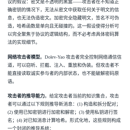
议的假设：密文是不透明的黑盒——攻击者在不知道正
确密钥的情况下，无法从密文中获取任何关于明文的信
息，也无法伪造密文。加密完全隐藏明文，签名不可伪
造，哈希函数是单向且无碰撞的。这一假设使得分析可
以完全聚焦于协议的逻辑结构，而不必考虑具体密码算
法的实现细节。
网络攻击者模型
。Dolev-Yao 攻击者完全控制网络通信信
道，可以窃听、拦截、注入、重放和伪装。但攻击者不
能直接读取诚实参与者的内部状态，也不能破解密码原
语。
攻击者的推导能力
。给定攻击者当前的知识集合，攻击
者可以通过以下规则推导新消息：(1) 构造和拆分配对；
(2) 使用已知密钥进行加密和解密；(3) 使用私钥进行签
名；(4) 对已知消息计算哈希。形式化地，这些规则构成
一个封闭的推导系统：