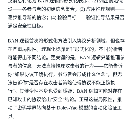
议消息转化为 BAN 逻辑的形式化表示；(2) 列出初始假
设——各参与者的初始信念集合；(3) 应用推理规则——
逐步推导新的信念；(4) 检验目标——验证推导结果是否
满足安全性目标。
BAN 逻辑首次将形式化方法引入协议分析领域，但也存
在严重局限性。理想化步骤是非形式化的，不同分析者
可能得出不同结论。更关键的是，BAN 逻辑只能推理参
与者的信念，无法直接推理攻击者的行为——它能告诉
你”如果协议正确执行，参与者会形成什么信念”，但无
法告诉你”是否存在攻击者策略使得协议不能正确执
行”。其健全性本身也受到质疑：BAN 逻辑可能对存在
已知攻击的协议给出”安全”结论。正是这些局限性，推
动了密码学界转向基于 Dolev-Yao 模型的自动化验证工
具。