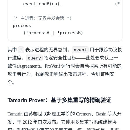
    event endB(na).                    
(* B
(* 主进程：无界并发会话 *)
process
    (!processA | !processB)
其中
!
表示进程的无界复制，
event
用于跟踪协议执
行进度，
query
指定安全性目标——此处要求认证一
致性(Agreement)。ProVerif 运行时会自动探索所有可能的
攻击者行为，找到攻击则输出攻击过程，否则证明安
全。
Tamarin Prover：基于多集重写的精确验证
Tamarin 由苏黎世联邦理工学院的 Cremers、Basin 等人开
发，于 2012 年首次发布。它使用多集重写系统建模协