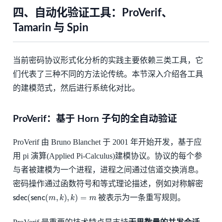
四、自动化验证工具：ProVerif、
Tamarin 与 Spin
当前密码协议形式化分析的实践主要依赖三类工具，它
们代表了三种不同的方法论传统。本节深入介绍各工具
的建模范式，然后进行系统化对比。
ProVerif：基于 Horn 子句的全自动验证
ProVerif 由 Bruno Blanchet 于 2001 年开始开发，基于应
用 pi 演算(Applied Pi-Calculus)建模协议。协议的每个参
与者被建模为一个进程，进程之间通过信道交换消息。
密码操作通过函数符号和等式理论描述，例如对称解密
sdec
(
senc
(
m
,
k
)
,
k
)
=
m
被表示为一条重写规则。