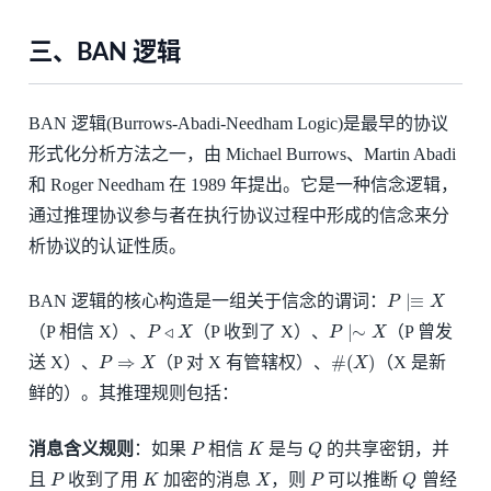
三、BAN 逻辑
BAN 逻辑(Burrows-Abadi-Needham Logic)是最早的协议
形式化分析方法之一，由 Michael Burrows、Martin Abadi
和 Roger Needham 在 1989 年提出。它是一种信念逻辑，
通过推理协议参与者在执行协议过程中形成的信念来分
析协议的认证性质。
P
∣≡
X
BAN 逻辑的核心构造是一组关于信念的谓词：
P
◃
X
P
∣∼
X
（P 相信 X）、
（P 收到了 X）、
（P 曾发
P
⇒
X
#
(
X
)
送 X）、
（P 对 X 有管辖权）、
（X 是新
鲜的）。其推理规则包括：
P
K
Q
消息含义规则
：如果
相信
是与
的共享密钥，并
P
K
X
P
Q
且
收到了用
加密的消息
，则
可以推断
曾经