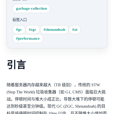
garbage-collection
标签入口
#gc
#zgc
#shenandoah
#ai
#performance
引言
随着服务器内存越来越大（TB 级别），传统的 STW
(Stop The World) 垃圾收集器（如 G1, CMS）面临巨大挑
战。停顿时间与堆大小成正比，导致大堆下的停顿可能
达到秒级甚至分钟级。现代 GC (ZGC, Shenandoah) 的目
标是将停顿时间控制在 10ms 以内，且不随堆大小增加而