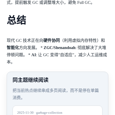
式，提前触发 GC 或调整堆大小，避免 Full GC。
总结
现代 GC 技术正在向
硬件协同
（利用虚拟内存特性）和
智能化
方向发展。 *
ZGC/Shenandoah
: 彻底解决了大堆
停顿问题。 *
AI
: 让 GC 变得”自适应”，减少人工运维成
本。
同主题继续阅读
把当前热点继续串成多页阅读，而不是停在单篇
消费。
2025-11-30 · garbage-collection