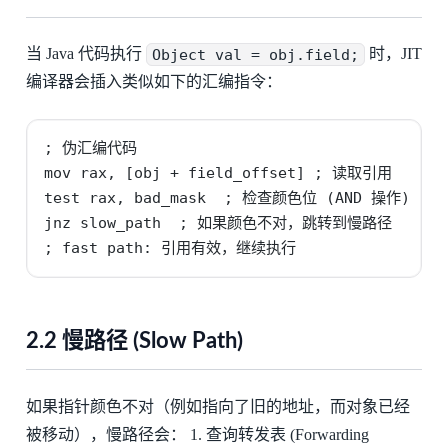
当 Java 代码执行
Object val = obj.field;
时，JIT
编译器会插入类似如下的汇编指令：
; 伪汇编代码

mov rax, [obj + field_offset] ; 读取引用

test rax, bad_mask  ; 检查颜色位 (AND 操作)

jnz slow_path  ; 如果颜色不对，跳转到慢路径

; fast path: 引用有效，继续执行
2.2 慢路径 (Slow Path)
如果指针颜色不对（例如指向了旧的地址，而对象已经
被移动），慢路径会： 1. 查询转发表 (Forwarding