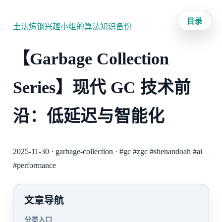
目录
土法炼钢兴趣小组的算法知识备份
【Garbage Collection
Series】现代 GC 技术前
沿：低延迟与智能化
2025-11-30
·
garbage-collection
·
#gc
#zgc
#shenandoah
#ai
#performance
文章导航
分类入口