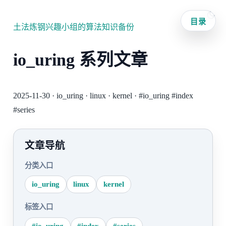
目录
土法炼钢兴趣小组的算法知识备份
io_uring 系列文章
2025-11-30
·
io_uring
·
linux
·
kernel
·
#io_uring
#index
#series
文章导航
分类入口
io_uring
linux
kernel
标签入口
#io_uring
#index
#series