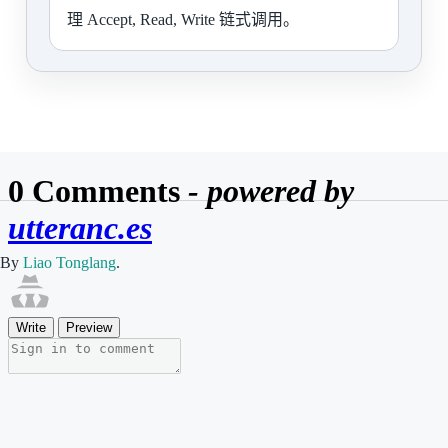
理 Accept, Read, Write 链式调用。
By
Liao Tonglang
.