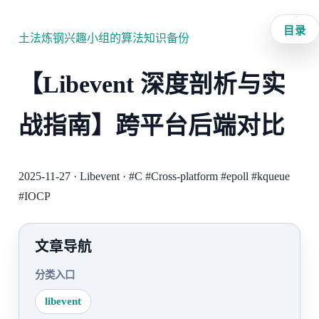
目录
土法炼钢兴趣小组的算法知识备份
【Libevent 深度剖析与实
战指南】跨平台后端对比
2025-11-27
·
Libevent
·
#C
#Cross-platform
#epoll
#kqueue
#IOCP
文章导航
分类入口
libevent