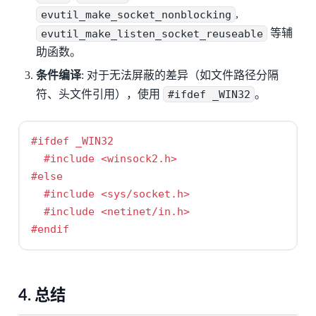
evutil_make_socket_nonblocking
,
evutil_make_listen_socket_reuseable
等辅
助函数。
条件编译
: 对于无法屏蔽的差异（如文件路径分隔
符、头文件引用），使用
#ifdef _WIN32
。
#ifdef _WIN32
#include 
<winsock2.h>
#else
#include 
<sys/socket.h>
#include 
<netinet/in.h>
#endif
4. 总结