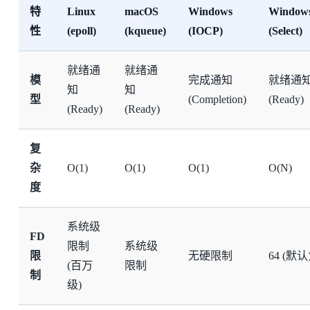
特
Linux
macOS
Windows
Window
性
(epoll)
(kqueue)
(IOCP)
(Select)
就绪通
就绪通
模
完成通知
就绪通
知
知
型
(Completion)
(Ready)
(Ready)
(Ready)
复
杂
O(1)
O(1)
O(1)
O(N)
度
系统级
FD
限制
系统级
限
无硬限制
64 (默认
(百万
限制
制
级)