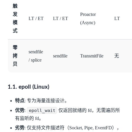
触
发
Proactor
LT / ET
LT / ET
LT
模
(Async)
式
零
sendfile
拷
sendfile
TransmitFile
无
/ splice
贝
1.1. epoll (Linux)
特点
: 专为海量连接设计。
优势
:
epoll_wait
仅返回就绪的 fd，无需遍历所
有监听的 fd。
劣势
: 仅支持文件描述符（Socket, Pipe, EventFD），