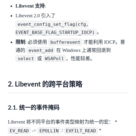
Libevent 支持
:
Libevent 2.0 引入了
event_config_set_flag(cfg,
EVENT_BASE_FLAG_STARTUP_IOCP)
。
限制
: 必须使用
bufferevent
才能利用 IOCP。普
通的
event_add
在 Windows 上通常回退到
select
或
WSAPoll
，性能较差。
2. Libevent 的跨平台策略
2.1. 统一的事件掩码
Libevent 将不同平台的事件类型映射为统一的宏： *
EV_READ
->
EPOLLIN
/
EVFILT_READ
*