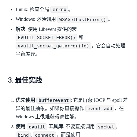
Linux: 检查全局
errno
。
Windows: 必须调用
WSAGetLastError()
。
解决
: 使用 Libevent 提供的宏
EVUTIL_SOCKET_ERROR()
和
evutil_socket_geterror(fd)
，它会自动处理
平台差异。
3. 最佳实践
优先使用
bufferevent
: 它是屏蔽 IOCP 与 epoll 差
异的最佳抽象。如果你直接操作
event_add
，在
Windows 上很难获得高性能。
使用
evutil
工具库
: 不要直接调用
socket
,
bind
,
connect
，而是使用