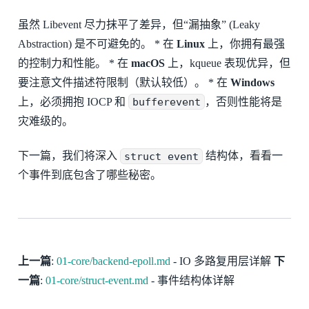
虽然 Libevent 尽力抹平了差异，但“漏抽象” (Leaky
Abstraction) 是不可避免的。 * 在
Linux
上，你拥有最强
的控制力和性能。 * 在
macOS
上，kqueue 表现优异，但
要注意文件描述符限制（默认较低）。 * 在
Windows
上，必须拥抱 IOCP 和
bufferevent
，否则性能将是
灾难级的。
下一篇，我们将深入
struct event
结构体，看看一
个事件到底包含了哪些秘密。
上一篇
:
01-core/backend-epoll.md
- IO 多路复用层详解
下
一篇
:
01-core/struct-event.md
- 事件结构体详解