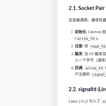
2.1. Socket Pair 
这是最通用、兼容性最好的方法
初始化
: Libevent
(
write_fd
)。
注册
: 将
read_fd
触发
: 当 OS 
入一个字节（通常
回调
:
write_fd
户注册的
signal
2.2. signalfd (L
Linux 2.6.22 引入了
s