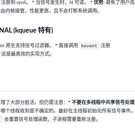
fd 注册到 epoll。 * 当信号发生时，fd 可读。 *
优势
: 避免了用户态
全由内核接管，性能更高，且不会打断系统调用。
GNAL (kqueue 特有)
kqueue 原生支持信号过滤器。 * 直接调用
kevent
注册
* 这是最高效的实现方式。
帮我们处理了大部分脏活，但仍需注意：*
不要在多线程中共享信号处理
，哪个线程收到是不确定的。最好在主线程初始化所有信号事件
)
会重置信号处理函数，子进程需要重新注册。