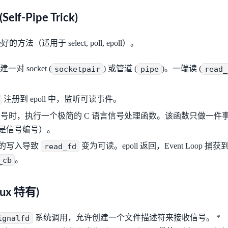
(Self-Pipe Trick)
（适用于 select, poll, epoll）。
 创建一对 socket (
socketpair
) 或管道 (
pipe
)。一端读 (
read_
注册到 epoll 中，监听可读事件。
触发信号时，执行一个极简的 C 语言信号处理函数。该函数只做一件
是信号编号）。
的写入导致
read_fd
变为可读。epoll 返回，Event Loop
_cb
。
inux 特有)
ignalfd
系统调用，允许创建一个文件描述符来接收信号。 *