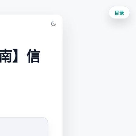
目录
指南】信