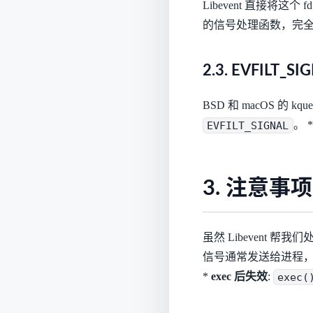
Libevent 直接将这个 
的信号处理函数，完
2.3. EVFILT_SI
BSD 和 macOS 的 
EVFILT_SIGNAL
。 
3. 注意事项
虽然 Libevent 
信号通常发送给进程
*
exec 后失效
:
exec(