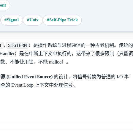
vent
#Signal
#Unix
#Self-Pipe Trick
T
,
SIGTERM
）是操作系统与进程通信的一种古老机制。传统
al Handler）是在中断上下文中执行的，这带来了很多限制（只能
Safe 函数，不能使用锁，不能 malloc）。
Unified Event Source)
的设计，将信号转换为普通的 I/O 事
 Event Loop 上下文中处理信号。