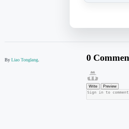
By
Liao Tonglang
.