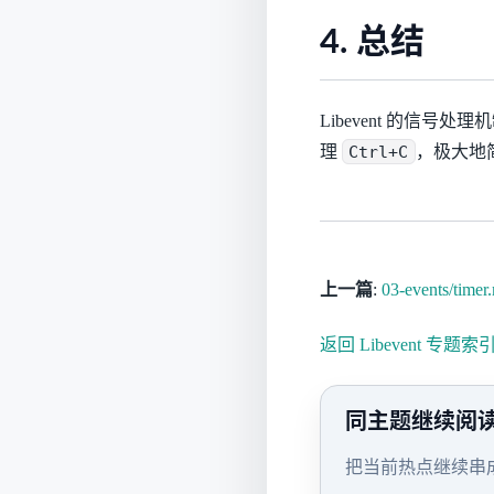
4. 总结
Libevent 的信
理
Ctrl+C
，极大地
上一篇
:
03-events/timer
返回 Libevent 专题索
同主题继续阅
把当前热点继续串