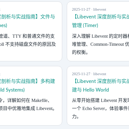
t
2025-11-27 · libevent
t 深度剖析与实战指南】文件与
【Libevent 深度剖析
pes)
管理 (Timer)
t 对管道、TTY 和普通文件的支
深入理解 Libevent 的定
oll 不支持磁盘文件的原因及
堆管理、Common-Timeou
的权衡。
t
2025-11-27 · libevent
t 深度剖析与实战指南】多构建
【Libevent 深度剖析
 Systems)
建与 Hello World
令，详解如何在 Makefile、
从零开始搭建 Libevent 
el 项目中优雅地集成 Libevent。
一个 Echo Server，体验
力。