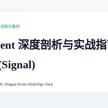
算法知识备份
event 深度剖析与实战
ignal)
#C
#Signal
#Unix
#Self-Pipe Trick