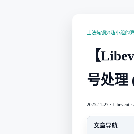
土法炼钢兴趣小组的
【Lib
号处理 (S
2025-11-27
·
Libevent
·
文章导航