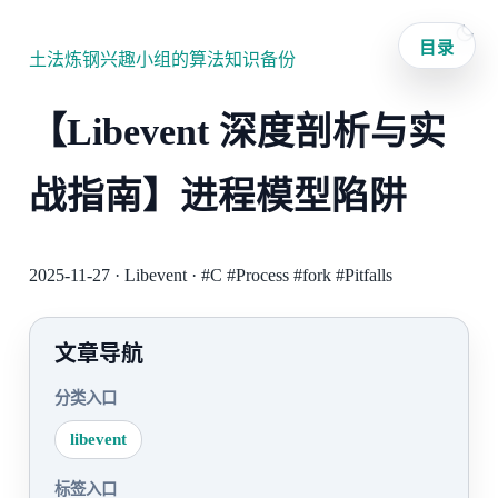
目录
土法炼钢兴趣小组的算法知识备份
【Libevent 深度剖析与实
战指南】进程模型陷阱
2025-11-27
·
Libevent
·
#C
#Process
#fork
#Pitfalls
文章导航
分类入口
libevent
标签入口