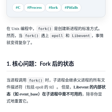
#C
#Process
#fork
#Pitfalls
在 Unix 编程中，
fork()
是创建新进程的标准方式。
然而，当
fork()
遇上
epoll
和
Libevent
，事情
就变得复杂了。
1. 核心问题：Fork 后的状态
当进程调用
fork()
时，子进程会继承父进程的所有文
件描述符（包括 epoll 的 fd）。 但是，
Libevent 的内部状
态（如 event_base）在子进程中是不可用的
，除非你显
式地重置它。