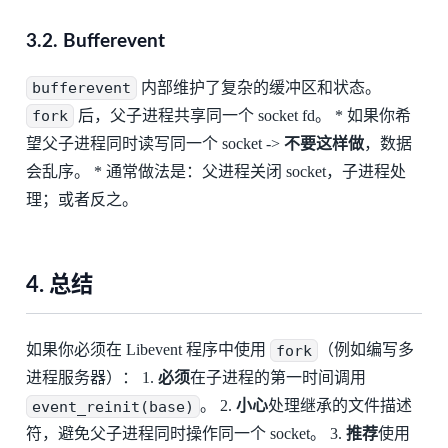
3.2. Bufferevent
bufferevent
内部维护了复杂的缓冲区和状态。
fork
后，父子进程共享同一个 socket fd。 * 如果你希
望父子进程同时读写同一个 socket ->
不要这样做
，数据
会乱序。 * 通常做法是：父进程关闭 socket，子进程处
理；或者反之。
4. 总结
如果你必须在 Libevent 程序中使用
fork
（例如编写多
进程服务器）： 1.
必须
在子进程的第一时间调用
event_reinit(base)
。 2.
小心
处理继承的文件描述
符，避免父子进程同时操作同一个 socket。 3.
推荐
使用