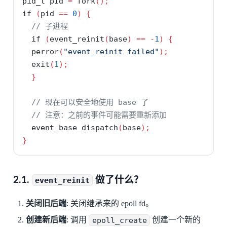
pid_t pid 
=
 fork
();
if
(
pid 
==
0
)
{
// 子进程
if
(
event_reinit
(
base
)
==
-
1
)
{
  perror
(
"event_reinit failed"
);
  exit
(
1
);
}
// 现在可以安全地使用 base 了
// 注意：之前的事件可能需要重新添加
  event_base_dispatch
(
base
);
}
2.1.
做了什么？
event_reinit
关闭旧后端
: 关闭继承来的 epoll fd。
创建新后端
: 调用
epoll_create
创建一个新的