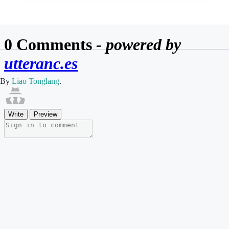
By
Liao Tonglang
.