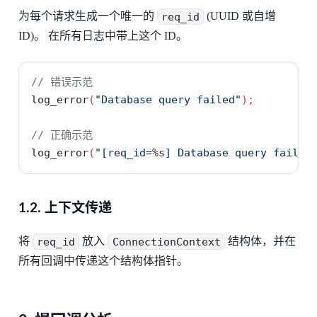
为每个请求生成一个唯一的
req_id
(UUID 或自增
ID)。 在所有日志中带上这个 ID。
// 错误示范
log_error
(
"Database query failed"
);
// 正确示范
log_error
(
"[req_id=
%s
] Database query failed
1.2. 上下文传递
将
req_id
放入
ConnectionContext
结构体，并在
所有回调中传递这个结构体指针。