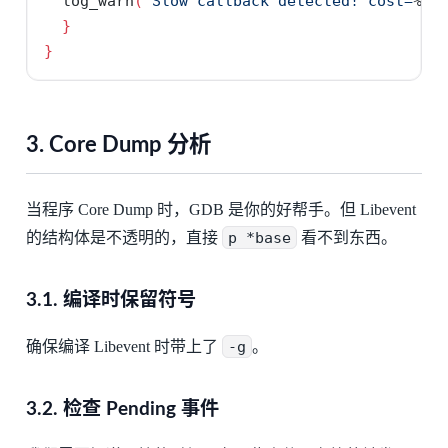
  log_warn
(
"Slow callback detected! cost=
%ld
}
}
3. Core Dump 分析
当程序 Core Dump 时，GDB 是你的好帮手。但 Libevent
的结构体是不透明的，直接
p *base
看不到东西。
3.1. 编译时保留符号
确保编译 Libevent 时带上了
-g
。
3.2. 检查 Pending 事件