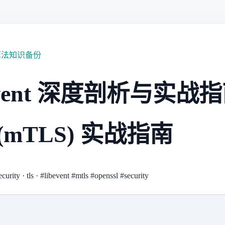
算法知识备份
event 深度剖析与实战
(mTLS) 实战指南
ecurity
·
tls
·
#libevent
#mtls
#openssl
#security