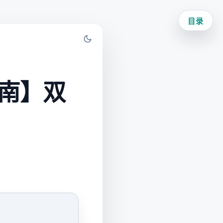
目录
指南】双