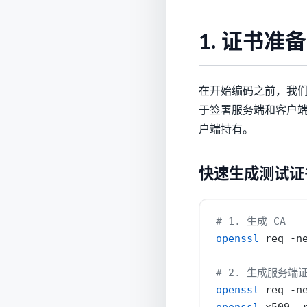
1. 证书准备
在开始编码之前，我们
于签署服务端和客户端证
户端持有。
快速生成测试证
# 1. 生成 CA
openssl
 req 
-n
# 2. 生成服务端
openssl
 req 
-n
openssl
 x509 
-