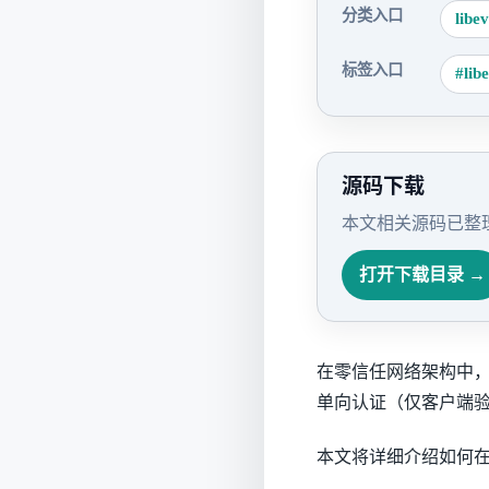
分类入口
libe
标签入口
#lib
源码下载
本文相关源码已整理
打开下载目录 →
在零信任网络架构中，双向
单向认证（仅客户端验
本文将详细介绍如何在 Lib