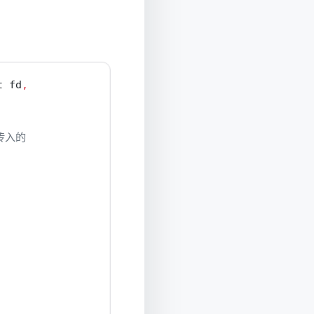
t fd
,
 传入的