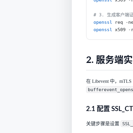
# 3. 生成客户端
openssl
 req 
-n
openssl
 x509 
-
2. 服务端
在 Libevent 中，
bufferevent_open
2.1 配置 SSL_C
关键步骤是设置
SSL