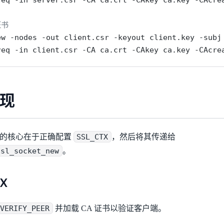
证书
ew
-nodes
-out
 client.csr 
-keyout
 client.key 
-subj
req
-in
 client.csr 
-CA
 ca.crt 
-CAkey
 ca.key 
-CAcre
实现
mTLS 的核心在于正确配置
SSL_CTX
，然后将其传递给
ssl_socket_new
。
TX
_VERIFY_PEER
并加载 CA 证书以验证客户端。