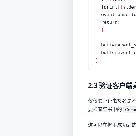
  fprintf
(
stde
  event_base_l
return
;
}
  bufferevent_
  bufferevent_
}
2.3 验证客户端身份 
仅仅验证证书签名是不
要检查证书中的
Com
这可以在握手成功后