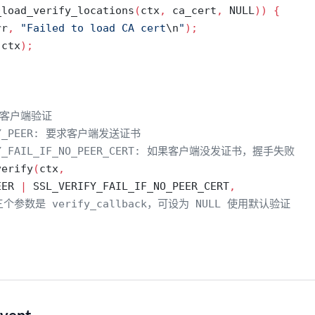
_load_verify_locations
(
ctx
,
 ca_cert
,
 NULL
))
{
rr
,
"Failed to load CA cert
\n
"
);
(
ctx
);
启客户端验证
IFY_PEER: 要求客户端发送证书
IFY_FAIL_IF_NO_PEER_CERT: 如果客户端没发证书，握手失败
verify
(
ctx
,
EER 
|
 SSL_VERIFY_FAIL_IF_NO_PEER_CERT
,
三个参数是 verify_callback，可设为 NULL 使用默认验证