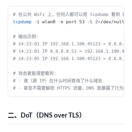
# 在公共 WiFi 上，任何人都可以用 tcpdump 看到 DNS
tcpdump
-i
 wlan0 
-n
 port 53 
-l
2
>
/dev/null 
|
# 输出示例:
# 14:23:01 IP 192.168.1.100.45123 > 8.8.8.8.
# 14:23:01 IP 8.8.8.8.53 > 192.168.1.100.451
# 14:23:05 IP 192.168.1.100.45123 > 8.8.8.8.
# 攻击者能清楚看到:
# - 谁（源 IP）在什么时间查询了什么域名
# - 甚至不需要解密 HTTPS 流量，DNS 就暴露了行为模
二、DoT（DNS over TLS）