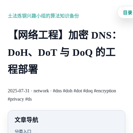
目录
土法炼钢兴趣小组的算法知识备份
【网络工程】加密 DNS：
DoH、DoT 与 DoQ 的工
程部署
2025-07-31
·
network
·
#dns
#doh
#dot
#doq
#encryption
#privacy
#tls
文章导航
分类入口