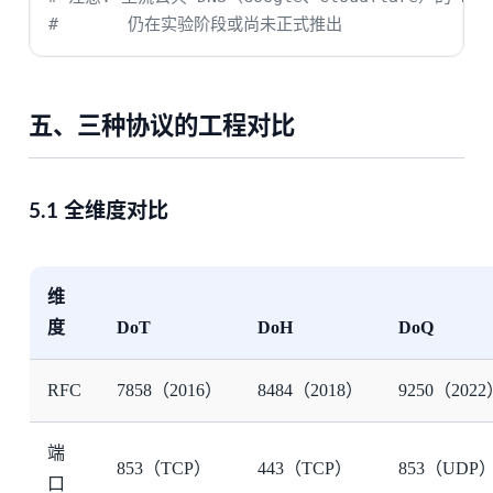
#       仍在实验阶段或尚未正式推出
五、三种协议的工程对比
5.1 全维度对比
维
度
DoT
DoH
DoQ
RFC
7858（2016）
8484（2018）
9250（2022
端
853（TCP）
443（TCP）
853（UDP
口