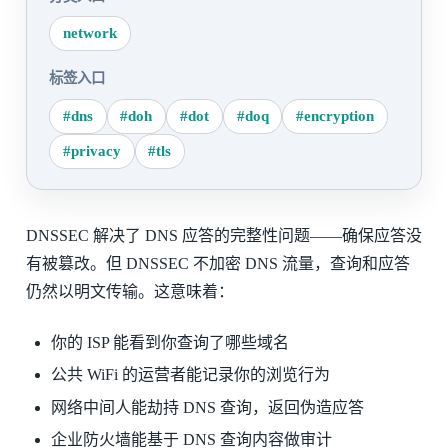
network
标签入口
#dns
#doh
#dot
#doq
#encryption
#privacy
#tls
DNSSEC 解决了 DNS 应答的完整性问题——确保应答没
有被篡改。但 DNSSEC 不加密 DNS 流量，查询和应答
仍然以明文传输。这意味着：
你的 ISP 能看到你查询了哪些域名
公共 WiFi 的运营者能记录你的浏览行为
网络中间人能劫持 DNS 查询，返回伪造应答
企业防火墙能基于 DNS 查询内容做审计