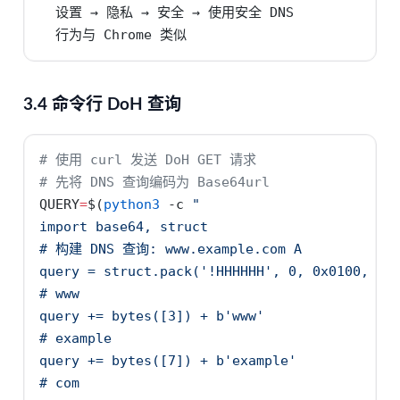
  设置 → 隐私 → 安全 → 使用安全 DNS

  行为与 Chrome 类似
3.4 命令行 DoH 查询
# 使用 curl 发送 DoH GET 请求
# 先将 DNS 查询编码为 Base64url
QUERY
=
$(
python3
-c
"
import base64, struct
# 构建 DNS 查询: www.example.com A
query = struct.pack('!HHHHHH', 0, 0x0100, 1,
# www
query += bytes([3]) + b'www'
# example
query += bytes([7]) + b'example'
# com