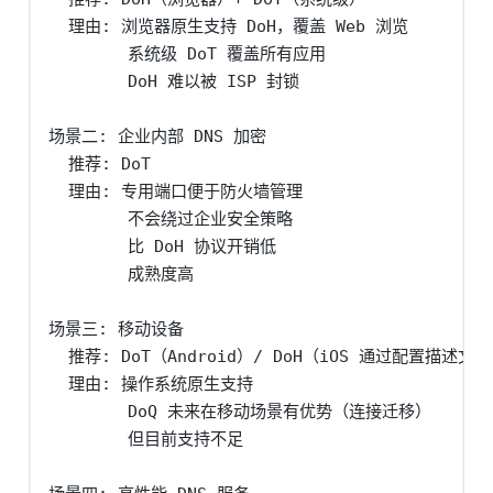
  理由: 浏览器原生支持 DoH，覆盖 Web 浏览

        系统级 DoT 覆盖所有应用

        DoH 难以被 ISP 封锁

场景二: 企业内部 DNS 加密

  推荐: DoT

  理由: 专用端口便于防火墙管理

        不会绕过企业安全策略

        比 DoH 协议开销低

        成熟度高

场景三: 移动设备

  推荐: DoT（Android）/ DoH（iOS 通过配置描述文件
  理由: 操作系统原生支持

        DoQ 未来在移动场景有优势（连接迁移）

        但目前支持不足
