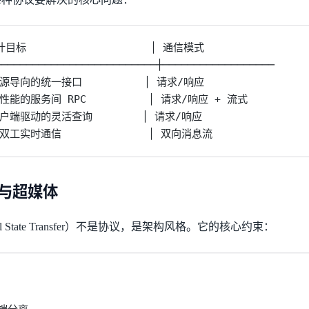
目标                    │ 通信模式

─────────────────────────┼──────────────────

 资源导向的统一接口          │ 请求/响应

 高性能的服务间 RPC          │ 请求/响应 + 流式

 客户端驱动的灵活查询        │ 请求/响应

 全双工实时通信              │ 双向消息流
资源与超媒体
tional State Transfer）不是协议，是架构风格。它的核心约束：