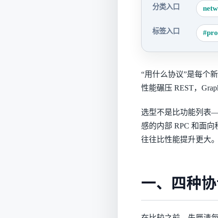
分类入口
netw
标签入口
#pro
“用什么协议”是每个新
性能碾压 REST，Graph
选型不是比功能列表
感的内部 RPC 和面
往往比性能提升更大
一、四种协
在比较之前，先厘清