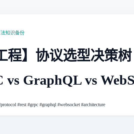
算法知识备份
工程】协议选型决策树：
C vs GraphQL vs WebS
#protocol
#rest
#grpc
#graphql
#websocket
#architecture