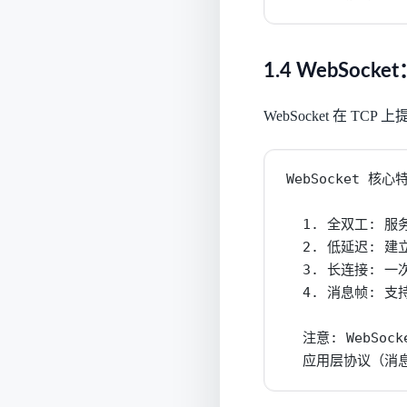
1.4 WebSoc
WebSocket 在 T
WebSocket 核心特
  1. 全双工: 
  2. 低延迟: 
  3. 长连接: 
  4. 消息帧: 
  注意: WebSoc
  应用层协议（消