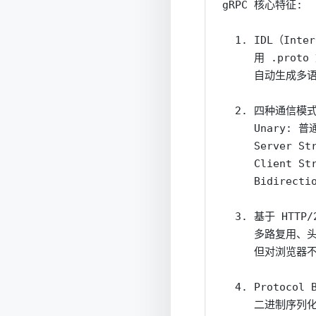
gRPC 核心特征:

  1. IDL（Inter
     用 .prot
     自动生成多
  2. 四种通信模式
     Unary: 
     Server S
     Client S
     Bidirecti
  3. 基于 HTTP/2
     多路复用、
     但对浏览器不
  4. Protocol 
     二进制序列化，