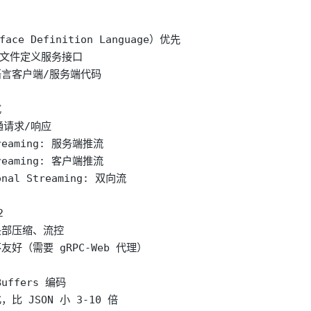
face Definition Language）优先

o 文件定义服务接口

语言客户端/服务端代码



普通请求/响应

treaming: 服务端推流

treaming: 客户端推流

onal Streaming: 双向流



头部压缩、流控

友好（需要 gRPC-Web 代理）

Buffers 编码

比 JSON 小 3-10 倍
