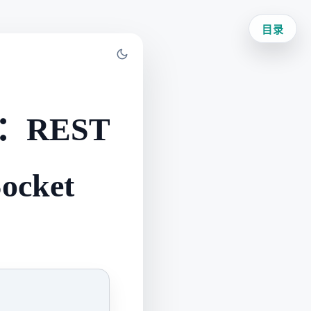
目录
REST
ocket