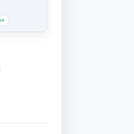
ure
敏