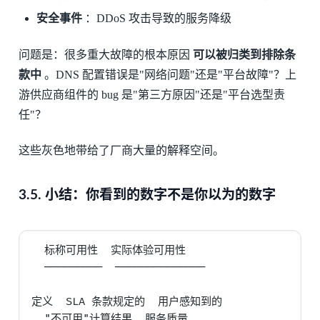
安全事件
：DDoS 攻击导致的服务降级
问题是：很多重大故障的根本原因
可以被归类到排除条
款中
。DNS 配置错误是"网络问题"还是"平台故障"？上
游供应商组件的 bug 是"第三方原因"还是"平台选型责
任"？
这些灰色地带给了厂商大量的解释空间。
3.5.
小结：你看到的数字不是你以为的数字
  标称可用性  实际体验可用性

  ─────────  ──────────────

定义  SLA 条款规定的  用户感知到的

  "不可用"计算结果  服务质量
