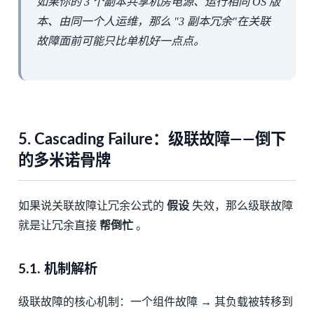
如果你的 3 个副本共享机房电源、运行相同 OS 版
本、由同一个人运维，那么 "3 副本冗余"在关联
故障面前可能只比单机好一点点。
5.
Cascading Failure：级联故障——倒下
的多米诺骨牌
如果说关联故障让冗余公式的
假设
失效，那么级联故障
就是让冗余直接
帮倒忙
。
5.1.
机制解析
级联故障的核心机制：一个组件故障 → 其负载被转移到