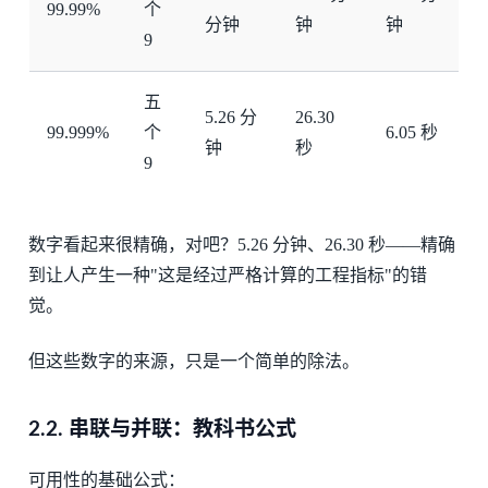
99.99%
个
分钟
钟
钟
9
五
5.26 分
26.30
99.999%
个
6.05 秒
钟
秒
9
数字看起来很精确，对吧？5.26 分钟、26.30 秒——精确
到让人产生一种"这是经过严格计算的工程指标"的错
觉。
但这些数字的来源，只是一个简单的除法。
2.2.
串联与并联：教科书公式
可用性的基础公式：