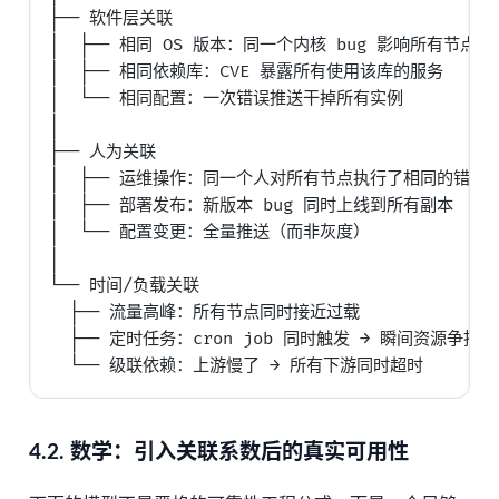
├── 软件层关联

│  ├── 相同 OS 版本：同一个内核 bug 影响所有节点

│  ├── 相同依赖库：CVE 暴露所有使用该库的服务

│  └── 相同配置：一次错误推送干掉所有实例

│

├── 人为关联

│  ├── 运维操作：同一个人对所有节点执行了相同的错误命
│  ├── 部署发布：新版本 bug 同时上线到所有副本

│  └── 配置变更：全量推送（而非灰度）

│

└── 时间/负载关联

  ├── 流量高峰：所有节点同时接近过载

  ├── 定时任务：cron job 同时触发 → 瞬间资源争抢

4.2.
数学：引入关联系数后的真实可用性