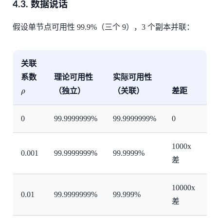
4.3.
数据说话
假设单节点可用性 99.9%（三个 9），3 个副本并联：
关联
系数
理论可用性
实际可用性
ρ
（独立）
（关联）
差距
ρ
0
99.9999999%
99.9999999%
0
1000x
0.001
99.9999999%
99.9999%
差
10000x
0.01
99.9999999%
99.999%
差