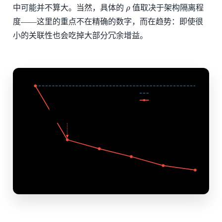
ρ
中可能并不算大。当然，具体的
值取决于架构隔离程
ρ
度——这里的重点不在精确的数字，而在趋势：即使很
小的关联性也会吃掉大部分冗余增益。