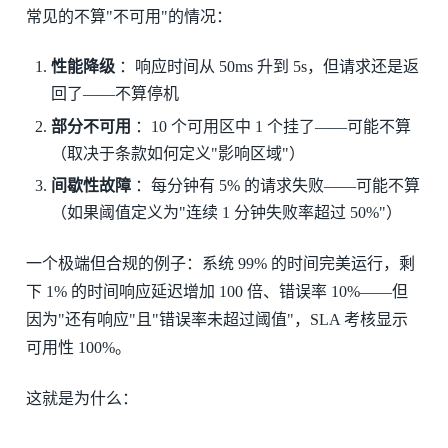
常见的不算"不可用"的情况：
性能降级
：响应时间从 50ms 升到 5s，但请求还是返
回了——不算停机
部分不可用
：10 个可用区中 1 个挂了——可能不算
（取决于条款如何定义"影响区域"）
间歇性故障
：每分钟有 5% 的请求失败——可能不算
（如果阈值定义为"连续 1 分钟失败率超过 50%"）
一个极端但合规的例子：系统 99% 的时间完美运行，剩
下 1% 的时间响应延迟增加 100 倍、错误率 10%——但
因为"还有响应"且"错误率未超过阈值"，SLA 考核显示
可用性 100%。
这就是为什么：