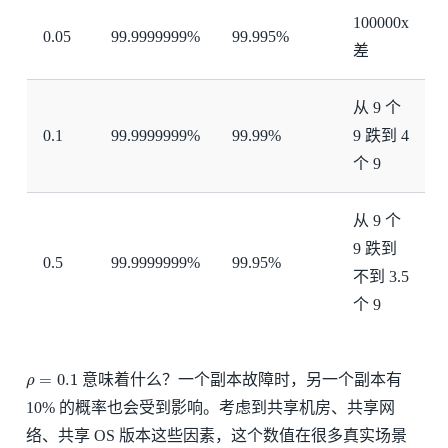
100000x
0.05
99.9999999%
99.995%
差
从 9 个
0.1
99.9999999%
99.99%
9 跌到 4
个 9
从 9 个
9 跌到
0.5
99.9999999%
99.95%
不到 3.5
个 9
ρ
=
0.1
=
0.1
意味着什么？一个副本故障时，另一个副本有
ρ
10% 的概率也会受到影响。考虑到共享机房、共享网
络、共享 OS 版本这些因素，这个数值在很多真实场景