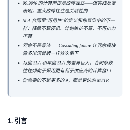
99.99% 的计算前提是故障独立——但实践反复
表明，重大故障往往是关联性的
SLA 合同里"可用性"的定义和你直觉中的不一
样：降级不算停机、计划维护不算、不可抗力
不算
冗余不是乘法——Cascading failure 让冗余模块
像多米诺骨牌一样依次倒下
月度 SLA 和年度 SLA 的差异巨大，合同条款
往往倾向于采用更有利于供应商的计算窗口
你需要的不是更多的 9，而是更快的 MTTR
1.
引言