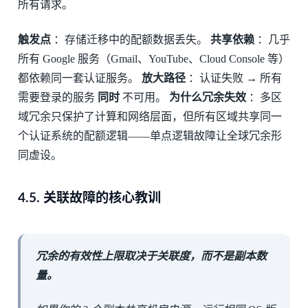
所有请求。
触发点
：存储迁移中的配额数据丢失。
共享依赖
：几乎
所有 Google 服务（Gmail、YouTube、Cloud Console 等）
都依赖同一套认证服务。
放大路径
：认证失败 → 所有
需要登录的服务
同时
不可用。
为什么冗余失效
：多区
域冗余只保护了计算和网络层面，但所有区域共享同一
个认证系统的配额逻辑——单点逻辑故障让全球冗余形
同虚设。
4.5.
关联故障的核心教训
冗余的有效性上限取决于关联度，而不是副本数
量。