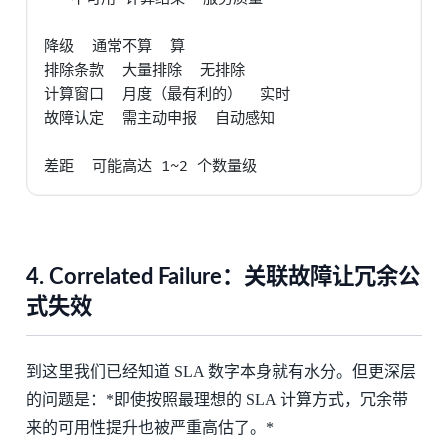
降级  通常不算  算

排除条款  大量排除  无排除

计算窗口  月度（最有利的）  实时

故障认定  需主动申报  自动感知

4.
Correlated Failure：关联故障让冗余公
式失效
到这里我们已经知道 SLA 数字本身就有水分。但更深层
的问题是：*即使按照最理想的 SLA 计算方式，冗余带
来的可用性提升也被严重高估了。*