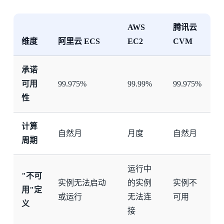
AWS
腾讯云
维度
阿里云 ECS
EC2
CVM
承诺
可用
99.975%
99.99%
99.975%
性
计算
自然月
月度
自然月
周期
运行中
"不可
实例无法启动
的实例
实例不
用"定
或运行
无法连
可用
义
接