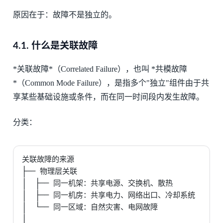
原因在于：故障不是独立的。
4.1.
什么是关联故障
*关联故障*（Correlated Failure），也叫 *共模故障
*（Common Mode Failure），是指多个"独立"组件由于共
享某些基础设施或条件，而在同一时间段内发生故障。
分类：
关联故障的来源

├── 物理层关联

│  ├── 同一机架：共享电源、交换机、散热

│  ├── 同一机房：共享电力、网络出口、冷却系统

│  └── 同一区域：自然灾害、电网故障

│
