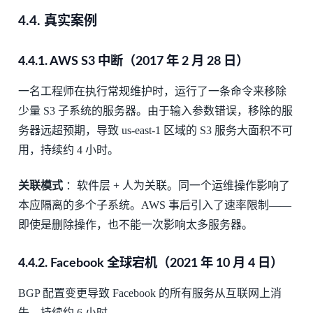
4.4.
真实案例
4.4.1.
AWS S3 中断（2017 年 2 月 28 日）
一名工程师在执行常规维护时，运行了一条命令来移除
少量 S3 子系统的服务器。由于输入参数错误，移除的服
务器远超预期，导致 us-east-1 区域的 S3 服务大面积不可
用，持续约 4 小时。
关联模式
：软件层 + 人为关联。同一个运维操作影响了
本应隔离的多个子系统。AWS 事后引入了速率限制——
即使是删除操作，也不能一次影响太多服务器。
4.4.2.
Facebook 全球宕机（2021 年 10 月 4 日）
BGP 配置变更导致 Facebook 的所有服务从互联网上消
失，持续约 6 小时。