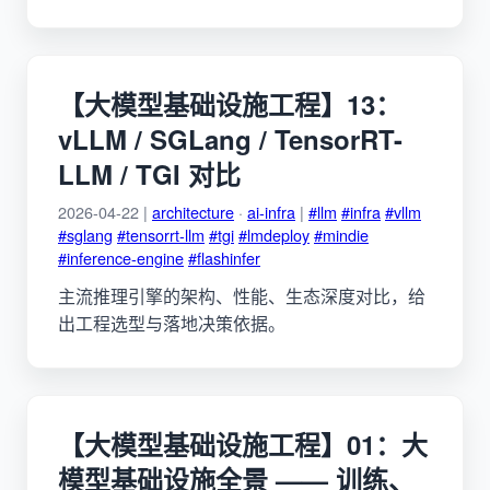
【大模型基础设施工程】13：
vLLM / SGLang / TensorRT-
LLM / TGI 对比
2026-04-22 |
architecture
·
ai-infra
|
#llm
#infra
#vllm
#sglang
#tensorrt-llm
#tgi
#lmdeploy
#mindie
#inference-engine
#flashinfer
主流推理引擎的架构、性能、生态深度对比，给
出工程选型与落地决策依据。
【大模型基础设施工程】01：大
模型基础设施全景 —— 训练、