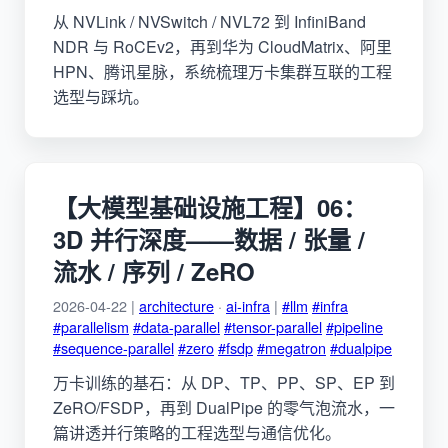
从 NVLink / NVSwitch / NVL72 到 InfiniBand
NDR 与 RoCEv2，再到华为 CloudMatrix、阿里
HPN、腾讯星脉，系统梳理万卡集群互联的工程
选型与踩坑。
【大模型基础设施工程】06：
3D 并行深度——数据 / 张量 /
流水 / 序列 / ZeRO
2026-04-22 |
architecture
·
ai-infra
|
#llm
#infra
#parallelism
#data-parallel
#tensor-parallel
#pipeline
#sequence-parallel
#zero
#fsdp
#megatron
#dualpipe
万卡训练的基石：从 DP、TP、PP、SP、EP 到
ZeRO/FSDP，再到 DualPipe 的零气泡流水，一
篇讲透并行策略的工程选型与通信优化。