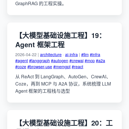
GraphRAG 的工程实操。
【大模型基础设施工程】19：
Agent 框架工程
2026-04-22 |
architecture
·
ai-infra
|
#llm
#infra
#agent
#langgraph
#autogen
#crewai
#mcp
#a2a
#coze
#browser-use
#memgpt
#react
从 ReAct 到 LangGraph、AutoGen、CrewAI、
Coze，再到 MCP 与 A2A 协议，系统梳理 LLM
Agent 框架的工程栈与选型
【大模型基础设施工程】20：工