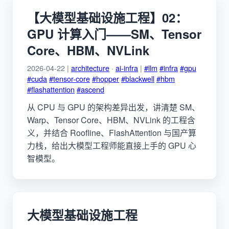
【大模型基础设施工程】02：
GPU 计算入门——SM、Tensor
Core、HBM、NVLink
2026-04-22 |
architecture
·
ai-infra
|
#llm
#infra
#gpu
#cuda
#tensor-core
#hopper
#blackwell
#hbm
#flashattention
#ascend
从 CPU 与 GPU 的架构差异出发，讲清楚 SM、
Warp、Tensor Core、HBM、NVLink 的工程含
义，并结合 Roofline、FlashAttention 与国产算
力栈，给出大模型工程师能直接上手的 GPU 心
智模型。
大模型基础设施工程