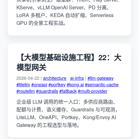
KServe、vLLM OpenAI Server、PD 分离、
LoRA 多租户、KEDA 自动扩缩、Serverless
GPU 的全景工程实战。
【大模型基础设施工程】22：大
模型网关
2026-04-22 |
architecture
·
ai-infra
|
#llm-gateway
#litellm
#oneapi
#portkey
#kong-ai
#semantic-cache
#routellm
#guardrails
#fallback
#multi-provider
企业级 LLM 调用的统一入口：多供应商路由、
配额与计费、语义缓存、Guardrails 与可观测，
LiteLLM、OneAPI、Portkey、Kong/Envoy AI
Gateway 的工程选型与落地。