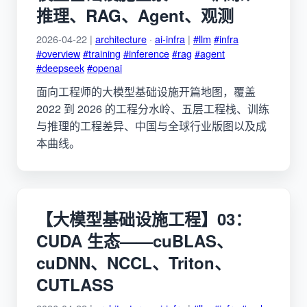
推理、RAG、Agent、观测
2026-04-22 |
architecture
·
ai-infra
|
#llm
#infra
#overview
#training
#inference
#rag
#agent
#deepseek
#openai
面向工程师的大模型基础设施开篇地图，覆盖
2022 到 2026 的工程分水岭、五层工程栈、训练
与推理的工程差异、中国与全球行业版图以及成
本曲线。
【大模型基础设施工程】03：
CUDA 生态——cuBLAS、
cuDNN、NCCL、Triton、
CUTLASS