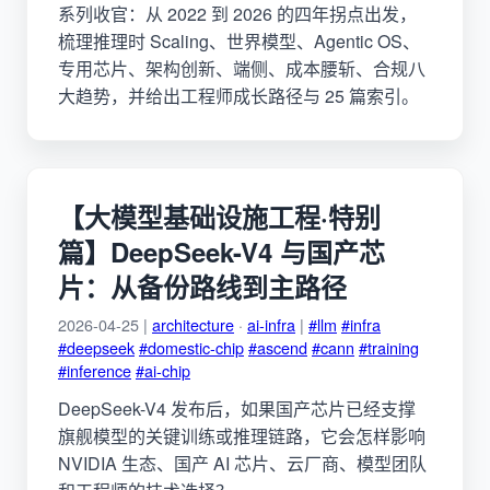
系列收官：从 2022 到 2026 的四年拐点出发，
梳理推理时 Scaling、世界模型、Agentic OS、
专用芯片、架构创新、端侧、成本腰斩、合规八
大趋势，并给出工程师成长路径与 25 篇索引。
【大模型基础设施工程·特别
篇】DeepSeek-V4 与国产芯
片：从备份路线到主路径
2026-04-25 |
architecture
·
ai-infra
|
#llm
#infra
#deepseek
#domestic-chip
#ascend
#cann
#training
#inference
#ai-chip
DeepSeek-V4 发布后，如果国产芯片已经支撑
旗舰模型的关键训练或推理链路，它会怎样影响
NVIDIA 生态、国产 AI 芯片、云厂商、模型团队