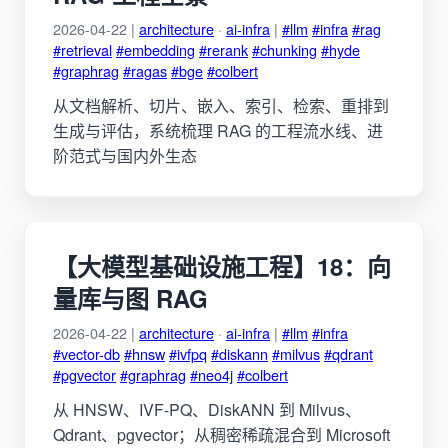
2026-04-22 |
architecture
·
ai-infra
|
#llm
#infra
#rag
#retrieval
#embedding
#rerank
#chunking
#hyde
#graphrag
#ragas
#bge
#colbert
从文档解析、切片、嵌入、索引、检索、重排到
生成与评估，系统梳理 RAG 的工程流水线、进
阶范式与国内外生态
【大模型基础设施工程】18：向
量库与图 RAG
2026-04-22 |
architecture
·
ai-infra
|
#llm
#infra
#vector-db
#hnsw
#ivfpq
#diskann
#milvus
#qdrant
#pgvector
#graphrag
#neo4j
#colbert
从 HNSW、IVF-PQ、DiskANN 到 Milvus、
Qdrant、pgvector；从稠密稀疏混合到 Microsoft