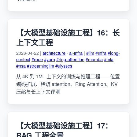
【大模型基础设施工程】16：长
上下文工程
2026-04-22 |
architecture
·
ai-infra
|
#llm
#infra
#long-
context
#rope
#yarn
#ring-attention
#mamba
#mla
#nsa
#streamingllm
#ulysses
从 4K 到 1M+ 上下文的训练与推理工程——位置
编码扩展、稀疏 attention、Ring Attention、KV
压缩与长上下文评测
【大模型基础设施工程】17：
RAG 工程全景