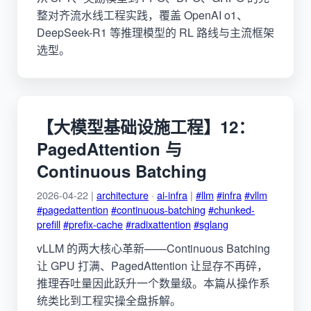
整对齐流水线工程实践，覆盖 OpenAI o1、
DeepSeek-R1 等推理模型的 RL 路线与主流框架
选型。
【大模型基础设施工程】12：
PagedAttention 与
Continuous Batching
2026-04-22 |
architecture
·
ai-infra
|
#llm
#infra
#vllm
#pagedattention
#continuous-batching
#chunked-
prefill
#prefix-cache
#radixattention
#sglang
vLLM 的两大核心革新——Continuous Batching
让 GPU 打满、PagedAttention 让显存不再碎，
推理吞吐量因此跃升一个数量级。本篇从操作系
统类比到工程实操全盘拆解。