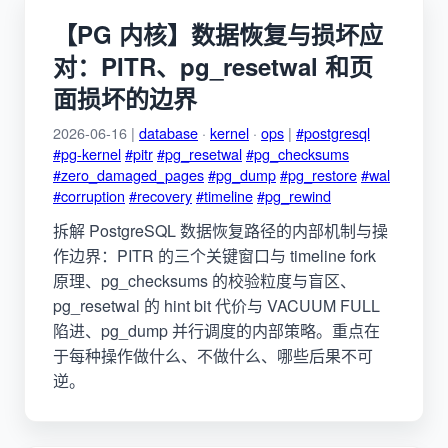
【PG 内核】数据恢复与损坏应
对：PITR、pg_resetwal 和页
面损坏的边界
2026-06-16 |
database
·
kernel
·
ops
|
#postgresql
#pg-kernel
#pitr
#pg_resetwal
#pg_checksums
#zero_damaged_pages
#pg_dump
#pg_restore
#wal
#corruption
#recovery
#timeline
#pg_rewind
拆解 PostgreSQL 数据恢复路径的内部机制与操
作边界：PITR 的三个关键窗口与 timeline fork
原理、pg_checksums 的校验粒度与盲区、
pg_resetwal 的 hint bit 代价与 VACUUM FULL
陷进、pg_dump 并行调度的内部策略。重点在
于每种操作做什么、不做什么、哪些后果不可
逆。