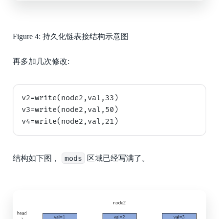
Figure 4:
持久化链表接结构示意图
再多加几次修改:
v2=write(node2,val,33)

v3=write(node2,val,50)  

结构如下图，
mods
区域已经写满了。