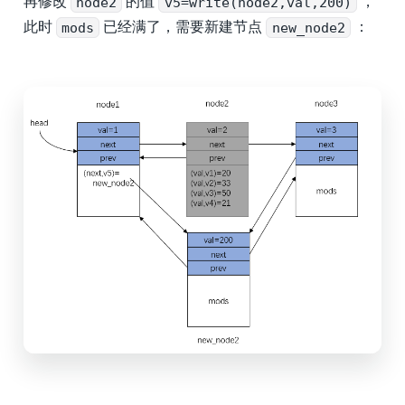
再修改
node2
的值
v5=write(node2,val,200)
，
此时
mods
已经满了，需要新建节点
new_node2
：