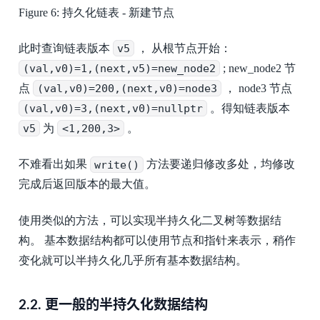
Figure 6:
持久化链表 - 新建节点
此时查询链表版本
v5
， 从根节点开始：
(val,v0)=1,(next,v5)=new_node2
; new_node2 节
点
(val,v0)=200,(next,v0)=node3
， node3 节点
(val,v0)=3,(next,v0)=nullptr
。得知链表版本
v5
为
<1,200,3>
。
不难看出如果
write()
方法要递归修改多处，均修改
完成后返回版本的最大值。
使用类似的方法，可以实现半持久化二叉树等数据结
构。 基本数据结构都可以使用节点和指针来表示，稍作
变化就可以半持久化几乎所有基本数据结构。
2.2.
更一般的半持久化数据结构