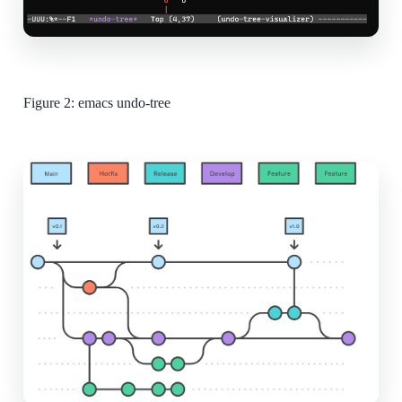
Figure 2:
emacs undo-tree