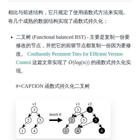
相比与前述结构，它只规定了使用函数式方法来实现。
有几个成熟的数据结构实现了函数式持久化：
二叉树 (Functional balanced BST) - 主要是复制一份要
修改的节点，并把它的前驱节点都复制一份因为要修
改。
Confluently Persistent Tries for Efficient Version
O
(
l
o
g
(
n
)
)
(
(
)
)
Control
这篇文章实现了
的函数式持久化实
O
l
o
g
n
现。
#+CAPTION 函数式持久化二叉树