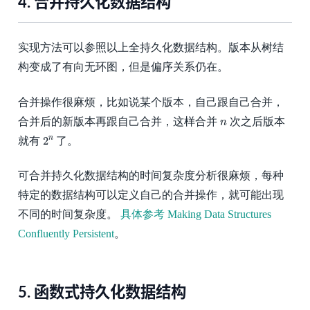
4.
合并持久化数据结构
实现方法可以参照以上全持久化数据结构。版本从树结
构变成了有向无环图，但是偏序关系仍在。
合并操作很麻烦，比如说某个版本，自己跟自己合并，
n
合并后的新版本再跟自己合并，这样合并
次之后版本
n
2
n
2
n
就有
了。
可合并持久化数据结构的时间复杂度分析很麻烦，每种
特定的数据结构可以定义自己的合并操作，就可能出现
不同的时间复杂度。
具体参考 Making Data Structures
Confluently Persistent
。
5.
函数式持久化数据结构