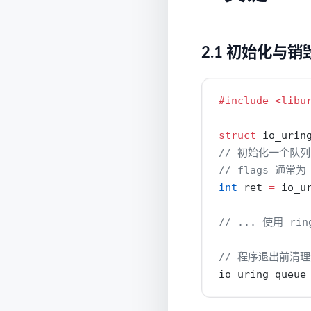
2.1 初始化与销
#include 
<libu
struct
 io_urin
// 初始化一个队列深
// flags 通常为
int
 ret 
=
 io_u
// ... 使用 rin
// 程序退出前清
io_uring_queue