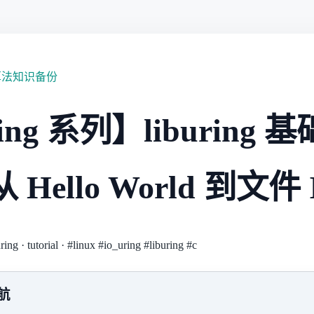
算法知识备份
ing 系列】liburing 基
Hello World 到文件 
ring
·
tutorial
·
#linux
#io_uring
#liburing
#c
导航