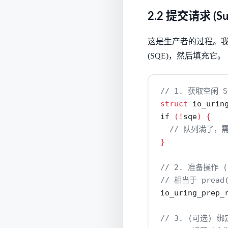
2.2 提交请求 (Sub
这是生产者的过程。我们需要从
(SQE)，然后填充它。
// 1. 获取空闲 S
struct
 io_urin
if
(!
sqe
)
{
// 队列满了，需要
}
// 2. 准备操作 (
// 相当于 pread(
io_uring_prep_
// 3. (可选) 