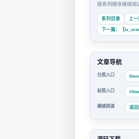
按系列顺序继续阅
系列目录
上一篇
下一篇：【io_uring
文章导航
分类入口
linu
标签入口
#lin
继续阅读
返回 