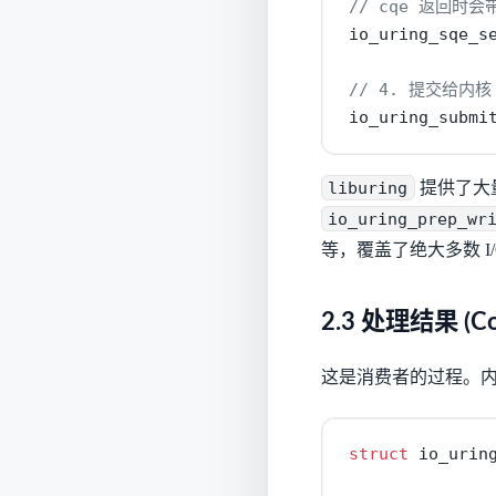
// cqe 返回时
io_uring_sqe_s
// 4. 提交给内核
io_uring_submi
liburing
提供了大
io_uring_prep_wr
等，覆盖了绝大多数 I/
2.3 处理结果 (Co
这是消费者的过程。内核处理
struct
 io_urin