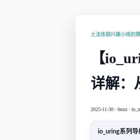
土法炼钢兴趣小组的
【io_ur
详解：从 
2025-11-30
·
linux
·
io_u
io_uring系列