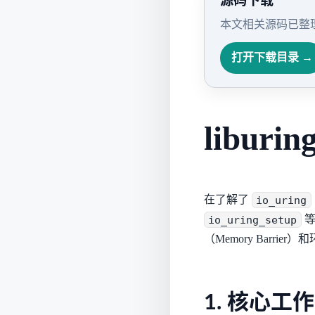
源码下载
本文相关源码已整理
打开下载目录 →
liburi
在了解了
io_uring
io_uring_setup
等
（Memory Barri
1. 核心工