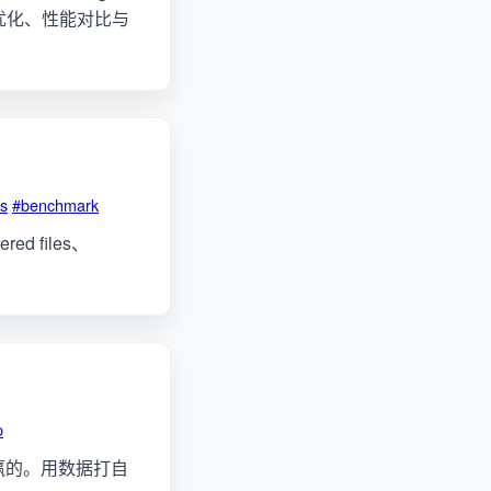
MA 优化、性能对比与
rs
#benchmark
ed files、
p
还是赢的。用数据打自