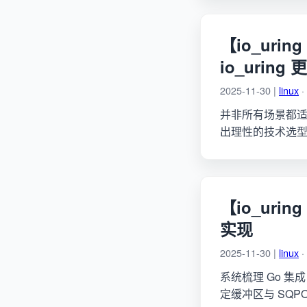
【io_uri
io_uring
2025-11-30 |
linux
·
并非所有场景都适
出理性的技术选
【io_uri
实现
2025-11-30 |
linux
·
系统梳理 Go 集成 
定缓冲区与 SQP