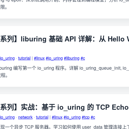
局限。
g 系列】liburing 基础 API 详解：从 Hello 
io_uring
·
tutorial
|
#linux
#io_uring
#liburing
#c
ng 编写第一个 io_uring 程序。详解 io_uring_queue_init, io_u
流程。
g 系列】实战：基于 io_uring 的 TCP Echo 
io_uring
·
network
·
tutorial
|
#linux
#io_uring
#tcp
#c
一个异步 TCP 服务器。学习如何使用 user_data 管理连接