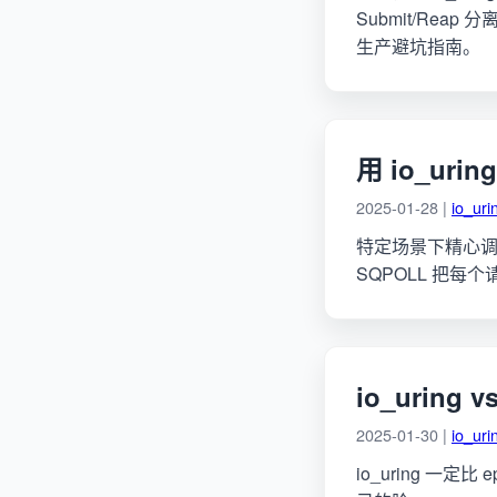
Submit/Rea
生产避坑指南。
用 io_ur
2025-01-28 |
io_uri
特定场景下精心调优的 io
SQPOLL 把每个
io_uring
2025-01-30 |
io_uri
io_uring 一