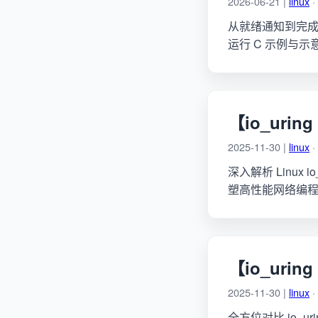
2026-06-21 |
linux
·
从就绪通知到完成通
运行 C 示例与示
【io_urin
2025-11-30 |
linux
·
深入解析 Linux
塑高性能网络编
【io_uri
2025-11-30 |
linux
·
全方位对比 io_ur