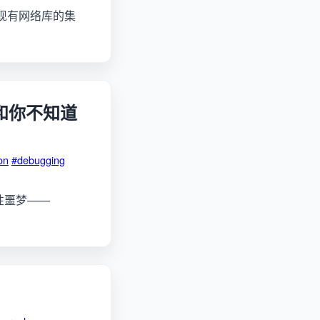
到与现有网络库的集
漏和你不知道
on
#debugging
兼容性噩梦——