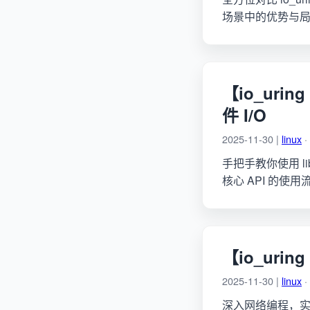
场景中的优势与
【io_urin
件 I/O
2025-11-30 |
linux
·
手把手教你使用 liburi
核心 API 的使用
【io_urin
2025-11-30 |
linux
·
深入网络编程，实现