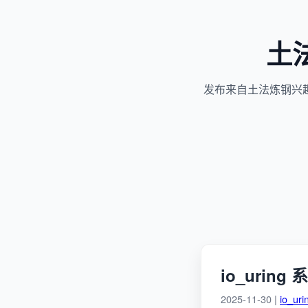
土
发布来自土法炼钢兴
io_uring
2025-11-30 |
io_uri