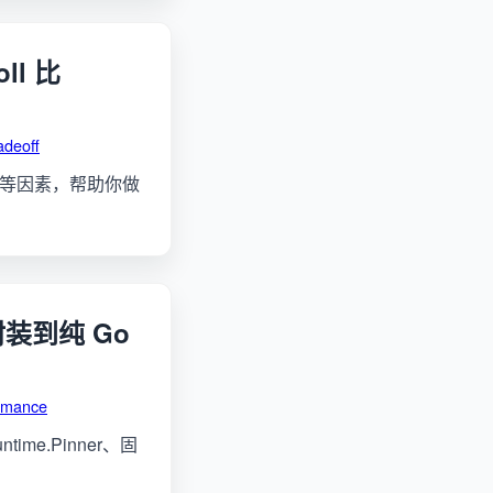
ll 比
adeoff
度等因素，帮助你做
 封装到纯 Go
ormance
ime.Pinner、固