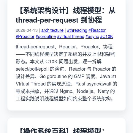
【系统架构设计】线程模型：从
thread-per-request 到协程
2026-04-13 |
architecture
|
#threading
#Reactor
#Proactor
#goroutine
#virtual-thread
#async
#C10K
thread-per-request、Reactor、Proactor、协程
——不同线程模型决定了系统的并发上限和架构
形态。本文从 C10K 问题出发，逐一拆解
select/poll/epoll 的演进、Reactor 与 Proactor 的
设计差异、Go goroutine 的 GMP 调度、Java 21
Virtual Thread 的实现原理、Rust async/await 的
零成本抽象，并通过 Nginx、Node.js、Netty 的
工程实践说明线程模型如何约束整个系统架构。
【操作系统百科】线程模型：