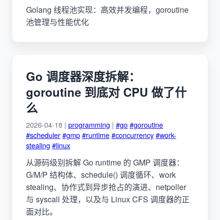
Golang 线程池实现：高效并发编程，goroutine
池管理与性能优化
Go 调度器深度拆解：
goroutine 到底对 CPU 做了什
么
2026-04-18 |
programming
|
#go
#goroutine
#scheduler
#gmp
#runtime
#concurrency
#work-
stealing
#linux
从源码级别拆解 Go runtime 的 GMP 调度器：
G/M/P 结构体、schedule() 调度循环、work
stealing、协作式到异步抢占的演进、netpoller
与 syscall 处理，以及与 Linux CFS 调度器的正
面对比。