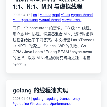
1:1、N:1、M:N 与虚拟线程
2026-04-17 |
os
|
#thread
#nptl
#futex
#green-thread
#m-n
#goroutine
#virtual-thread
#async-await
同样一个 'concurrent' 的需求，OS 级 1:1 线程、
用户态 N:1 协程、调度器混合 M:N、运行时虚拟
线程各给出了不同答案。本文梳理 LinuxThreads
→ NPTL 的演进、Solaris LWP 的失败、Go
GPM / Java Loom / Erlang BEAM / async-await
的选择，以及 M:N 模型的阿克琉斯之踵：阻塞
syscall。
golang 的线程池实现
2026-04-03 |
golang
|
#golang
#concurrency
#goroutine
#thread-pool
#performance