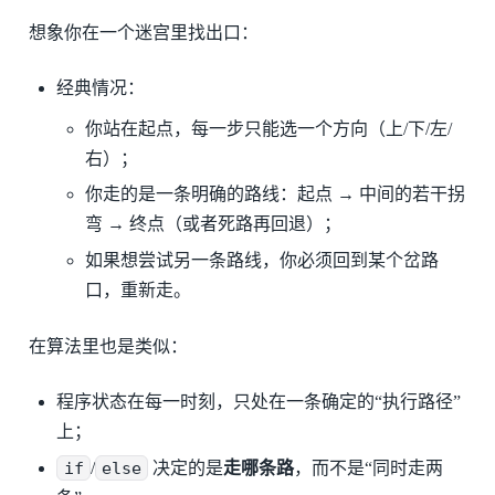
想象你在一个迷宫里找出口：
经典情况：
你站在起点，每一步只能选一个方向（上/下/左/
右）；
你走的是一条明确的路线：起点 → 中间的若干拐
弯 → 终点（或者死路再回退）；
如果想尝试另一条路线，你必须回到某个岔路
口，重新走。
在算法里也是类似：
程序状态在每一时刻，只处在一条确定的“执行路径”
上；
if
/
else
决定的是
走哪条路
，而不是“同时走两