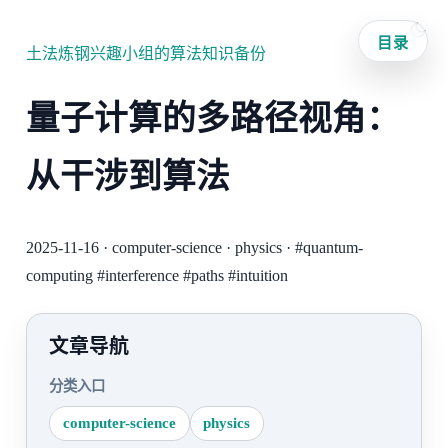
目录
土法炼钢兴趣小组的算法知识备份
量子计算的多路径视角：
从干涉到算法
2025-11-16
·
computer-science
·
physics
·
#quantum-
computing
#interference
#paths
#intuition
文章导航
分类入口
computer-science
physics