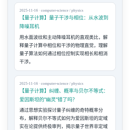
2025-11-16 · computer-science / physics
【量子计算】量子干涉与相位：从水波到
降噪耳机
用水面波纹和主动降噪耳机的直观类比，解
释量子计算中相位和干涉的物理直觉，理解
量子算法如何通过相位控制实现相长和相消
干涉。
2025-11-16 · computer-science / physics
【量子计算】纠缠、概率与贝尔不等式：
爱因斯坦的"幽灵"错了吗？
通过思想实验探讨量子纠缠的奇特概率分
布，解释贝尔不等式如何为爱因斯坦的定域
实在论提供终极审判，揭示量子世界非定域