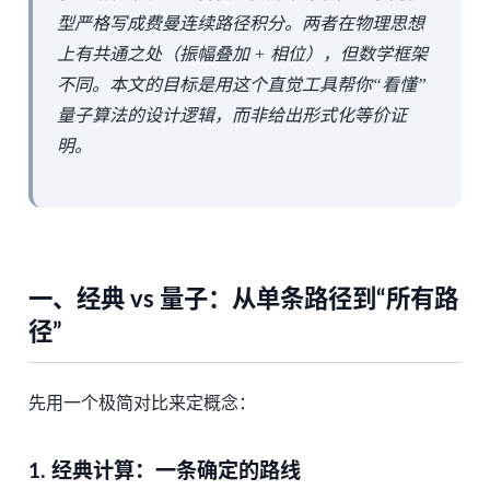
型严格写成费曼连续路径积分。两者在物理思想
上有共通之处（振幅叠加 + 相位），但数学框架
不同。本文的目标是用这个直觉工具帮你“看懂”
量子算法的设计逻辑，而非给出形式化等价证
明。
一、经典 vs 量子：从单条路径到“所有路
径”
先用一个极简对比来定概念：
1. 经典计算：一条确定的路线