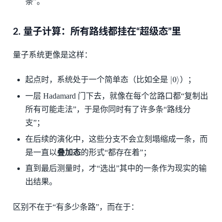
条”。
2. 量子计算：所有路线都挂在“超级态”里
量子系统更像是这样：
|
0
⟩
起点时，系统处于一个简单态（比如全是
）；
一层 Hadamard 门下去，就像在每个岔路口都“复制出
所有可能走法”，于是你同时有了许多条“路线分
支”；
在后续的演化中，这些分支不会立刻塌缩成一条，而
是一直以
叠加态
的形式“都存在着”；
直到最后测量时，才“选出”其中的一条作为现实的输
出结果。
区别不在于“有多少条路”，而在于：