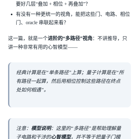
要好几层“叠加 + 相位 + 再叠加”？
有没有一种更统一的视角，能把这些门、电路、相位
门、oracle 串联起来看？
这一篇，就是一个
进阶的“多路径”视角
：不讲推导，只
讲一种非常有用的心智模型——
经典计算是在“单条路径”上算；量子计算是在“所
有路径一起算，然后用相位控制这些路径在终点
处如何相遇”。
注意：
模型说明
：这里的“多路径”是帮助理解量
子电路和干涉的
心智模型
，并不等于把量子门模