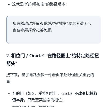
这就是“均匀叠加态”的路径版本：
所有输出比特串都被均匀地放在“候选名单上”，
各自有同样的初始权重。
2. 相位门 / Oracle：在路径图上“给特定路径扭
箭头”
接下来，量子电路会做一件看似不起眼但至关重要的
事：
有的门（如 Z、受控相位门、oracle）
不改变比特取
值本身
，只改变某些态的相位；