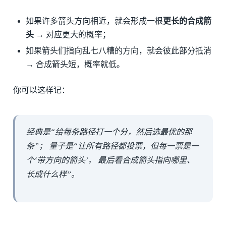
如果许多箭头方向相近，就会形成一根
更长的合成箭
头
→ 对应更大的概率；
如果箭头们指向乱七八糟的方向，就会彼此部分抵消
→ 合成箭头短，概率就低。
你可以这样记：
经典是“给每条路径打一个分，然后选最优的那
条”； 量子是“让所有路径都投票，但每一票是一
个‘带方向的箭头’， 最后看合成箭头指向哪里、
长成什么样”。