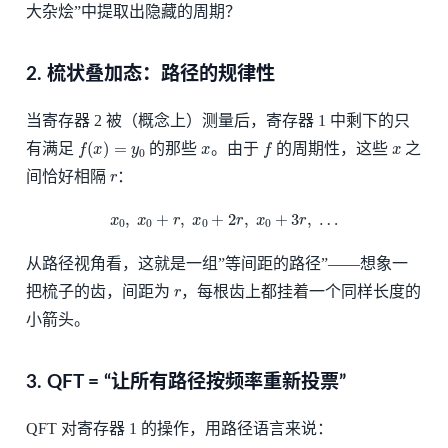
大杂烩”中提取出隐藏的周期？
2. 梳状叠加态：路径的规律性
当寄存器 2 被（概念上）测量后，寄存器 1 中剩下的只
f
(
x
)
=
y
0
x
f
x
有满足
的那些
。由于
的周期性，这些
之
r
间恰好相隔
：
x
0
,
x
0
+
r
,
x
0
+
2
r
,
x
0
+
3
r
,
…
从路径视角看，这就是一组”等间距的路径”——想象一
r
把梳子的齿，间距为
，每根齿上都挂着一个同样长度的
小箭头。
3. QFT = “让所有路径按频率重新投票”
QFT 对寄存器 1 的操作，用路径语言来说：