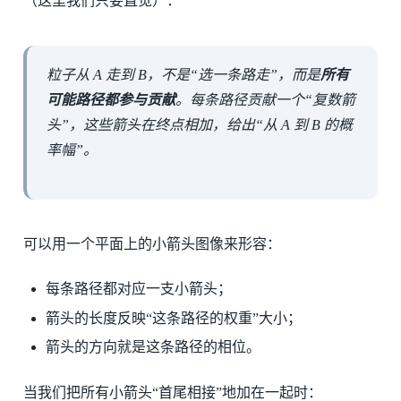
（这里我们只要直觉）：
粒子从 A 走到 B，不是“选一条路走”，而是
所有
可能路径都参与贡献
。每条路径贡献一个“复数箭
头”，这些箭头在终点相加，给出“从 A 到 B 的概
率幅”。
可以用一个平面上的小箭头图像来形容：
每条路径都对应一支小箭头；
箭头的长度反映“这条路径的权重”大小；
箭头的方向就是这条路径的相位。
当我们把所有小箭头“首尾相接”地加在一起时：