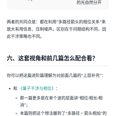
的光自然分开
两者的共同点是：都在利用”多路径箭头的相位关系”来
放大有用信息、压制噪声。区别在于问题结构不同，因
此干涉策略也不同。
六、这套视角和前几篇怎么配合看？
你可以把这篇进阶篇理解为对前面几篇的”上层补完”：
和
《量子干涉与相位》
：
那一篇更多是在单个波的层面讲“相位/相长/相
消”；
本篇则把这个想法搬到了“多路径 + 箭头相加”的