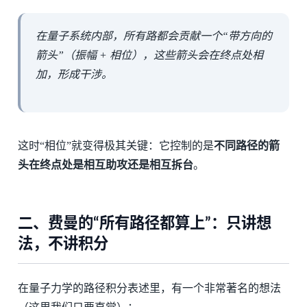
在量子系统内部，所有路都会贡献一个“带方向的
箭头”（振幅 + 相位），这些箭头会在终点处相
加，形成干涉。
这时“相位”就变得极其关键：它控制的是
不同路径的箭
头在终点处是相互助攻还是相互拆台
。
二、费曼的“所有路径都算上”：只讲想
法，不讲积分
在量子力学的路径积分表述里，有一个非常著名的想法