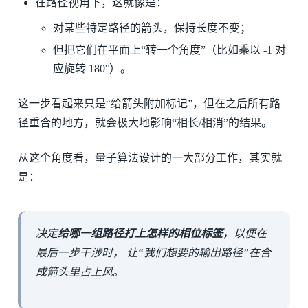
在路径视角下，这就像是：
对某些特定路径的箭头，保持长度不变；
但把它们在平面上“转一个角度”（比如乘以 -1 对
应旋转 180°）。
这一步看起来只是“给箭头附加标记”，但在之后所有路
径重合的地方，就会极大地影响“相长/相消”的结果。
从这个角度看，量子算法设计的一大部分工作，其实就
是：
决定
给哪一组路径打上怎样的相位标签
，以便在
最后一步干涉时， 让“我们想要的输出路径”在合
成箭头里占上风。