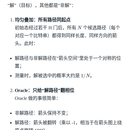
“解”（目标），其他都是“非解”：
均匀叠加：所有路径同起点
N
初始态经过若干 H 门后，所有
个候选路径（每个
对应一个比特串）都得到同样长度、同样方向的箭
头。此时：
解路径与非解路径在“箭头空间”里处于一个对称的位
置；
1
/
N
测量时，解被选中的概率大约是
。
Oracle：只给“解路径”翻相位
Oracle 做的事很简单：
非解路径：箭头保持不变；
解路径：箭头被翻转（乘以 -1，相当于在箭头图上绕