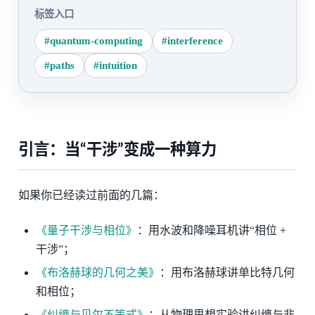
标签入口
#quantum-computing
#interference
#paths
#intuition
引言：当“干涉”变成一种算力
如果你已经读过前面的几篇：
《量子干涉与相位》
：用水波和降噪耳机讲“相位 +
干涉”；
《布洛赫球的几何之美》
：用布洛赫球讲单比特几何
和相位；
《纠缠与贝尔不等式》
：从物理思想实验讲纠缠与非