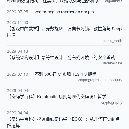
epoll 的数据结构：红黑树、就绪队列与回调机制
algorithms
vector-engine reproduce scripts
2026-07-25
2025-11-30
【游戏中的数学】四元数旋转：万向节死锁、欧拉角与 Slerp
插值
game_math
2026-04-13
【系统架构设计】幂等性设计：分布式环境下的安全重试
architecture
不到 500 行 C 实现 TLS 1.3 握手
2025-07-10
cryptography
·
tls
·
security
2026-04-04
【密码学百科】Kerckhoffs 原则与现代密码设计哲学
cryptography
2026-04-04
【密码学百科】椭圆曲线密码学（ECC）：从几何直觉到点
群运算