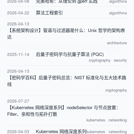
完美哈希：从理论到 gperf 实践
2026-04-08
algorithms
算法工程索引
2026-04-22
algorithms
2026-04-13
【系统架构设计】管道与过滤器是什么：Unix 哲学的架构表
达
architecture
后量子密码学与抗量子算法 (PQC)
2025-11-14
cryptography
·
security
2026-04-13
【密码学百科】后量子密码总览：NIST 标准化与五大技术路
线
cryptography
2026-07-27
【Kubernetes 网络深度系列】nodeSelector 与节点放置：
Filter、亲和性与拓扑打散
kubernetes
·
networking
Kubernetes 网络深度系列
2026-04-03
kubernetes
·
networking