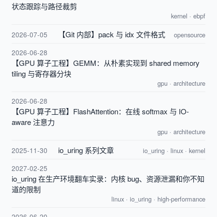
状态跟踪与路径裁剪
kernel
·
ebpf
【Git 内部】pack 与 idx 文件格式
2026-07-05
opensource
2026-06-28
【GPU 算子工程】GEMM：从朴素实现到 shared memory
tiling 与寄存器分块
gpu
·
architecture
2026-06-28
【GPU 算子工程】FlashAttention：在线 softmax 与 IO-
aware 注意力
gpu
·
architecture
io_uring 系列文章
2025-11-30
io_uring
·
linux
·
kernel
2027-02-25
io_uring 在生产环境翻车实录：内核 bug、资源泄漏和你不知
道的限制
linux
·
io_uring
·
high-performance
2026-06-20