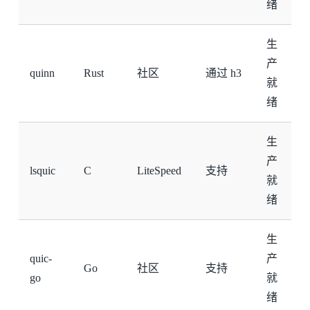
绪
生
产
quinn
Rust
社区
通过 h3
就
绪
生
产
lsquic
C
LiteSpeed
支持
就
绪
生
quic-
产
Go
社区
支持
go
就
绪