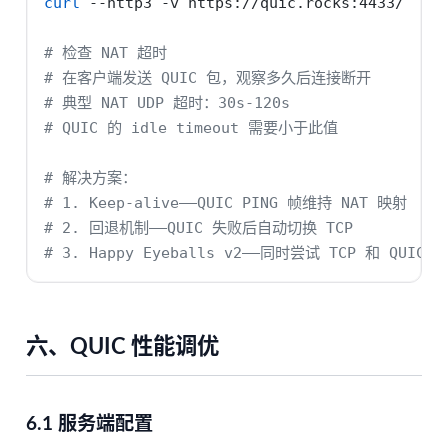
curl
--http3
-v
 https://quic.rocks:4433/
# 检查 NAT 超时
# 在客户端发送 QUIC 包，观察多久后连接断开
# 典型 NAT UDP 超时：30s-120s
# QUIC 的 idle timeout 需要小于此值
# 解决方案：
# 1. Keep-alive——QUIC PING 帧维持 NAT 映射
# 2. 回退机制——QUIC 失败后自动切换 TCP
# 3. Happy Eyeballs v2——同时尝试 TCP 和 QUIC
六、QUIC 性能调优
6.1 服务端配置