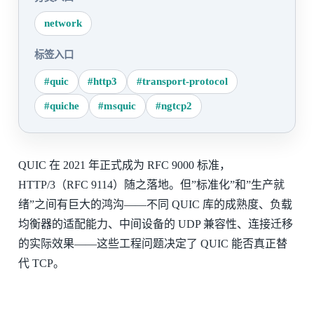
network
标签入口
#quic
#http3
#transport-protocol
#quiche
#msquic
#ngtcp2
QUIC 在 2021 年正式成为 RFC 9000 标准，
HTTP/3（RFC 9114）随之落地。但”标准化”和”生产就
绪”之间有巨大的鸿沟——不同 QUIC 库的成熟度、负载
均衡器的适配能力、中间设备的 UDP 兼容性、连接迁移
的实际效果——这些工程问题决定了 QUIC 能否真正替
代 TCP。