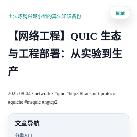
目录
土法炼钢兴趣小组的算法知识备份
【网络工程】QUIC 生态
与工程部署：从实验到生
产
2025-08-04
·
network
·
#quic
#http3
#transport-protocol
#quiche
#msquic
#ngtcp2
文章导航
分类入口