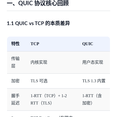
一、QUIC 协议核心回顾
1.1 QUIC vs TCP 的本质差异
特性
TCP
QUIC
传输
内核实现
用户态实现
层
加密
TLS 可选
TLS 1.3 内置
握手
1-RTT（TCP）+ 1-2
1-RTT（含
延迟
RTT（TLS）
加密）