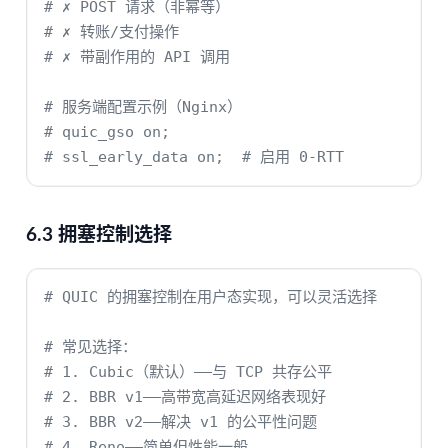
# ✗ POST 请求（非幂等）
# ✗ 转账/支付操作
# ✗ 带副作用的 API 调用
# 服务端配置示例（Nginx）
# quic_gso on;
# ssl_early_data on;  # 启用 0-RTT
6.3 拥塞控制选择
# QUIC 的拥塞控制在用户态实现，可以灵活选择
# 常见选择：
# 1. Cubic（默认）——与 TCP 共存公平
# 2. BBR v1——高带宽高延迟网络表现好
# 3. BBR v2——解决 v1 的公平性问题
# 4. Reno——简单但性能一般