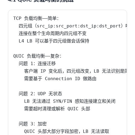
TCP 负载均衡——简单：

  四元组（src_ip:src_port:dst_ip:dst_port）唯
  连接在整个生命周期内四元组不变

  L4 LB 可以基于四元组做会话保持

QUIC 负载均衡——复杂：

  问题 1：连接迁移

    客户端 IP 变化后，四元组改变，LB 无法识别是同一连
    需要基于 Connection ID 做路由

  问题 2：UDP 无状态

    LB 无法通过 SYN/FIN 感知连接建立和关闭

    需要超时清理或解析 QUIC 头部

  问题 3：加密

    QUIC 头部大部分字段加密，LB 无法读取
