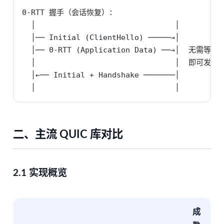
0-RTT 握手（会话恢复）：

  │                               │

  │── Initial (ClientHello) ─────→│

  │── 0-RTT (Application Data) ──→│  无需等
  │                               │  即可发送数
  │←── Initial + Handshake ───────│

  │                               │
二、主流 QUIC 库对比
2.1 实现概览
成