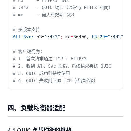
# h3     — HTTP/3 协议
# :443   — QUIC 端口（通常与 HTTPS 相同）
# ma     — 最大有效期（秒）
# 多版本支持
Alt-Svc:
 h3=
":443"
;
ma
=
86400, 
h3-29=
":443"
;
# 客户端行为：
# 1. 首次请求通过 TCP + HTTP/2
# 2. 收到 Alt-Svc 头后，后续请求尝试 QUIC
# 3. QUIC 成功则持续使用
# 4. QUIC 失败则回退 TCP（优雅降级）
四、负载均衡器适配
4.1 QUIC 负载均衡的挑战