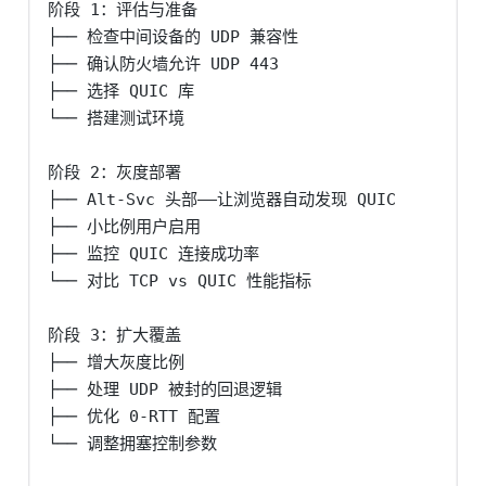
阶段 1：评估与准备

├── 检查中间设备的 UDP 兼容性

├── 确认防火墙允许 UDP 443

├── 选择 QUIC 库

└── 搭建测试环境

阶段 2：灰度部署

├── Alt-Svc 头部——让浏览器自动发现 QUIC

├── 小比例用户启用

├── 监控 QUIC 连接成功率

└── 对比 TCP vs QUIC 性能指标

阶段 3：扩大覆盖

├── 增大灰度比例

├── 处理 UDP 被封的回退逻辑

├── 优化 0-RTT 配置

└── 调整拥塞控制参数
