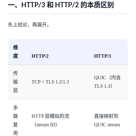
一、HTTP/3 和 HTTP/2 的本质区别
先上结论，再展开。
维
度
HTTP/2
HTTP/3
传
QUIC（内含
输
TCP + TLS 1.2/1.3
TLS 1.3）
层
多
路
HTTP 层模拟的流
直接映射到
复
（stream ID）
QUIC stream
用