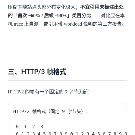
压缩率随站点头部分布变化极大；
不宜引用未标注出处
的「首次 ~60% / 后续 ~90%」类百分比
——对比应在本
机 trace 上自测，或引用带 workload 说明的第三方报告。
三、HTTP/3 帧格式
HTTP/2 的帧有一个固定的 9 字节头部：
HTTP/2 帧格式（固定 9 字节头）:

 0  1  2  3

 0 1 2 3 4 5 6 7 8 9 0 1 2 3 4 5 6 7 8 9 0 1 