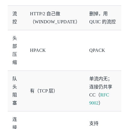
流
HTTP/2 自己做
删掉，用
控
（WINDOW_UPDATE）
QUIC 的流控
头
部
HPACK
QPACK
压
缩
队
单流内无；
头
连接仍共享
有（TCP 层）
阻
CC（
RFC
塞
9002
）
连
支持
接