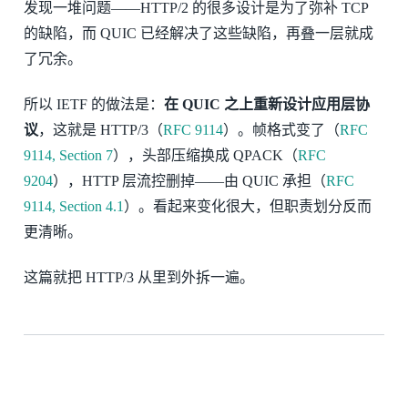
发现一堆问题——HTTP/2 的很多设计是为了弥补 TCP
的缺陷，而 QUIC 已经解决了这些缺陷，再叠一层就成
了冗余。
所以 IETF 的做法是：
在 QUIC 之上重新设计应用层协
议
，这就是 HTTP/3（
RFC 9114
）。帧格式变了（
RFC
9114, Section 7
），头部压缩换成 QPACK（
RFC
9204
），HTTP 层流控删掉——由 QUIC 承担（
RFC
9114, Section 4.1
）。看起来变化很大，但职责划分反而
更清晰。
这篇就把 HTTP/3 从里到外拆一遍。