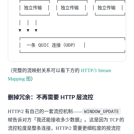
  ┌──────────┐  ┌──────────┐  ┌──────────┐

  │ 独立传输  │  │ 独立传输  │  │ 独立传输  │  ←
  └──────────┘  └──────────┘  └──────────┘

  │  │  │

  ▼  ▼  ▼

  ┌──────────────────────────────────────┐

  │  一条 QUIC 连接（UDP）  │

  └──────────────────────────────────────┘
（完整的流映射关系可以看下方的
HTTP/3 Stream
Mapping 图
）
删掉冗余：不再需要 HTTP 层流控
HTTP/2 有自己的一套流控机制——
WINDOW_UPDATE
帧告诉对方「我还能接收多少数据」。这是因为 TCP 的
流控粒度是整条连接，HTTP/2 需要更细粒度的按流控