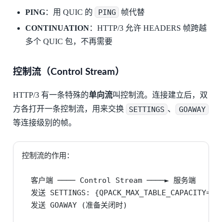
PING
：用 QUIC 的
PING
帧代替
CONTINUATION
：HTTP/3 允许 HEADERS 帧跨越
多个 QUIC 包，不再需要
控制流（Control Stream）
HTTP/3 有一条特殊的
单向流
叫控制流。连接建立后，双
方各打开一条控制流，用来交换
SETTINGS
、
GOAWAY
等连接级别的帧。
控制流的作用：

  客户端 ──── Control Stream ────► 服务端

  发送 SETTINGS: {QPACK_MAX_TABLE_CAPACITY=409
  发送 GOAWAY (准备关闭时)
