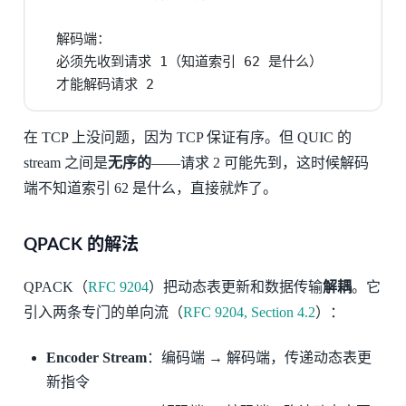
  解码端：

  必须先收到请求 1（知道索引 62 是什么）

  才能解码请求 2
在 TCP 上没问题，因为 TCP 保证有序。但 QUIC 的
stream 之间是
无序的
——请求 2 可能先到，这时候解码
端不知道索引 62 是什么，直接就炸了。
QPACK 的解法
QPACK（
RFC 9204
）把动态表更新和数据传输
解耦
。它
引入两条专门的单向流（
RFC 9204, Section 4.2
）：
Encoder Stream
：编码端 → 解码端，传递动态表更
新指令