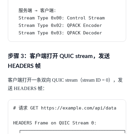
  服务端 → 客户端:

  Stream Type 0x00: Control Stream

  Stream Type 0x02: QPACK Encoder

  Stream Type 0x03: QPACK Decoder
步骤 3：客户端打开 QUIC stream，发送
HEADERS 帧
客户端打开一条双向 QUIC stream（stream ID = 0），发
送 HEADERS 帧：
# 请求 GET https://example.com/api/data

HEADERS Frame on QUIC Stream 0:

  ┌──────────────────────────────────────┐
