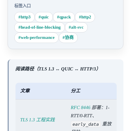
标签入口
#http3
#quic
#qpack
#http2
#head-of-line-blocking
#alt-svc
#web-performance
#协商
阅读路径（TLS 1.3 ↔︎ QUIC ↔︎ HTTP/3）
文章
分工
RFC 8446
部署：1-
RTT/0-RTT、
TLS 1.3 工程实践
early_data
重放