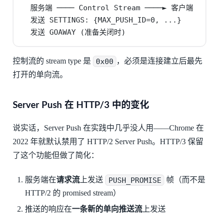
  服务端 ──── Control Stream ────► 客户端

  发送 SETTINGS: {MAX_PUSH_ID=0, ...}

  发送 GOAWAY (准备关闭时)
控制流的 stream type 是
0x00
，必须是连接建立后最先
打开的单向流。
Server Push 在 HTTP/3 中的变化
说实话，Server Push 在实践中几乎没人用——Chrome 在
2022 年就默认禁用了 HTTP/2 Server Push。HTTP/3 保留
了这个功能但做了简化：
服务端在
请求流
上发送
PUSH_PROMISE
帧（而不是
HTTP/2 的 promised stream）
推送的响应在
一条新的单向推送流
上发送