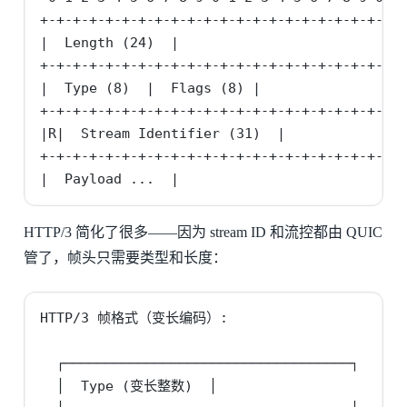
+-+-+-+-+-+-+-+-+-+-+-+-+-+-+-+-+-+-+-+-+-+-+
|  Length (24)  |

+-+-+-+-+-+-+-+-+-+-+-+-+-+-+-+-+-+-+-+-+-+-+
|  Type (8)  |  Flags (8) |

+-+-+-+-+-+-+-+-+-+-+-+-+-+-+-+-+-+-+-+-+-+-+
|R|  Stream Identifier (31)  |

+-+-+-+-+-+-+-+-+-+-+-+-+-+-+-+-+-+-+-+-+-+-+
|  Payload ...  |
HTTP/3 简化了很多——因为 stream ID 和流控都由 QUIC
管了，帧头只需要类型和长度：
HTTP/3 帧格式（变长编码）:

  ┌───────────────────────────────────┐

  │  Type (变长整数)  │
