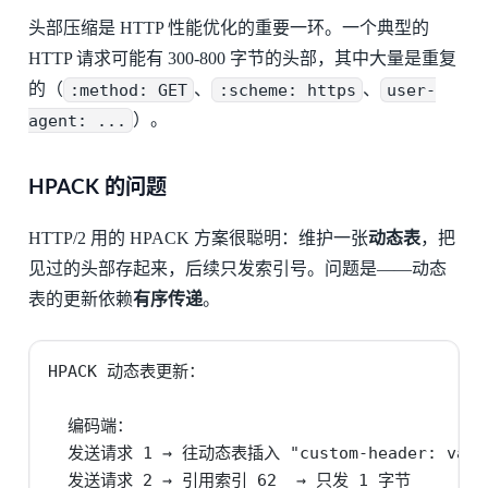
头部压缩是 HTTP 性能优化的重要一环。一个典型的
HTTP 请求可能有 300-800 字节的头部，其中大量是重复
的（
:method: GET
、
:scheme: https
、
user-
agent: ...
）。
HPACK 的问题
HTTP/2 用的 HPACK 方案很聪明：维护一张
动态表
，把
见过的头部存起来，后续只发索引号。问题是——动态
表的更新依赖
有序传递
。
HPACK 动态表更新：

  编码端：

  发送请求 1 → 往动态表插入 "custom-header: value
  发送请求 2 → 引用索引 62  → 只发 1 字节
