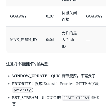
优雅关闭
GOAWAY
0x07
GOAWAY
连接
允许的最
MAX_PUSH_ID
0x0d
大 Push
—
ID
注意几个
被删掉
的帧类型：
WINDOW_UPDATE
：QUIC 自带流控，不需要了
PRIORITY
：换成 Extensible Priorities（HTTP 头字段
priority
）
RST_STREAM
：用 QUIC 的
RESET_STREAM
帧代
替