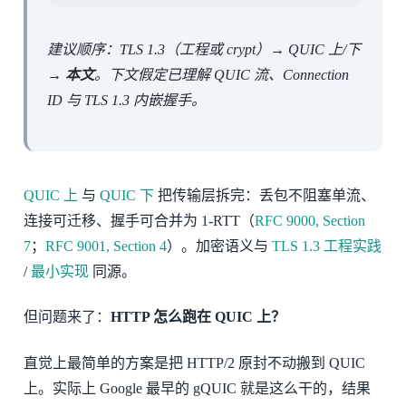
建议顺序：TLS 1.3（工程或 crypt）→ QUIC 上/下
→
本文
。下文假定已理解 QUIC 流、Connection
ID 与 TLS 1.3 内嵌握手。
QUIC 上
与
QUIC 下
把传输层拆完：丢包不阻塞单流、
连接可迁移、握手可合并为 1-RTT（
RFC 9000, Section
7
；
RFC 9001, Section 4
）。加密语义与
TLS 1.3 工程实践
/
最小实现
同源。
但问题来了：
HTTP 怎么跑在 QUIC 上？
直觉上最简单的方案是把 HTTP/2 原封不动搬到 QUIC
上。实际上 Google 最早的 gQUIC 就是这么干的，结果