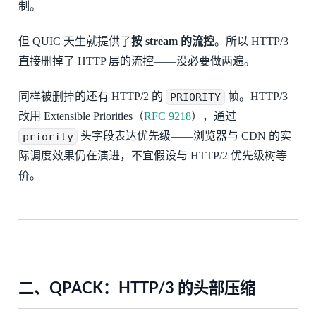
制。
但 QUIC 天生就提供了
按 stream 的流控
。所以 HTTP/3
直接删掉了 HTTP 层的流控——没必要做两遍。
同样被删掉的还有 HTTP/2 的
PRIORITY
帧。HTTP/3
改用 Extensible Priorities（
RFC 9218
），通过
priority
头字段表达优先级——浏览器与 CDN 的实
际调度效果仍在演进，不宜假设与 HTTP/2 优先级树等
价。
二、QPACK：HTTP/3 的头部压缩