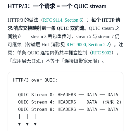
HTTP/3：一个请求 = 一个 QUIC stream
HTTP/3 的做法（
RFC 9114, Section 6
）：
每个 HTTP 请
求/响应交换映射到一条 QUIC 双向流
。QUIC stream 之
间独立——stream 3 丢包重传时，stream 5 与 stream 7 仍
可继续（传输层 HoL 消除见
RFC 9000, Section 2.2
）。注
意：单条 QUIC 连接内仍共享拥塞控制（
RFC 9002
），
「应用层无 HoL」不等于「连接级带宽无限」。
HTTP/3 over QUIC:

  QUIC Stream 0: HEADERS ── DATA ── DATA  (请
  QUIC Stream 4: HEADERS ── DATA  (请求 2)

  QUIC Stream 8: HEADERS ── DATA ── DATA  (请
  │  │  │

  ▼  ▼  ▼
