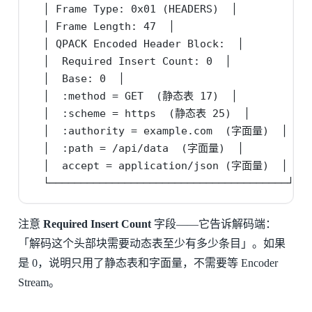
  │ Frame Type: 0x01 (HEADERS)  │

  │ Frame Length: 47  │

  │ QPACK Encoded Header Block:  │

  │  Required Insert Count: 0  │

  │  Base: 0  │

  │  :method = GET  (静态表 17)  │

  │  :scheme = https  (静态表 25)  │

  │  :authority = example.com  (字面量)  │

  │  :path = /api/data  (字面量)  │

  │  accept = application/json (字面量)  │

  └──────────────────────────────────────┘
注意
Required Insert Count
字段——它告诉解码端：
「解码这个头部块需要动态表至少有多少条目」。如果
是 0，说明只用了静态表和字面量，不需要等 Encoder
Stream。