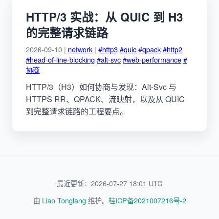
HTTP/3 实战：从 QUIC 到 H3
的完整请求链路
2026-09-10 |
network
|
#http3
#quic
#qpack
#http2
#head-of-line-blocking
#alt-svc
#web-performance
#
协商
HTTP/3（H3）如何协商与发现：Alt-Svc 与
HTTPS RR、QPACK、流映射，以及从 QUIC
到完整请求链路的工程要点。
最近更新：2026-07-27 18:01 UTC
由
Liao Tonglang
维护。
桂ICP备2021007216号-2