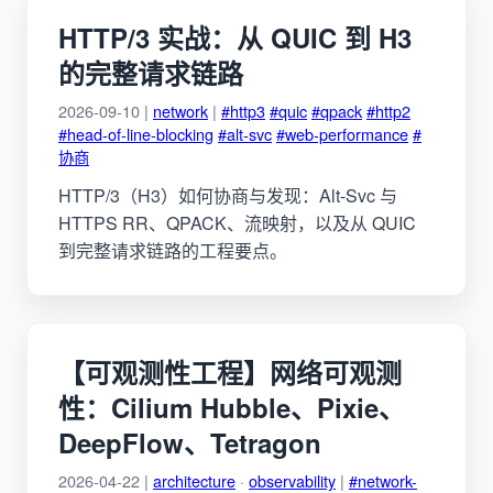
HTTP/3 实战：从 QUIC 到 H3
的完整请求链路
2026-09-10 |
network
|
#http3
#quic
#qpack
#http2
#head-of-line-blocking
#alt-svc
#web-performance
#
协商
HTTP/3（H3）如何协商与发现：Alt-Svc 与
HTTPS RR、QPACK、流映射，以及从 QUIC
到完整请求链路的工程要点。
【可观测性工程】网络可观测
性：Cilium Hubble、Pixie、
DeepFlow、Tetragon
2026-04-22 |
architecture
·
observability
|
#network-