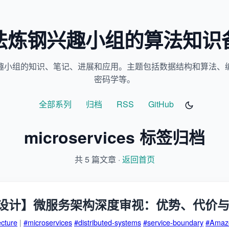
法炼钢兴趣小组的算法知识
趣小组的知识、笔记、进展和应用。主题包括数据结构和算法、
密码学等。
全部系列
归档
RSS
GitHub
microservices 标签归档
共 5 篇文章 ·
返回首页
设计】微服务架构深度审视：优势、代价
ecture
|
#microservices
#distributed-systems
#service-boundary
#Amaz