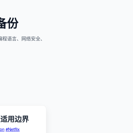
备份
编程语言、网络安全、
与适用边界
on
#Netflix