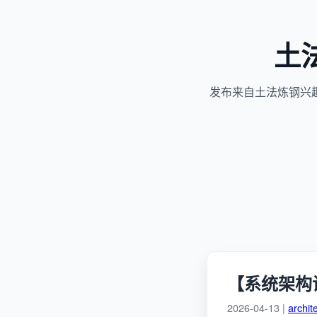
土
发布来自土法炼钢兴
【系统架构
2026-04-13 |
archit