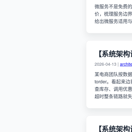
微服务不是免费
价，梳理服务边界划
给出微服务适用
【系统架构
2026-04-13 |
archit
某电商团队按数据库
torder。看
查库存、调用优惠
超时整条链路就失
【系统架构设