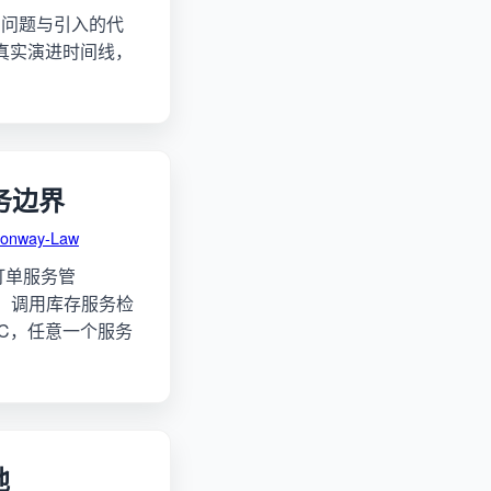
的问题与引入的代
务的真实演进时间线，
务边界
onway-Law
，订单服务管
格、调用库存服务检
PC，任意一个服务
地