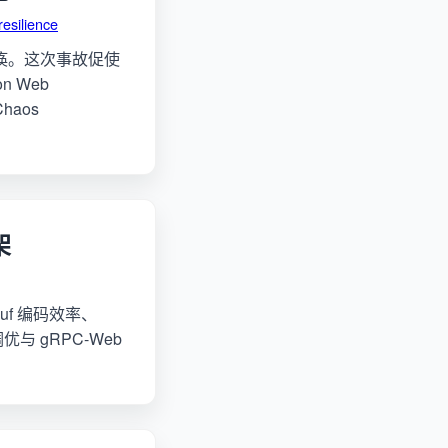
resilience
面瘫痪。这次事故促使
 Web
haos
架
uf 编码效率、
优与 gRPC-Web