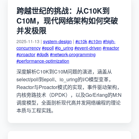
跨越世纪的挑战：从C10K到
C10M，现代网络架构如何突破
并发极限
2025-11-13 |
system-design
|
#c10k
#c10m
#high-
concurrency
#epoll
#io_uring
#event-driven
#reactor
#proactor
#dpdk
#network-programming
#performance-optimization
深度解析C10K到C10M问题的演进，涵盖从
select/poll到epoll、io_uring的I/O模型变革，
Reactor与Proactor模式的实现，事件驱动架构，
内核旁路技术（DPDK），以及Go/Erlang的M:N
调度模型，全面剖析现代高并发网络编程的理论
本质与工程实践。