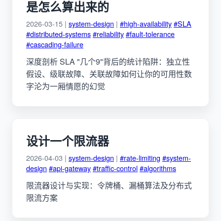
是怎么算出来的
2026-03-15 |
system-design
|
#high-availability
#SLA
#distributed-systems
#reliability
#fault-tolerance
#cascading-failure
深度剖析 SLA "几个9"背后的统计陷阱：独立性
假设、级联故障、关联故障如何让你的可用性数
字沦为一厢情愿的幻觉
设计一个限流器
2026-04-03 |
system-design
|
#rate-limiting
#system-
design
#api-gateway
#traffic-control
#algorithms
限流器设计与实现：令牌桶、漏桶算法及分布式
限流方案