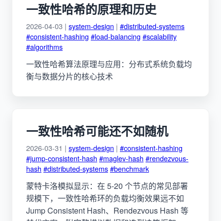
一致性哈希的原理和历史
2026-04-03 |
system-design
|
#distributed-systems
#consistent-hashing
#load-balancing
#scalability
#algorithms
一致性哈希算法原理与应用：分布式系统负载均
衡与数据分片的核心技术
一致性哈希可能还不如随机
2026-03-31 |
system-design
|
#consistent-hashing
#jump-consistent-hash
#maglev-hash
#rendezvous-
hash
#distributed-systems
#benchmark
蒙特卡洛模拟显示：在 5-20 个节点的常见部署
规模下，一致性哈希环的负载均衡效果远不如
Jump Consistent Hash、Rendezvous Hash 等