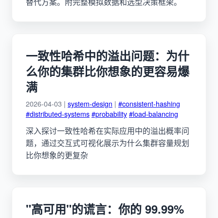
替代方案。附完整模拟数据和选型决策框架。
一致性哈希中的溢出问题：为什
么你的集群比你想象的更容易爆
满
2026-04-03 |
system-design
|
#consistent-hashing
#distributed-systems
#probability
#load-balancing
深入探讨一致性哈希在实际应用中的溢出概率问
题，通过交互式可视化展示为什么集群容量规划
比你想象的更复杂
"高可用"的谎言：你的 99.99%