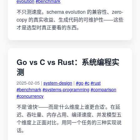
evolution
#benchmark
不只测速度。schema evolution 的兼容性、zero-
copy 的真实收益、生成代码的可维护性——这些
才是选型时真正要看的东西。
Go vs C vs Rust：系统编程实
测
2025-02-05 |
system-design
|
#go
#c
#rust
#benchmark
#systems-programming
#comparison
#concurrency
不是'谁快'——而是'什么维度上谁更合适'。在延
迟、吞吐量、内存占用、编译速度、并发模型五
个维度上正面对比，用同一个任务的三种实现说
话。