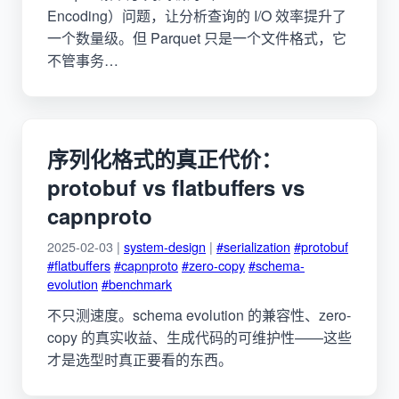
Encoding）问题，让分析查询的 I/O 效率提升了
一个数量级。但 Parquet 只是一个文件格式，它
不管事务…
序列化格式的真正代价：
protobuf vs flatbuffers vs
capnproto
2025-02-03 |
system-design
|
#serialization
#protobuf
#flatbuffers
#capnproto
#zero-copy
#schema-
evolution
#benchmark
不只测速度。schema evolution 的兼容性、zero-
copy 的真实收益、生成代码的可维护性——这些
才是选型时真正要看的东西。