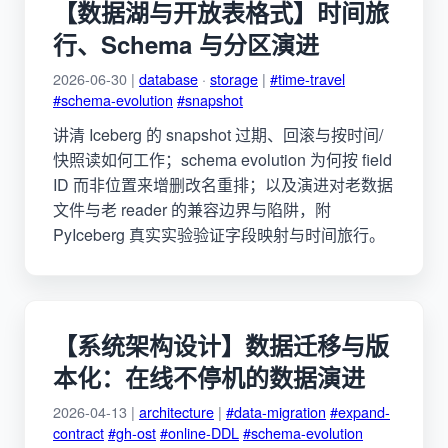
【数据湖与开放表格式】时间旅
行、Schema 与分区演进
2026-06-30 |
database
·
storage
|
#time-travel
#schema-evolution
#snapshot
讲清 Iceberg 的 snapshot 过期、回滚与按时间/
快照读如何工作；schema evolution 为何按 field
ID 而非位置来增删改名重排；以及演进对老数据
文件与老 reader 的兼容边界与陷阱，附
PyIceberg 真实实验验证字段映射与时间旅行。
【系统架构设计】数据迁移与版
本化：在线不停机的数据演进
2026-04-13 |
architecture
|
#data-migration
#expand-
contract
#gh-ost
#online-DDL
#schema-evolution