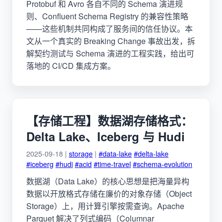
Protobuf 和 Avro 各自不同的 Schema 演进规
则、Confluent Schema Registry 的兼容性策略
——这些机制共同构成了服务间的信任协议。本
文从一个真实的 Breaking Change 事故出发，拆
解契约测试与 Schema 演进的工程实践，给出可
落地的 CI/CD 集成方案。
【存储工程】数据湖存储格式：
Delta Lake、Iceberg 与 Hudi
2025-09-18 |
storage
|
#data-lake
#delta-lake
#iceberg
#hudi
#acid
#time-travel
#schema-evolution
数据湖（Data Lake）的核心思想是把海量异构
数据以开放格式存储在廉价的对象存储（Object
Storage）上，用计算引擎按需查询。Apache
Parquet 解决了列式编码（Columnar