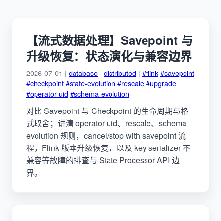
【流式数据处理】Savepoint 与
升级恢复：状态演化与兼容边界
2026-07-01 |
database
·
distributed
|
#flink
#savepoint
#checkpoint
#state-evolution
#rescale
#upgrade
#operator-uid
#schema-evolution
对比 Savepoint 与 Checkpoint 的生命周期与格
式取舍；讲清 operator uid、rescale、schema
evolution 规则，cancel/stop with savepoint 流
程，Flink 版本升级恢复，以及 key serializer 不
兼容等故障的排查与 State Processor API 边
界。