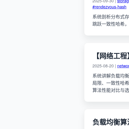
2025-09-30 |
stora
#rendezvous-hash
系统剖析分布式
跳跃一致性哈希
【网络工程
2025-08-20 |
netwo
系统讲解负载均衡算法
局限、一致性哈希在 
算法性能对比与
负载均衡算法