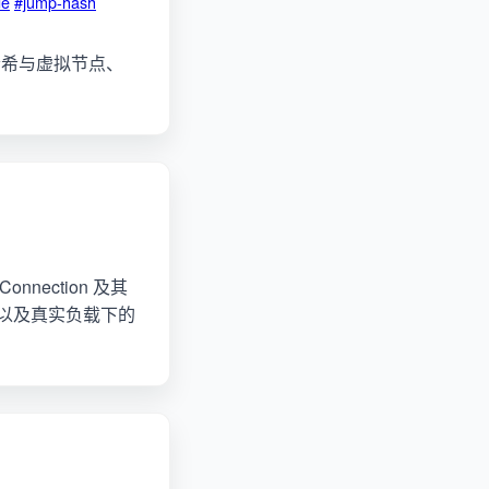
de
#jump-hash
哈希与虚拟节点、
nection 及其
优势，以及真实负载下的