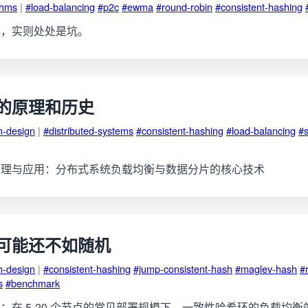
thms
|
#load-balancing
#p2c
#ewma
#round-robin
#consistent-hashing
单，实则处处是坑。
的原理和历史
m-design
|
#distributed-systems
#consistent-hashing
#load-balancing
#s
原理与应用：分布式系统负载均衡与数据分片的核心技术
可能还不如随机
m-design
|
#consistent-hashing
#jump-consistent-hash
#maglev-hash
#
s
#benchmark
在 5-20 个节点的常见部署规模下，一致性哈希环的负载均衡效