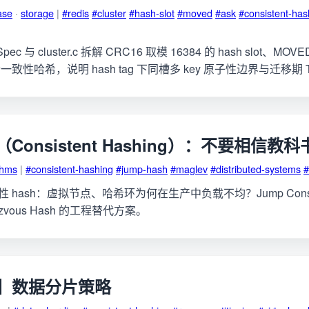
ase
·
storage
|
#redis
#cluster
#hash-slot
#moved
#ask
#consistent-has
r Spec 与 cluster.c 拆解 CRC16 取模 16384 的 hash slot、MO
性哈希，说明 hash tag 下同槽多 key 原子性边界与迁移期 T
onsistent Hashing）：不要相信教
thms
|
#consistent-hashing
#jump-hash
#maglev
#distributed-systems
#
性 hash：虚拟节点、哈希环为何在生产中负载不均？Jump Consist
dezvous Hash 的工程替代方案。
】数据分片策略