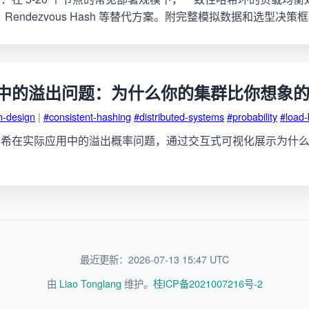
Hash、Rendezvous Hash 等替代方案。附完整模拟数据和选型决策
中的溢出问题：为什么你的集群比你想象
m-design
|
#consistent-hashing
#distributed-systems
#probability
#load-
哈希在实际应用中的溢出概率问题，通过交互式可视化展示为什
最近更新：2026-07-13 15:47 UTC
由
Liao Tonglang
维护。
桂ICP备2021007216号-2