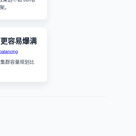
框架。
的更容易爆满
balancing
么集群容量规划比