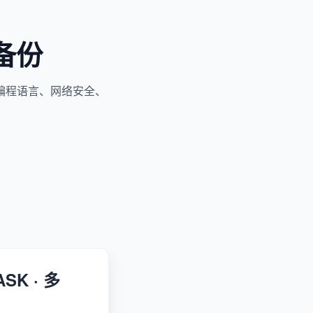
备份
编程语言、网络安全、
ASK · 多