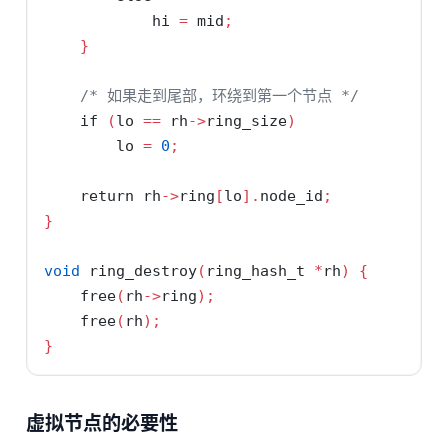
            hi 
=
 mid
;
}
/* 如果走到尾部，环绕到第一个节点 */
if
(
lo 
==
 rh
->
ring_size
)
        lo 
=
0
;
return
 rh
->
ring
[
lo
].
node_id
;
}
void
 ring_destroy
(
ring_hash_t 
*
rh
)
{
    free
(
rh
->
ring
);
    free
(
rh
);
}
虚拟节点的必要性