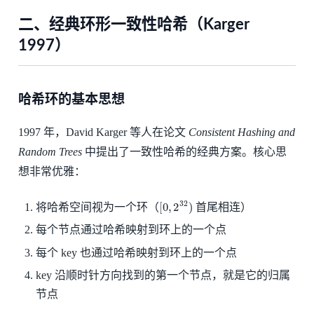
二、经典环形一致性哈希（Karger
1997）
哈希环的基本思想
1997 年，David Karger 等人在论文
Consistent Hashing and
Random Trees
中提出了一致性哈希的经典方案。核心思
想非常优雅：
[
0
,
2
32
)
将哈希空间视为一个环（
首尾相连）
每个节点通过哈希映射到环上的一个点
每个 key 也通过哈希映射到环上的一个点
key 沿顺时针方向找到的第一个节点，就是它的归属
节点