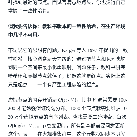
针找到最近的节点。面试官满意地点头，你也觉得自己
掌握了一致性哈希。
但我要告诉你：教科书版本的一致性哈希，在生产环境
中几乎不可用。
不是说它的思想有问题。Karger 等人 1997 年提出的一致
性哈希，核心洞察是天才级的：通过把节点和 key 映射
到同一个空间来最小化重映射。问题在于，教科书讲完
哈希环和虚拟节点就停了，好像这就是终点。实际上这
只是起点——一个有严重工程缺陷的起点。
O
(
n
⋅
V
)
V
虚拟节点的内存开销是
，其中
通常需要 100-
200 才能勉强保证均匀分布。1000 个节点就需要维护 10-
20 万个虚拟节点的有序列表。查找需要二分搜索，每次
O
(
log
(
n
⋅
V
)
)
。节点变更时，所有副本都需要同步更新
这个列表——在大规模集群中，这个元数据同步本身就