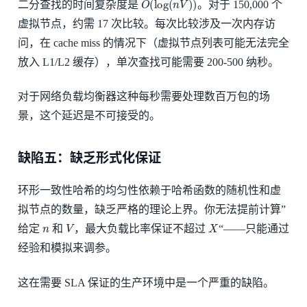
二分查找的时间复杂度是
。对于 150,000 个
虚拟节点，约需 17 次比较。每次比较涉及一次内存访
问，在 cache miss 的情况下（虚拟节点列表可能无法完全
放入 L1/L2 缓存），单次查找可能需要 200-500 纳秒。
对于网络负载均衡器这种每秒需要处理数百万包的场
景，这个延迟是不可接受的。
缺陷五：缺乏形式化保证
环形一致性哈希的均匀性依赖于哈希函数的随机性和虚
拟节点的数量，缺乏严格的理论上界。你无法提前计算”
n
V
X
给定
和
，最大负载比率保证不超过
“——只能通过
经验和模拟来调参。
这在需要 SLA 保证的生产环境中是一个严重的缺陷。