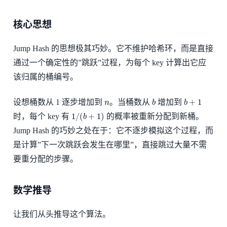
核心思想
Jump Hash 的思想极其巧妙。它不维护哈希环，而是直接
通过一个确定性的”跳跃”过程，为每个 key 计算出它应
该归属的桶编号。
n
b
b
+
1
设想桶数从 1 逐步增加到
。当桶数从
增加到
1
/
(
b
+
1
)
时，每个 key 有
的概率被重新分配到新桶。
Jump Hash 的巧妙之处在于：它不逐步模拟这个过程，而
是计算”下一次跳跃会发生在哪里”，直接跳过大量不需
要重分配的步骤。
数学推导
让我们从头推导这个算法。