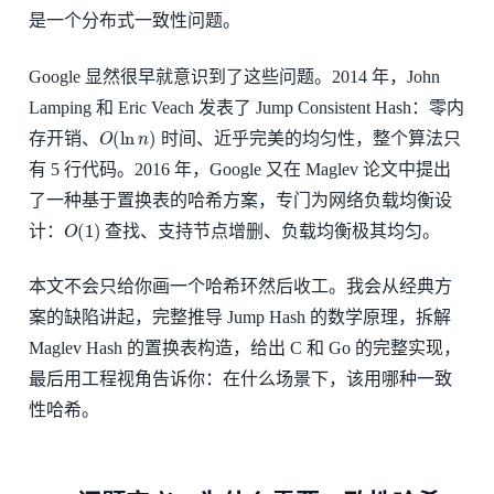
是一个分布式一致性问题。
Google 显然很早就意识到了这些问题。2014 年，John
Lamping 和 Eric Veach 发表了 Jump Consistent Hash：零内
O
(
ln
n
)
存开销、
时间、近乎完美的均匀性，整个算法只
有 5 行代码。2016 年，Google 又在 Maglev 论文中提出
了一种基于置换表的哈希方案，专门为网络负载均衡设
O
(
1
)
计：
查找、支持节点增删、负载均衡极其均匀。
本文不会只给你画一个哈希环然后收工。我会从经典方
案的缺陷讲起，完整推导 Jump Hash 的数学原理，拆解
Maglev Hash 的置换表构造，给出 C 和 Go 的完整实现，
最后用工程视角告诉你：在什么场景下，该用哪种一致
性哈希。