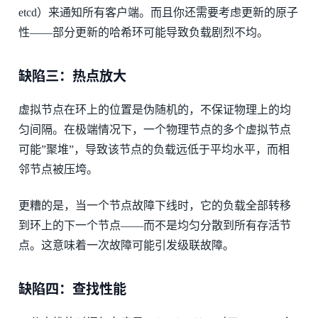
etcd）来通知所有客户端。而且你还需要考虑更新的原子
性——部分更新的哈希环可能导致负载剧烈不均。
缺陷三：热点放大
虚拟节点在环上的位置是伪随机的，不保证物理上的均
匀间隔。在极端情况下，一个物理节点的多个虚拟节点
可能”聚堆”，导致该节点的负载远低于平均水平，而相
邻节点被压垮。
更糟的是，当一个节点故障下线时，它的负载全部转移
到环上的下一个节点——而不是均匀分散到所有存活节
点。这意味着一次故障可能引发级联故障。
缺陷四：查找性能
O
(
log
(
n
V
)
)