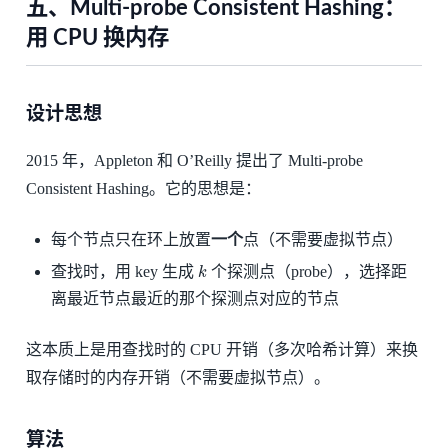
五、Multi-probe Consistent Hashing：
用 CPU 换内存
设计思想
2015 年，Appleton 和 O’Reilly 提出了 Multi-probe
Consistent Hashing。它的思想是：
每个节点只在环上放置
一个
点（不需要虚拟节点）
k
查找时，用 key 生成
个探测点（probe），选择距
离最近节点最近的那个探测点对应的节点
这本质上是用查找时的 CPU 开销（多次哈希计算）来换
取存储时的内存开销（不需要虚拟节点）。
算法