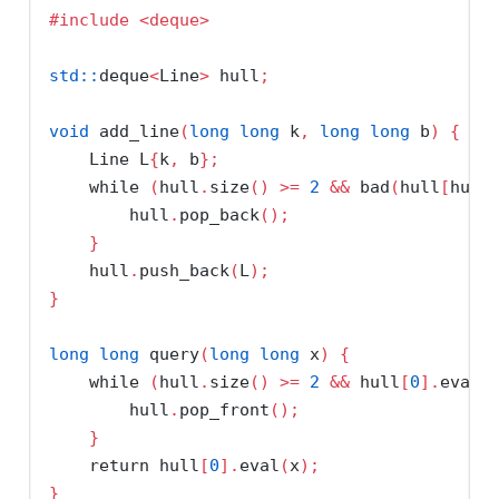
#include 
<deque>
std::
deque
<
Line
>
 hull
;
void
 add_line
(
long
long
 k
,
long
long
 b
)
{
    Line L
{
k
,
 b
};
while
(
hull
.
size
()
>=
2
&&
 bad
(
hull
[
hull
        hull
.
pop_back
();
}
    hull
.
push_back
(
L
);
}
long
long
 query
(
long
long
 x
)
{
while
(
hull
.
size
()
>=
2
&&
 hull
[
0
].
eval
(
        hull
.
pop_front
();
}
return
 hull
[
0
].
eval
(
x
);
}