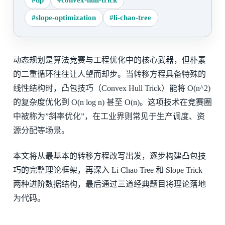
#slope-optimization
#li-chao-tree
动态规划是算法竞赛与工程优化中的核心武器，但朴素
的二重循环往往让人望而却步。当转移方程具备特殊的
线性结构时，凸包技巧（Convex Hull Trick）能将 O(n^2)
的复杂度优化到 O(n log n) 甚至 O(n)。这项技术在竞赛圈
中被称为”斜率优化”，在工业界则常见于生产调度、资
源分配等场景。
本文将从最基本的转移方程改写出发，逐步构建凸包技
巧的完整理论框架，再深入 Li Chao Tree 和 Slope Trick
两种进阶数据结构，最后通过三道经典题目将理论落地
为代码。