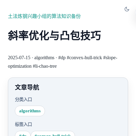
土法炼钢兴趣小组的算法知识备份
斜率优化与凸包技巧
2025-07-15
·
algorithms
·
#dp
#convex-hull-trick
#slope-
optimization
#li-chao-tree
文章导航
分类入口
algorithms
标签入口
#dp
#convex-hull-trick