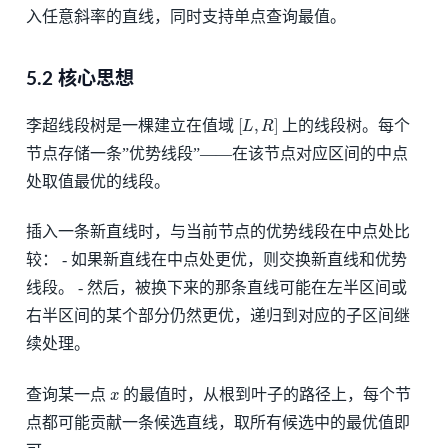
入任意斜率的直线，同时支持单点查询最值。
5.2 核心思想
[
L
,
R
]
李超线段树是一棵建立在值域
上的线段树。每个
节点存储一条”优势线段”——在该节点对应区间的中点
处取值最优的线段。
插入一条新直线时，与当前节点的优势线段在中点处比
较： - 如果新直线在中点处更优，则交换新直线和优势
线段。 - 然后，被换下来的那条直线可能在左半区间或
右半区间的某个部分仍然更优，递归到对应的子区间继
续处理。
x
查询某一点
的最值时，从根到叶子的路径上，每个节
点都可能贡献一条候选直线，取所有候选中的最优值即