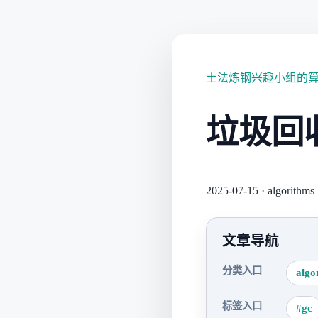
土法炼钢兴趣小组的
垃圾回
2025-07-15
·
algorithms
文章导航
分类入口
algo
标签入口
#gc