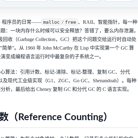
++ 程序员的日常——
malloc
/
free
、RAII、智能指针，每一种
问题：一块内存什么时候可以安全释放？答错了，要么内存泄漏
ee。垃圾回收（Garbage Collection，GC）把这个问题交给运行时自动处
。从 1960 年 John McCarthy 在 Lisp 中实现第一个 GC 算
经演变成编程语言运行时中最复杂的子系统之一。
核心算法：引用计数、标记-清除、标记-整理、复制 GC、分代
现代工业级实现（G1、ZGC、Go GC、Shenandoah）。每种
，最后给出 Cheney 复制 GC 和分代 GC 的 C 语言实现。
Reference Counting）