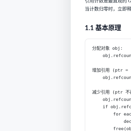
引用计数是最直观的 
当计数归零时，立即
1.1 基本原理
分配对象 obj:

    obj.refcoun
增加引用 (ptr = o
    obj.refcoun
减少引用 (ptr 不再
    obj.refcoun
    if obj.refc
        for eac
            dec
        free(o