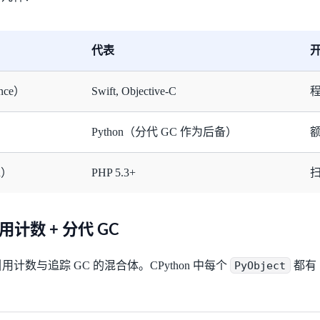
代表
nce）
Swift, Objective-C
Python（分代 GC 作为后备）
额
on）
PHP 5.3+
的引用计数 + 分代 GC
引用计数与追踪 GC 的混合体。CPython 中每个
PyObject
都有