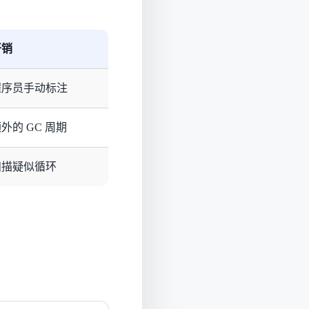
开销
程序员手动标注
外的 GC 周期
扫描疑似循环