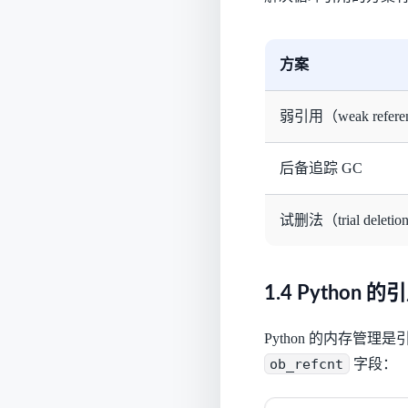
方案
弱引用（weak refere
后备追踪 GC
试删法（trial deleti
1.4 Python 
Python 的内存管理是
ob_refcnt
字段：