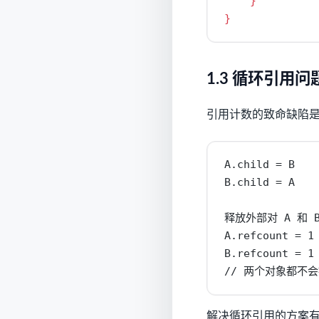
}
}
1.3 循环引用问
引用计数的致命缺陷
A.child = B    
B.child = A    
释放外部对 A 和 B
A.refcount = 
B.refcount = 
// 两个对象都不
解决循环引用的方案