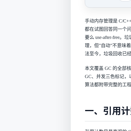
手动内存管理是 C/C
都在试图回答同一个
要么 use-after-fr
理，但”自动”不意味着”简单”
法至今，垃圾回收已
本文覆盖 GC 的全部
GC、并发三色标记，以及
算法都附带完整的工程分析
一、引用计数（