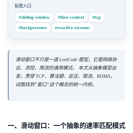
标签入口
#sliding-window
#flow-control
#tcp
#backpressure
#reactive-streams
滑动窗口不只是一道 LeetCode 题型，它是网络协
议、流控、限流的通用模式。 本文从抽象模型出
发，贯穿 TCP、算法题、反压、限流、RDMA，
试图找到”窗口”这个概念的统一内核。
一、滑动窗口：一个抽象的速率匹配模式