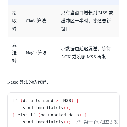
接
只有当窗口增长到 MSS 或
收
Clark 算法
缓冲区一半时，才通告新
端
窗口
发
小数据包延迟发送，等待
送
Nagle 算法
ACK 或凑够 MSS 再发
端
Nagle 算法的伪代码：
if
(
data_to_send 
>=
 MSS
)
{
    send_immediately
();
}
else
if
(
no_unacked_data
)
{
    send_immediately
();
/* 第一个小包立即发 */