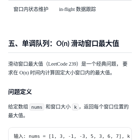
窗口内状态维护
in-flight 数据跟踪
五、单调队列：O(n) 滑动窗口最大值
滑动窗口最大值（LeetCode 239）是一个经典问题， 要
求在 O(n) 时间内计算固定大小窗口内的最大值。
问题定义
给定数组
nums
和窗口大小
k
，返回每个窗口位置的
最大值。
输入: nums = [1, 3, -1, -3, 5, 3, 6, 7], k = 3