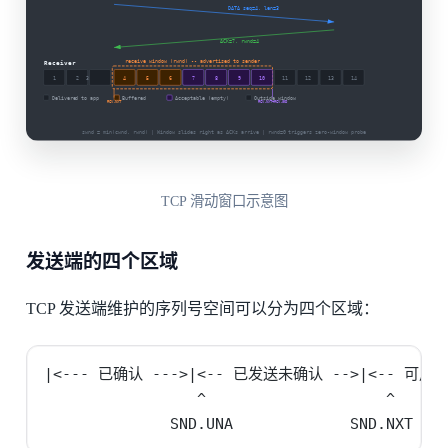
TCP 滑动窗口示意图
发送端的四个区域
TCP 发送端维护的序列号空间可以分为四个区域：
|<--- 已确认 --->|<-- 已发送未确认 -->|<-- 可用窗口
                 ^                    ^      
              SND.UNA             SND.NXT   