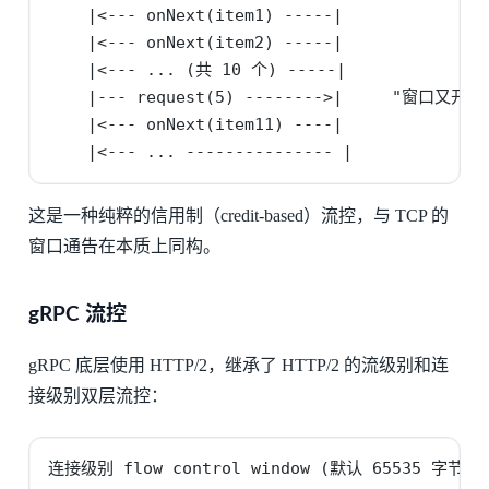
    |<--- onNext(item1) -----|

    |<--- onNext(item2) -----|

    |<--- ... (共 10 个) -----|

    |--- request(5) -------->|     "窗口又开了 
    |<--- onNext(item11) ----|

    |<--- ... --------------- |
这是一种纯粹的信用制（credit-based）流控，与 TCP 的
窗口通告在本质上同构。
gRPC 流控
gRPC 底层使用 HTTP/2，继承了 HTTP/2 的流级别和连
接级别双层流控：
连接级别 flow control window (默认 65535 字节)
