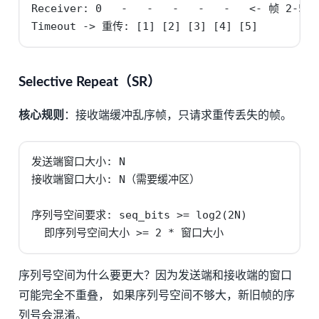
Receiver: 0   -   -   -   -   -   <- 帧 2-5
Timeout -> 重传: [1] [2] [3] [4] [5]
Selective Repeat（SR）
核心规则
：接收端缓冲乱序帧，只请求重传丢失的帧。
发送端窗口大小: N

接收端窗口大小: N（需要缓冲区）

序列号空间要求: seq_bits >= log2(2N)

  即序列号空间大小 >= 2 * 窗口大小
序列号空间为什么要更大？因为发送端和接收端的窗口
可能完全不重叠， 如果序列号空间不够大，新旧帧的序
列号会混淆。