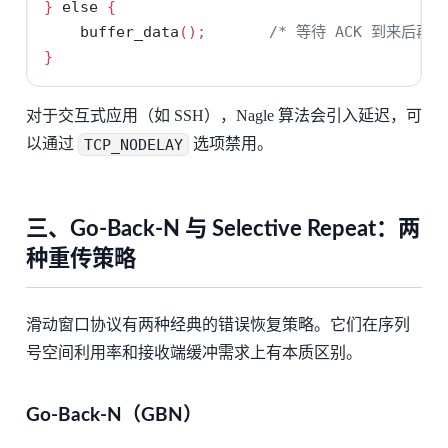
}
else
{
    buffer_data
();
/* 等待 ACK 到来后再发
}
对于交互式应用（如 SSH），Nagle 算法会引入延迟，可
以通过
TCP_NODELAY
选项禁用。
三、Go-Back-N 与 Selective Repeat：两
种重传策略
滑动窗口协议有两种经典的错误恢复策略。它们在序列
号空间利用率和接收端缓冲需求上有本质区别。
Go-Back-N（GBN）