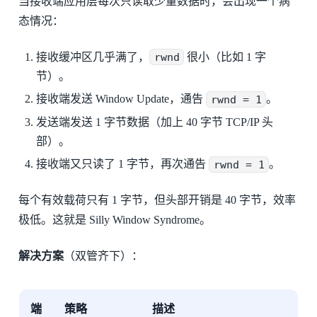
当接收端应用层每次只读取少量数据时，会出现一个病
态情况：
接收缓冲区几乎满了，
rwnd
很小（比如 1 字
节）。
接收端发送 Window Update，通告
rwnd = 1
。
发送端发送 1 字节数据（加上 40 字节 TCP/IP 头
部）。
接收端又只读了 1 字节，再次通告
rwnd = 1
。
每个有效载荷只有 1 字节，但头部开销是 40 字节，效率
极低。这就是 Silly Window Syndrome。
解决方案
（双管齐下）：
端
策略
描述