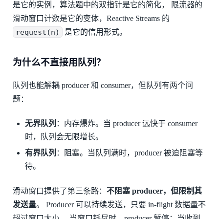
是它的实例，算法题中的双指针是它的简化， 限流器的
滑动窗口计数是它的变体，Reactive Streams 的
request(n)
是它的信用形式。
为什么不直接用队列？
队列也能解耦 producer 和 consumer，但队列有两个问
题：
无界队列
：内存爆炸。当 producer 远快于 consumer
时，队列会无限增长。
有界队列
：阻塞。当队列满时，producer 被迫阻塞等
待。
滑动窗口提供了第三条路：
不阻塞 producer，但限制其
发送量
。 Producer 可以持续发送，只要 in-flight 数据量不
超过窗口大小。 当窗口耗尽时，producer 暂停；当收到