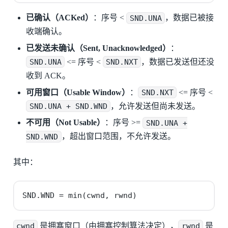
已确认（ACKed）
：序号 <
SND.UNA
，数据已被接
收端确认。
已发送未确认（Sent, Unacknowledged）
：
SND.UNA
<= 序号 <
SND.NXT
，数据已发送但还没
收到 ACK。
可用窗口（Usable Window）
：
SND.NXT
<= 序号 <
SND.UNA + SND.WND
，允许发送但尚未发送。
不可用（Not Usable）
：序号 >=
SND.UNA +
SND.WND
，超出窗口范围，不允许发送。
其中：
SND.WND = min(cwnd, rwnd)
cwnd
是拥塞窗口（由拥塞控制算法决定），
rwnd
是