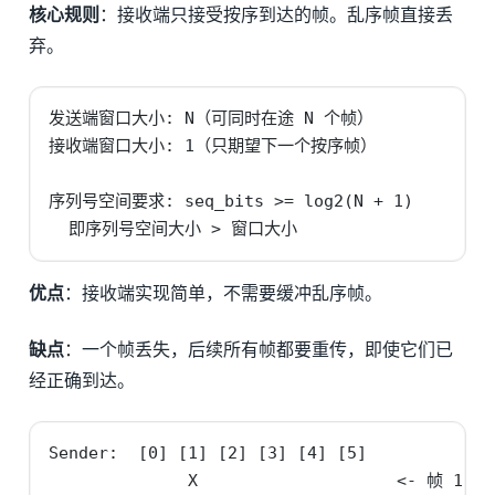
核心规则
：接收端只接受按序到达的帧。乱序帧直接丢
弃。
发送端窗口大小: N（可同时在途 N 个帧）

接收端窗口大小: 1（只期望下一个按序帧）

序列号空间要求: seq_bits >= log2(N + 1)

  即序列号空间大小 > 窗口大小
优点
：接收端实现简单，不需要缓冲乱序帧。
缺点
：一个帧丢失，后续所有帧都要重传，即使它们已
经正确到达。
Sender:  [0] [1] [2] [3] [4] [5]

              X                    <- 帧 1 丢