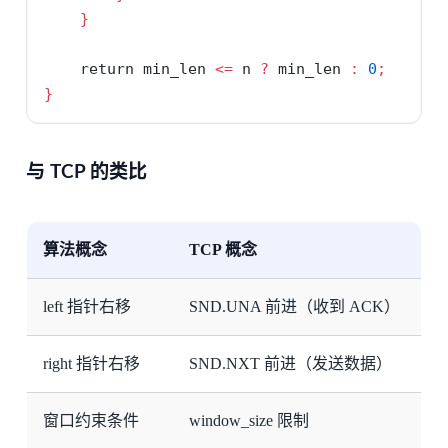
}
return
 min_len 
<=
 n 
?
 min_len 
:
0
;
}
与 TCP 的类比
算法概念
TCP 概念
left 指针右移
SND.UNA 前进（收到 ACK）
right 指针右移
SND.NXT 前进（发送数据）
窗口约束条件
window_size 限制