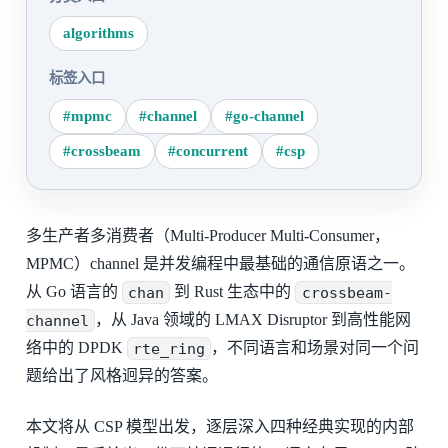
algorithms
标签入口
#mpmc
#channel
#go-channel
#crossbeam
#concurrent
#csp
多生产者多消费者（Multi-Producer Multi-Consumer，
MPMC）channel 是并发编程中最基础的通信原语之一。
从 Go 语言的
chan
到 Rust 生态中的
crossbeam-
channel
，从 Java 领域的 LMAX Disruptor 到高性能网
络中的 DPDK
rte_ring
，不同语言和场景对同一个问
题给出了风格迥异的答案。
本文将从 CSP 模型出发，逐层深入四种经典实现的内部