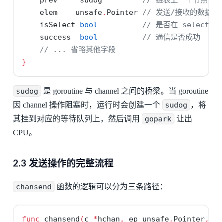
    elem    unsafe
.
Pointer 
// 发送/接收的数据指
    isSelect 
bool
// 是否在 select 
    success  
bool
// 通信是否成功
// ... 省略其他字段
}
sudog
是 goroutine 与 channel 之间的桥梁。当 goroutine
因 channel 操作阻塞时，运行时会创建一个
sudog
，将
其挂到对应的等待队列上，然后调用
gopark
让出
CPU。
2.3 发送操作的完整流程
chansend
函数的逻辑可以分为三条路径：
func
 chansend
(
c 
*
hchan
,
 ep unsafe
.
Pointer
,
 b