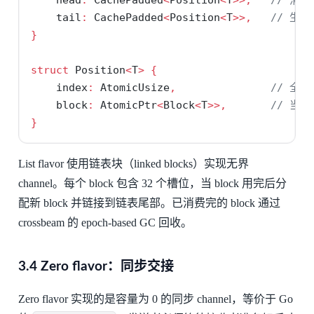
    tail
:
 CachePadded
<
Position
<
T
>>,
// 生
}
struct
 Position
<
T
>
{
    index
:
 AtomicUsize
,
// 全
    block
:
 AtomicPtr
<
Block
<
T
>>,
// 当前
}
List flavor 使用链表块（linked blocks）实现无界
channel。每个 block 包含 32 个槽位，当 block 用完后分
配新 block 并链接到链表尾部。已消费完的 block 通过
crossbeam 的 epoch-based GC 回收。
3.4 Zero flavor：同步交接
Zero flavor 实现的是容量为 0 的同步 channel，等价于 Go