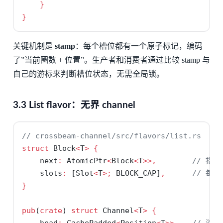
}
}
关键机制是
stamp
：每个槽位都有一个原子标记，编码
了”当前圈数 + 位置”。生产者和消费者通过比较 stamp 与
自己的游标来判断槽位状态，无需全局锁。
3.3 List flavor：无界 channel
// crossbeam-channel/src/flavors/list.rs
struct
 Block
<
T
>
{
    next
:
 AtomicPtr
<
Block
<
T
>>,
// 指向
    slots
:
 [Slot
<
T
>;
 BLOCK_CAP]
,
// 每个
}
pub
(
crate
) 
struct
 Channel
<
T
>
{
    head
:
 CachePadded
<
Position
<
T
>>,
// 消