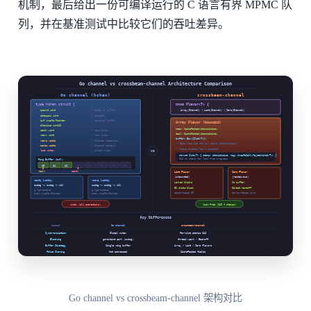
机制，最后给出一份可编译运行的 C 语言有界 MPMC 队
列，并在基准测试中比较它们的吞吐差异。
Go channel vs crossbeam-channel 架构对比