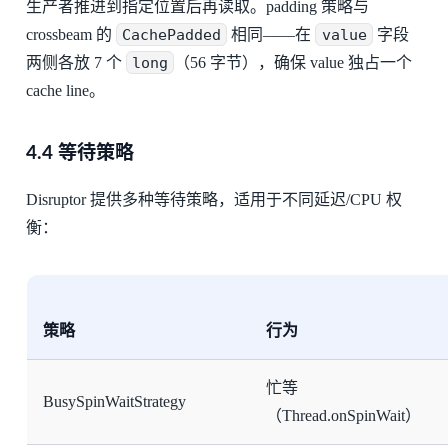
生产者推进到指定位置后再读取。padding 策略与
crossbeam 的
CachePadded
相同——在
value
字段
两侧各放 7 个
long
（56 字节），确保 value 独占一个
cache line。
4.4 等待策略
Disruptor 提供多种等待策略，适用于不同延迟/CPU 权
衡：
策略
行为
忙等
BusySpinWaitStrategy
（Thread.onSpinWait）