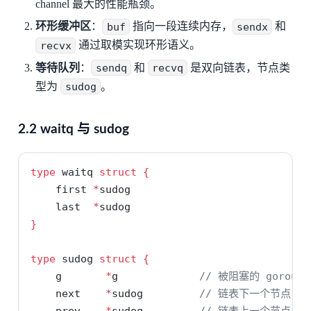
channel 最大的性能瓶颈。
环形缓冲区
：
buf
指向一段连续内存，
sendx
和
recvx
通过取模实现环形语义。
等待队列
：
sendq
和
recvq
是双向链表，节点类
型为
sudog
。
2.2 waitq 与 sudog
type
 waitq 
struct
{
    first 
*
sudog
    last  
*
sudog
}
type
 sudog 
struct
{
    g       
*
g             
// 被阻塞的 gorouti
    next    
*
sudog         
// 链表下一个节点
    prev    
*
sudog         
// 链表上一个节点