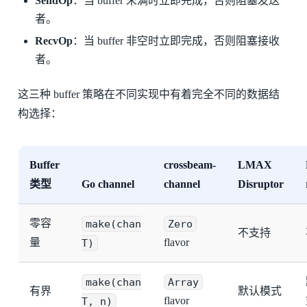
SendOp
：当 buffer 未满时立即完成，否则阻塞发送
者。
RecvOp
：当 buffer 非空时立即完成，否则阻塞接收
者。
这三种 buffer 策略在不同实现中有着完全不同的数据结
构选择：
Buffer
crossbeam-
LMAX
类型
Go channel
channel
Disruptor
零容
make(chan
Zero
不支持
量
T)
flavor
make(chan
Array
有界
默认模式
T, n)
flavor