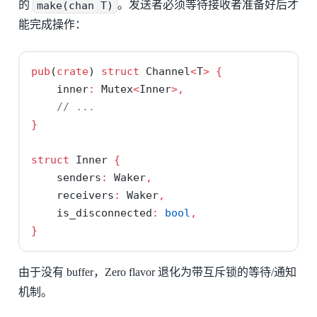
的
make(chan T)
。发送者必须等待接收者准备好后才
能完成操作：
pub
(
crate
) 
struct
 Channel
<
T
>
{
    inner
:
 Mutex
<
Inner
>,
// ...
}
struct
 Inner 
{
    senders
:
 Waker
,
    receivers
:
 Waker
,
    is_disconnected
:
bool
,
}
由于没有 buffer，Zero flavor 退化为带互斥锁的等待/通知
机制。