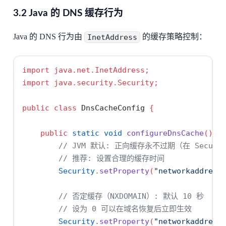
3.2 Java 的 DNS 缓存行为
Java 的 DNS 行为由
InetAddress
的缓存策略控制：
import
java
.
net
.
InetAddress
;
import
java
.
security
.
Security
;
public
class
 DnsCacheConfig 
{
public
static
void
configureDnsCache
()
{
// JVM 默认: 正向缓存永不过期（在 Securit
// 推荐: 设置合理的缓存时间
Security
.
setProperty
(
"networkaddress
// 否定缓存（NXDOMAIN）: 默认 10 秒
// 设为 0 可以在域名恢复后立即生效
Security
.
setProperty
(
"networkaddress