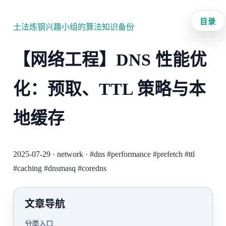
目录
土法炼钢兴趣小组的算法知识备份
【网络工程】DNS 性能优
化：预取、TTL 策略与本
地缓存
2025-07-29
·
network
·
#dns
#performance
#prefetch
#ttl
#caching
#dnsmasq
#coredns
文章导航
分类入口