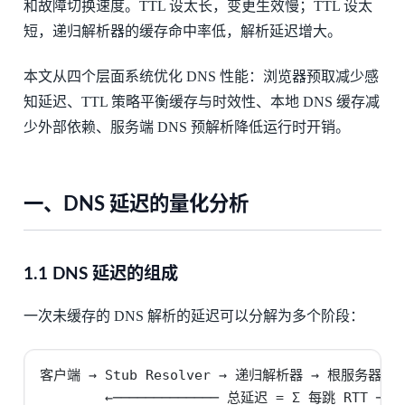
和故障切换速度。TTL 设太长，变更生效慢；TTL 设太
短，递归解析器的缓存命中率低，解析延迟增大。
本文从四个层面系统优化 DNS 性能：浏览器预取减少感
知延迟、TTL 策略平衡缓存与时效性、本地 DNS 缓存减
少外部依赖、服务端 DNS 预解析降低运行时开销。
一、DNS 延迟的量化分析
1.1 DNS 延迟的组成
一次未缓存的 DNS 解析的延迟可以分解为多个阶段：
客户端 → Stub Resolver → 递归解析器 → 根服务器 →
        ←───────────── 总延迟 = Σ 每跳 RTT ────