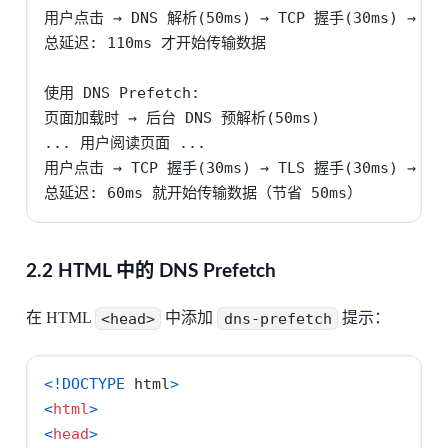
用户点击 → DNS 解析(50ms) → TCP 握手(30ms) → TL
总延迟: 110ms 才开始传输数据

使用 DNS Prefetch:

页面加载时 → 后台 DNS 预解析(50ms)

... 用户阅读页面 ...

用户点击 → TCP 握手(30ms) → TLS 握手(30ms) → 请求
总延迟: 60ms 就开始传输数据（节省 50ms）
2.2 HTML 中的 DNS Prefetch
在 HTML
<head>
中添加
dns-prefetch
提示：
<!DOCTYPE
 html
>
<
html
>
<
head
>