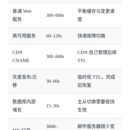
普通 Web
平衡缓存与变更速
300–600s
服务
度
高可用服务
60–120s
快速故障切换
CDN
CDN 自己管理后续
300–600s
CNAME
TTL
灰度发布/迁
临时低 TTL，完成
30–60s
移
后恢复
数据库内部
主从切换需要极快
15–30s
域名
生效
3600–
邮件服务器很少变