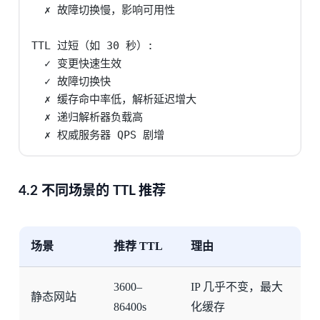
  ✗ 故障切换慢，影响可用性

TTL 过短（如 30 秒）:

  ✓ 变更快速生效

  ✓ 故障切换快

  ✗ 缓存命中率低，解析延迟增大

  ✗ 递归解析器负载高

  ✗ 权威服务器 QPS 剧增
4.2 不同场景的 TTL 推荐
场景
推荐 TTL
理由
3600–
IP 几乎不变，最大
静态网站
86400s
化缓存