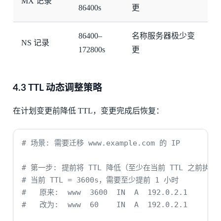
MX 记录
86400s
更
86400–
名称服务器极少变
NS 记录
172800s
更
4.3 TTL 动态调整策略
在计划变更前降低 TTL，变更完成后恢复：
# 场景: 需要迁移 www.example.com 的 IP
# 第一步: 提前将 TTL 降低（至少在当前 TTL 之前执行
# 当前 TTL = 3600s，需要至少提前 1 小时
#   原来:  www  3600  IN  A  192.0.2.1
#   改为:  www  60    IN  A  192.0.2.1