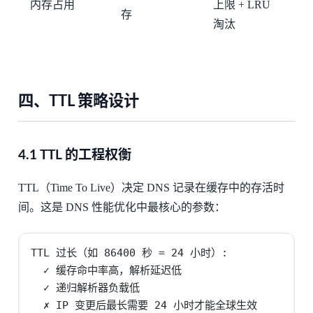
内存占用
上限 + LRU
存
淘汰
四、TTL 策略设计
4.1 TTL 的工程权衡
TTL（Time To Live）决定 DNS 记录在缓存中的存活时
间。这是 DNS 性能优化中最核心的参数：
TTL 过长（如 86400 秒 = 24 小时）:

  ✓ 缓存命中率高，解析延迟低

  ✓ 递归解析器负载低

  ✗ IP 变更后最长需要 24 小时才能全球生效
