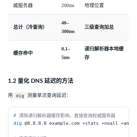
威服务器
200ms
地理位置
40–
总计（冷查询）
三级查询加总
300ms
0.1–
递归解析器本地缓
缓存命中
5ms
存
1.2 量化 DNS 延迟的方法
用
dig
测量单次查询延迟：
# 清除递归解析器缓存影响，直接查询权威服务器
dig
 @8.8.8.8 example.com +stats +noall +answ