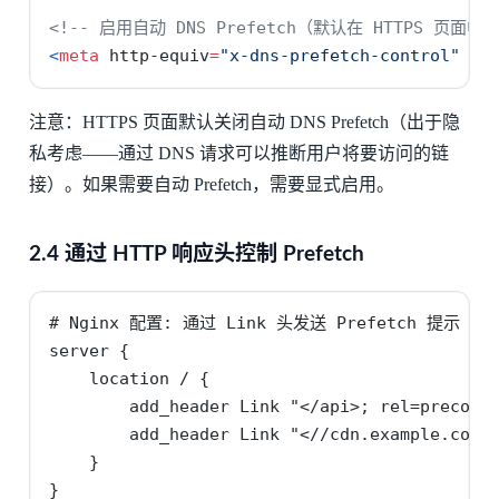
<!-- 启用自动 DNS Prefetch（默认在 HTTPS 页面中
<
meta
 http-equiv
=
"x-dns-prefetch-control"
 co
注意：HTTPS 页面默认关闭自动 DNS Prefetch（出于隐
私考虑——通过 DNS 请求可以推断用户将要访问的链
接）。如果需要自动 Prefetch，需要显式启用。
2.4 通过 HTTP 响应头控制 Prefetch
# Nginx 配置: 通过 Link 头发送 Prefetch 提示

server {

    location / {

        add_header Link "</api>; rel=preconne
        add_header Link "<//cdn.example.com>;
    }

}