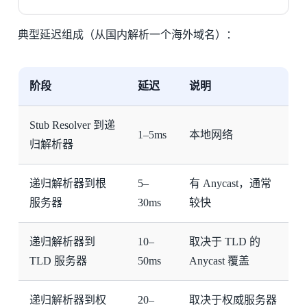
典型延迟组成（从国内解析一个海外域名）：
阶段
延迟
说明
Stub Resolver 到递
1–5ms
本地网络
归解析器
递归解析器到根
5–
有 Anycast，通常
服务器
30ms
较快
递归解析器到
10–
取决于 TLD 的
TLD 服务器
50ms
Anycast 覆盖
递归解析器到权
20–
取决于权威服务器