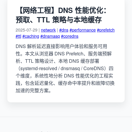
【网络工程】DNS 性能优化：
预取、TTL 策略与本地缓存
2025-07-29 |
network
|
#dns
#performance
#prefetch
#ttl
#caching
#dnsmasq
#coredns
DNS 解析延迟直接影响用户体验和服务可用
性。本文从浏览器 DNS Prefetch、服务端预解
析、TTL 策略设计、本地 DNS 缓存部署
（systemd-resolved / dnsmasq / CoreDNS）四
个维度，系统性地分析 DNS 性能优化的工程实
践，包含延迟量化、缓存命中率提升和故障切换
加速的完整方案。